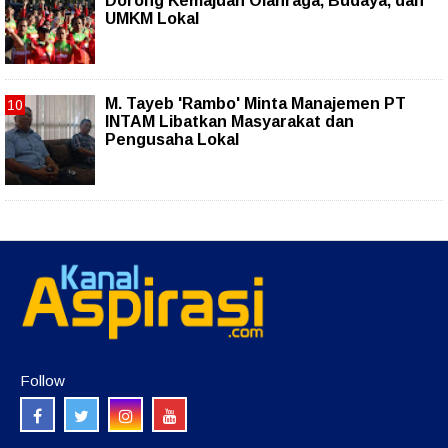
Dorong Kemajuan Olahraga, Budaya, dan
UMKM Lokal
M. Tayeb 'Rambo' Minta Manajemen PT
INTAM Libatkan Masyarakat dan
Pengusaha Lokal
Follow