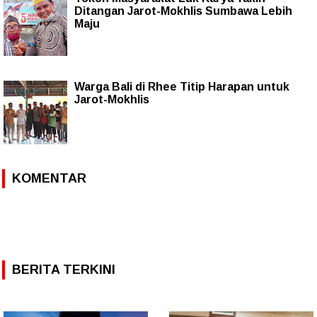
Ditangan Jarot-Mokhlis Sumbawa Lebih
Maju
Warga Bali di Rhee Titip Harapan untuk
Jarot-Mokhlis
KOMENTAR
BERITA TERKINI