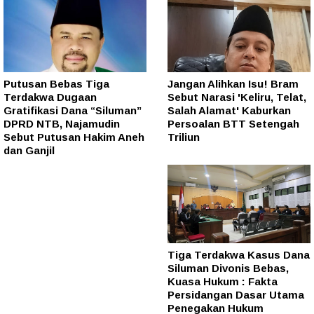
Putusan Bebas Tiga
Jangan Alihkan Isu! Bram
Terdakwa Dugaan
Sebut Narasi 'Keliru, Telat,
Gratifikasi Dana “Siluman”
Salah Alamat' Kaburkan
DPRD NTB, Najamudin
Persoalan BTT Setengah
Sebut Putusan Hakim Aneh
Triliun
dan Ganjil
Tiga Terdakwa Kasus Dana
Siluman Divonis Bebas,
Kuasa Hukum : Fakta
Persidangan Dasar Utama
Penegakan Hukum