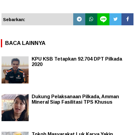
Sebarkan:
BACA LAINNYA
KPU KSB Tetapkan 92.704 DPT Pilkada
2020
Dukung Pelaksanaan Pilkada, Amman
Mineral Siap Fasilitasi TPS Khusus
Tokoh Masyarakat Luk Karya Yakin