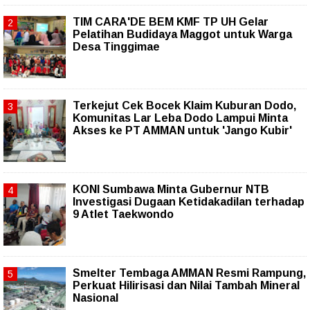
TIM CARA'DE BEM KMF TP UH Gelar
Pelatihan Budidaya Maggot untuk Warga
Desa Tinggimae
Terkejut Cek Bocek Klaim Kuburan Dodo,
Komunitas Lar Leba Dodo Lampui Minta
Akses ke PT AMMAN untuk 'Jango Kubir'
KONI Sumbawa Minta Gubernur NTB
Investigasi Dugaan Ketidakadilan terhadap
9 Atlet Taekwondo
Smelter Tembaga AMMAN Resmi Rampung,
Perkuat Hilirisasi dan Nilai Tambah Mineral
Nasional