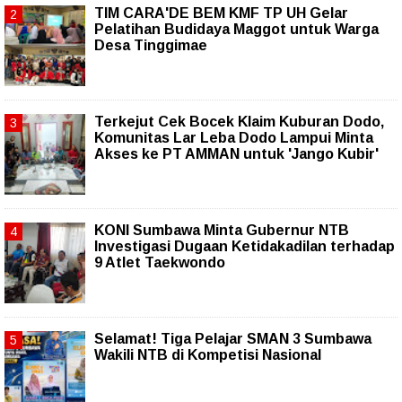
TIM CARA'DE BEM KMF TP UH Gelar
Pelatihan Budidaya Maggot untuk Warga
Desa Tinggimae
Terkejut Cek Bocek Klaim Kuburan Dodo,
Komunitas Lar Leba Dodo Lampui Minta
Akses ke PT AMMAN untuk 'Jango Kubir'
KONI Sumbawa Minta Gubernur NTB
Investigasi Dugaan Ketidakadilan terhadap
9 Atlet Taekwondo
Selamat! Tiga Pelajar SMAN 3 Sumbawa
Wakili NTB di Kompetisi Nasional