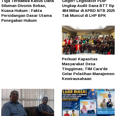
Tiga Terdakwa Kasus Dana
Geger! Legislator PDIP
Siluman Divonis Bebas,
Ungkap Audit Dana BTT Rp
Kuasa Hukum : Fakta
484 Miliar di APBD NTB 2025
Persidangan Dasar Utama
Tak Muncul di LHP BPK
Penegakan Hukum
Perkuat Kapasitas
Masyarakat Desa
Tinggimae, TIM Cara'de
Gelar Pelatihan Manajemen
Kewirausahaan