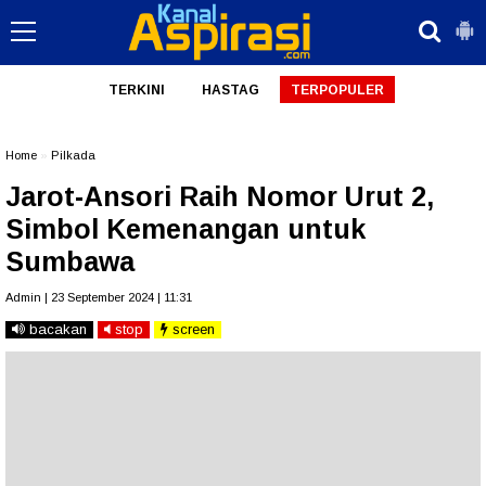
TERKINI
HASTAG
TERPOPULER
Home
»
Pilkada
Jarot-Ansori Raih Nomor Urut 2,
Simbol Kemenangan untuk
Sumbawa
Admin | 23 September 2024 | 11:31
bacakan
stop
screen