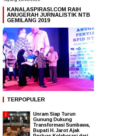
KANALASPIRASI.COM RAIH
ANUGERAH JURNALISTIK NTB
GEMILANG 2019
TERPOPULER
Unram Siap Turun
Gunung Dukung
Transformasi Sumbawa,
Bupati H. Jarot Ajak
Perluas Kolaborasi dari