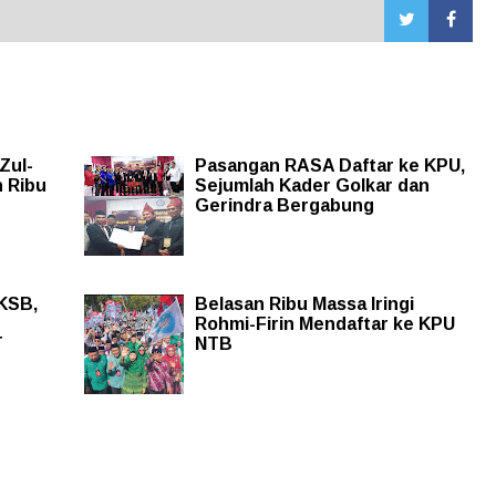
Zul-
Pasangan RASA Daftar ke KPU,
n Ribu
Sejumlah Kader Golkar dan
Gerindra Bergabung
 KSB,
Belasan Ribu Massa Iringi
Rohmi-Firin Mendaftar ke KPU
T
NTB