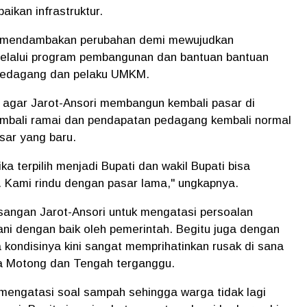
ikan infrastruktur.
ut mendambakan perubahan demi mewujudkan
elalui program pembangunan dan bantuan bantuan
, pedagang dan pelaku UMKM.
 agar Jarot-Ansori membangun kembali pasar di
mbali ramai dan pendapatan pedagang kembali normal
sar yang baru.
ka terpilih menjadi Bupati dan wakil Bupati bisa
Kami rindu dengan pasar lama," ungkapnya.
sangan Jarot-Ansori untuk mengatasi persoalan
ni dengan baik oleh pemerintah. Begitu juga dengan
kondisinya kini sangat memprihatinkan rusak di sana
sa Motong dan Tengah terganggu.
 mengatasi soal sampah sehingga warga tidak lagi