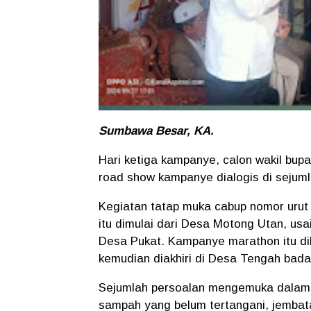
Sumbawa Besar, KA.
Hari ketiga kampanye, calon wakil bup
road show kampanye dialogis di sejuml
Kegiatan tatap muka cabup nomor uru
itu dimulai dari Desa Motong Utan, usa
Desa Pukat. Kampanye marathon itu di
kemudian diakhiri di Desa Tengah bada
Sejumlah persoalan mengemuka dalam k
sampah yang belum tertangani, jembat