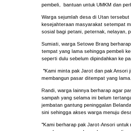
pembeli, bantuan untuk UMKM dan perba
Warga sejumlah desa di Utan terseb
kesejahteraan masyarakat setempat m
sosial bagi petani, peternak, nelayan
Sumiati, warga Setowe Brang berharap
tempat yang lama sehingga pembeli ke
seperti dulu sebelum dipindahkan ke pa
"Kami minta pak Jarot dan pak Ansori ji
membangun pasar ditempat yang lama. 
Randi, warga lainnya berharap agar pa
sampah yang selama ini belum tertanga
jembatan gantung peninggalan Belanda 
sini sehingga akses warga menuju de
"Kami berharap pak Jarot-Ansori untuk