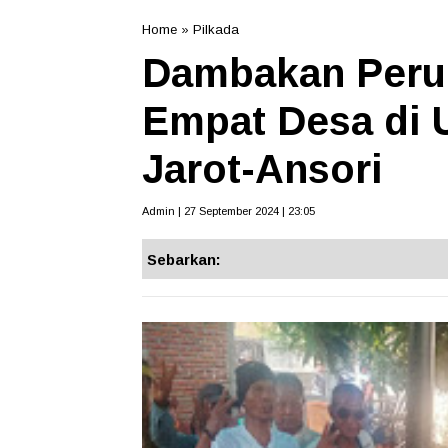
Home
»
Pilkada
Dambakan Peru
Empat Desa di
Jarot-Ansori
Admin | 27 September 2024 | 23:05
Sebarkan: