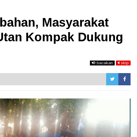
bahan, Masyarakat
 Utan Kompak Dukung
bacakan
stop