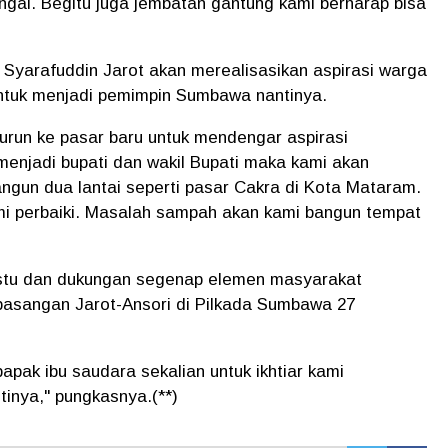
ai. Begitu juga jembatan gantung kami berharap bisa
Syarafuddin Jarot akan merealisasikan aspirasi warga
 untuk menjadi pemimpin Sumbawa nantinya.
turun ke pasar baru untuk mendengar aspirasi
h menjadi bupati dan wakil Bupati maka kami akan
angun dua lantai seperti pasar Cakra di Kota Mataram.
mi perbaiki. Masalah sampah akan kami bangun tempat
estu dan dukungan segenap elemen masyarakat
sangan Jarot-Ansori di Pilkada Sumbawa 27
pak ibu saudara sekalian untuk ikhtiar kami
nya," pungkasnya.(**)