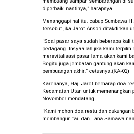
membuang sampah sembarangan di sung
diperbaiki nantinya," harapnya.
Menanggapi hal itu, cabup Sumbawa H. 
tersebut jika Jarot-Ansori ditakdirkan
"Soal pasar saya sudah beberapa kali 
pedagang. Insyaallah jika kami terpili
merevitalisasi pasar lama akan kami b
Begitu juga jembatan gantung akan ka
pembuangan akhir," cetusnya.(KA-01)
Karenanya, Haji Jarot berharap doa r
Kecamatan Utan untuk memenangkan pa
November mendatang.
"Kami mohon doa restu dan dukungan ba
membangun tau dan Tana Samawa nanti