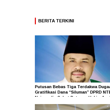
BERITA TERKINI
Putusan Bebas Tiga Terdakwa Duga
Gratifikasi Dana “Siluman” DPRD NT
Najamudin Sebut Putusan Hakim Ane
Ganjil