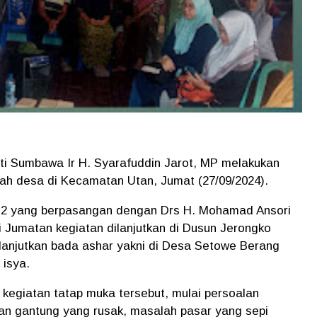
ati Sumbawa Ir H. Syarafuddin Jarot, MP melakukan
ah desa di Kecamatan Utan, Jumat (27/09/2024).
t 2 yang berpasangan dengan Drs H. Mohamad Ansori
i Jumatan kegiatan dilanjutkan di Dusun Jerongko
lanjutkan bada ashar yakni di Desa Setowe Berang
 isya.
egiatan tatap muka tersebut, mulai persoalan
an gantung yang rusak, masalah pasar yang sepi