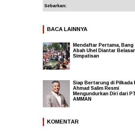
Sebarkan:
BACA LAINNYA
Mendaftar Pertama, Bang 
Abah Uhel Diantar Belasa
Simpatisan
Siap Bertarung di Pilkada
Ahmad Salim Resmi
Mengundurkan Diri dari P
AMMAN
KOMENTAR