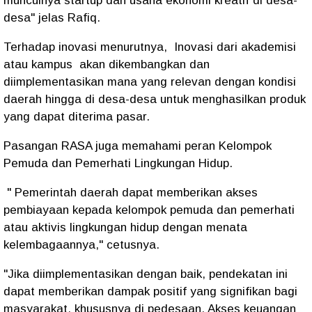
munculnya startup dan usaha ekonomi kreatif di desa-
desa" jelas Rafiq.
Terhadap inovasi menurutnya, Inovasi dari akademisi
atau kampus akan dikembangkan dan
diimplementasikan mana yang relevan dengan kondisi
daerah hingga di desa-desa untuk menghasilkan produk
yang dapat diterima pasar.
Pasangan RASA juga memahami peran Kelompok
Pemuda dan Pemerhati Lingkungan Hidup.
" Pemerintah daerah dapat memberikan akses
pembiayaan kepada kelompok pemuda dan pemerhati
atau aktivis lingkungan hidup dengan menata
kelembagaannya," cetusnya.
"Jika diimplementasikan dengan baik, pendekatan ini
dapat memberikan dampak positif yang signifikan bagi
masyarakat, khususnya di pedesaan. Akses keuangan