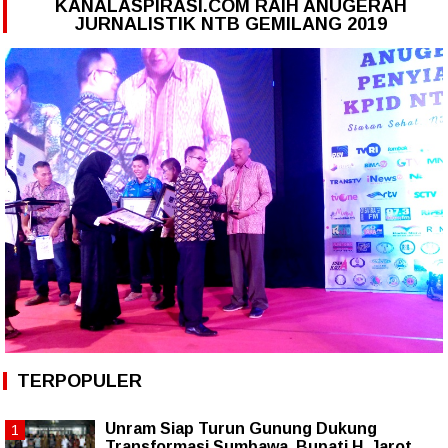
KANALASPIRASI.COM RAIH ANUGERAH
JURNALISTIK NTB GEMILANG 2019
TERPOPULER
Unram Siap Turun Gunung Dukung
Transformasi Sumbawa, Bupati H. Jarot