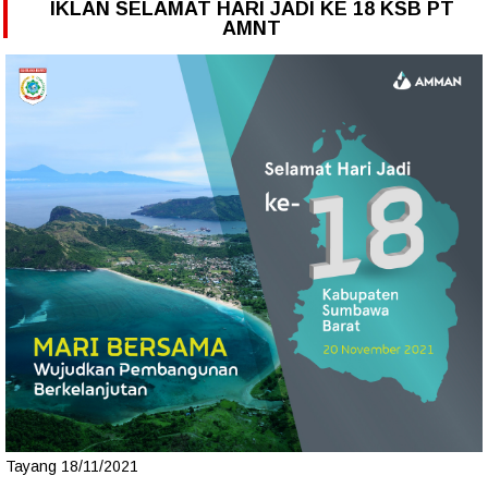
IKLAN SELAMAT HARI JADI KE 18 KSB PT
AMNT
Tayang 18/11/2021