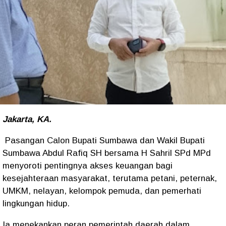
Jakarta, KA.
Pasangan Calon Bupati Sumbawa dan Wakil Bupati
Sumbawa Abdul Rafiq SH bersama H Sahril SPd MPd
menyoroti pentingnya akses keuangan bagi
kesejahteraan masyarakat, terutama petani, peternak,
UMKM, nelayan, kelompok pemuda, dan pemerhati
lingkungan hidup.
Ia menekankan peran pemerintah daerah dalam