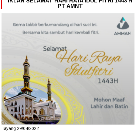
IKLAN SELAMAT HARI RAYA IDUL FITRI 1443 H
PT AMNT
Tayang 29/04/2022