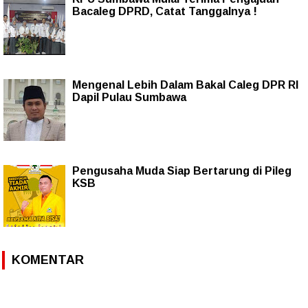
Bacaleg DPRD, Catat Tanggalnya !
Mengenal Lebih Dalam Bakal Caleg DPR RI
Dapil Pulau Sumbawa
Pengusaha Muda Siap Bertarung di Pileg
KSB
KOMENTAR