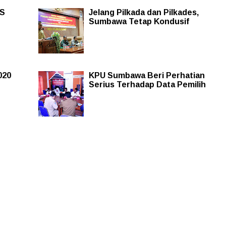
KS
Jelang Pilkada dan Pilkades,
Sumbawa Tetap Kondusif
020
KPU Sumbawa Beri Perhatian
Serius Terhadap Data Pemilih