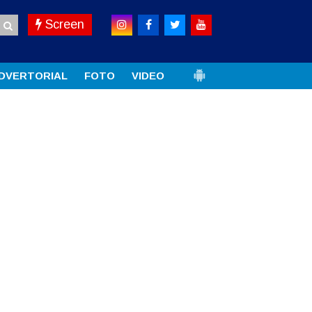
Screen
DVERTORIAL
FOTO
VIDEO