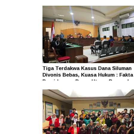
Tiga Terdakwa Kasus Dana Siluman
Divonis Bebas, Kuasa Hukum : Fakta
Persidangan Dasar Utama Penegaka
Hukum