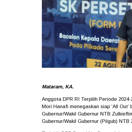
Mataram, KA.
Anggota DPR RI Terpilih Periode 2024
Mori Hanafi menegaskan siap ‘All Out
Gubernur/Wakil Gubernur NTB Zulkieflim
Gubernur/Wakil Gubernur (Pilgub) NTB 