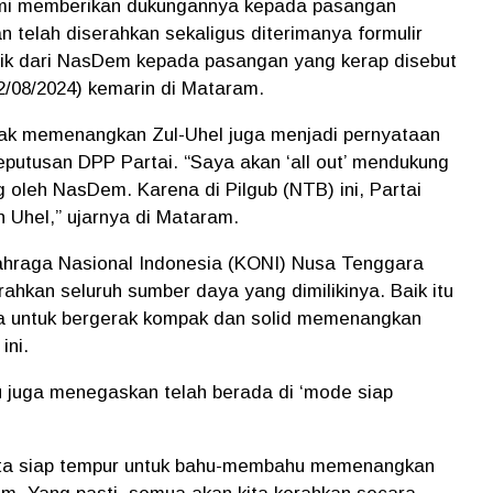
smi memberikan dukungannya kepada pasangan
n telah diserahkan sekaligus diterimanya formulir
itik dari NasDem kepada pasangan yang kerap disebut
2/08/2024) kemarin di Mataram.
erak memenangkan Zul-Uhel juga menjadi pernyataan
putusan DPP Partai. “Saya akan ‘all out’ mendukung
oleh NasDem. Karena di Pilgub (NTB) ini, Partai
Uhel,” ujarnya di Mataram.
ahraga Nasional Indonesia (KONI) Nusa Tenggara
ahkan seluruh sumber daya yang dimilikinya. Baik itu
ya untuk bergerak kompak dan solid memenangkan
ini.
u juga menegaskan telah berada di ‘mode siap
di kita siap tempur untuk bahu-membahu memenangkan