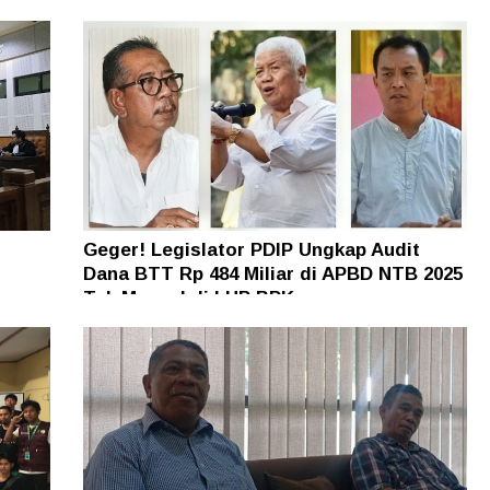
Geger! Legislator PDIP Ungkap Audit
Dana BTT Rp 484 Miliar di APBD NTB 2025
n
Tak Muncul di LHP BPK