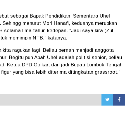
ebut sebagai Bapak Pendidikan. Sementara Uhel
. Sehingg menurut Mori Hanafi, keduanya merupkan
selama lima tahun kedepan. “Jadi saya kira (Zul-
ntuk memimpin NTB,” katanya.
 kita ragukan lagi. Beliau pernah menjadi anggota
ur. Begitu pun Abah Uhel adalah politisi senior, beliau
adi Ketua DPD Golkar, dan jadi Bupati Lombok Tengah
gur yang bisa lebih diterima ditingkatan grassroot,”