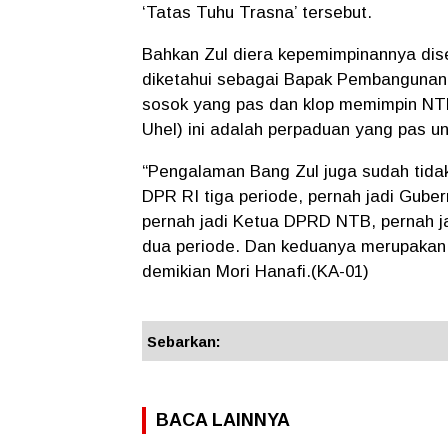
‘Tatas Tuhu Trasna’ tersebut.
Bahkan Zul diera kepemimpinannya dis
diketahui sebagai Bapak Pembangunan
sosok yang pas dan klop memimpin NTB 
Uhel) ini adalah perpaduan yang pas u
“Pengalaman Bang Zul juga sudah tidak
DPR RI tiga periode, pernah jadi Gubern
pernah jadi Ketua DPRD NTB, pernah j
dua periode. Dan keduanya merupakan fi
demikian Mori Hanafi.(KA-01)
Sebarkan:
BACA LAINNYA