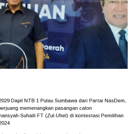
-2029 Dapil NTB 1 Pulau Sumbawa dari Partai NasDem,
’ berjuang memenangkan pasangan calon
ansyah-Suhaili FT (Zul-Uhel) di kontestasi Pemilihan
2024