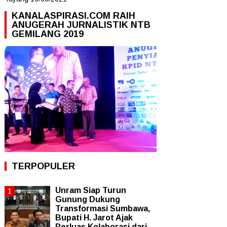
KANALASPIRASI.COM RAIH
ANUGERAH JURNALISTIK NTB
GEMILANG 2019
TERPOPULER
Unram Siap Turun
Gunung Dukung
Transformasi Sumbawa,
Bupati H. Jarot Ajak
Perluas Kolaborasi dari