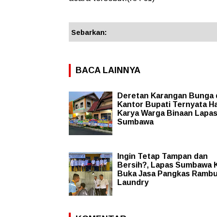
Sebarkan:
BACA LAINNYA
Deretan Karangan Bunga 
Kantor Bupati Ternyata Ha
Karya Warga Binaan Lapa
Sumbawa
Ingin Tetap Tampan dan
Bersih?, Lapas Sumbawa K
Buka Jasa Pangkas Rambu
Laundry