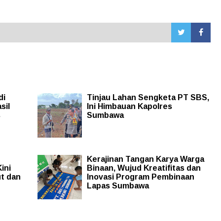
di
Tinjau Lahan Sengketa PT SBS,
sil
Ini Himbauan Kapolres
s
Sumbawa
Kerajinan Tangan Karya Warga
ini
Binaan, Wujud Kreatifitas dan
t dan
Inovasi Program Pembinaan
Lapas Sumbawa