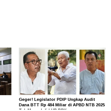
Geger! Legislator PDIP Ungkap Audit
Dana BTT Rp 484 Miliar di APBD NTB 2025
n
Tak Muncul di LHP BPK