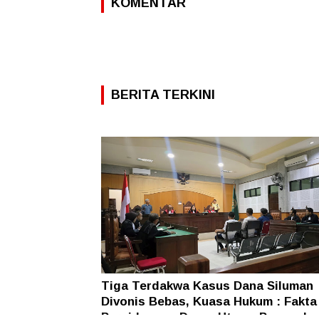
KOMENTAR
BERITA TERKINI
Tiga Terdakwa Kasus Dana Siluman
Divonis Bebas, Kuasa Hukum : Fakta
Persidangan Dasar Utama Penegaka