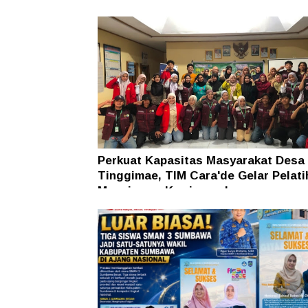
Hukum
Perkuat Kapasitas Masyarakat Desa
Tinggimae, TIM Cara'de Gelar Pelati
Manajemen Kewirausahaan