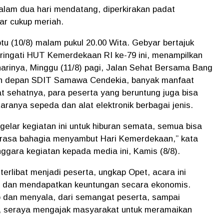
alam dua hari mendatang, diperkirakan padat
ar cukup meriah.
u (10/8) malam pukul 20.00 Wita. Gebyar bertajuk
ngati HUT Kemerdekaan RI ke-79 ini, menampilkan
harinya, Minggu (11/8) pagi, Jalan Sehat Bersama Bang
nish depan SDIT Samawa Cendekia, banyak manfaat
at sehatnya, para peserta yang beruntung juga bisa
ranya sepeda dan alat elektronik berbagai jenis.
gelar kegiatan ini untuk hiburan semata, semua bisa
merasa bahagia menyambut Hari Kemerdekaan,” kata
ggara kegiatan kepada media ini, Kamis (8/8).
erlibat menjadi peserta, ungkap Opet, acara ini
 dan mendapatkan keuntungan secara ekonomis.
p dan menyala, dari semangat peserta, sampai
, seraya mengajak masyarakat untuk meramaikan