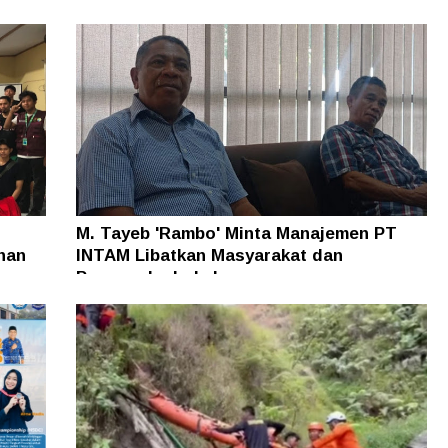
M. Tayeb 'Rambo' Minta Manajemen PT
han
INTAM Libatkan Masyarakat dan
Pengusaha Lokal