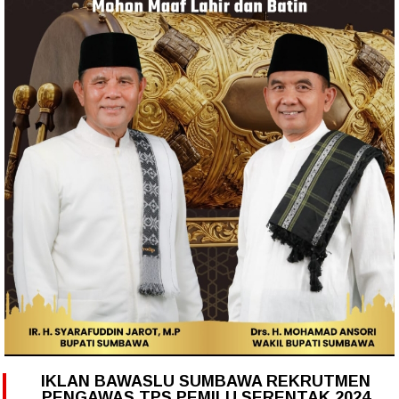
IKLAN BAWASLU SUMBAWA REKRUTMEN
PENGAWAS TPS PEMILU SERENTAK 2024