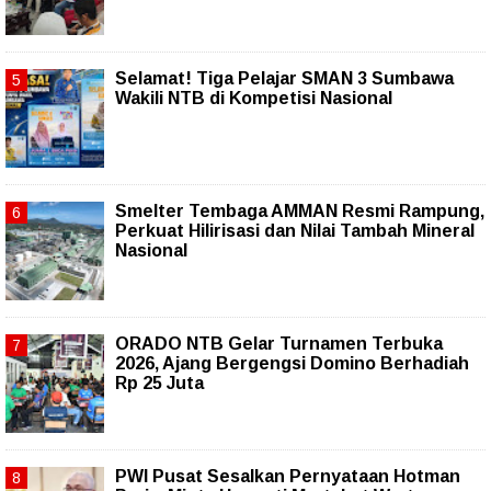
Selamat! Tiga Pelajar SMAN 3 Sumbawa
Wakili NTB di Kompetisi Nasional
Smelter Tembaga AMMAN Resmi Rampung,
Perkuat Hilirisasi dan Nilai Tambah Mineral
Nasional
ORADO NTB Gelar Turnamen Terbuka
2026, Ajang Bergengsi Domino Berhadiah
Rp 25 Juta
PWI Pusat Sesalkan Pernyataan Hotman