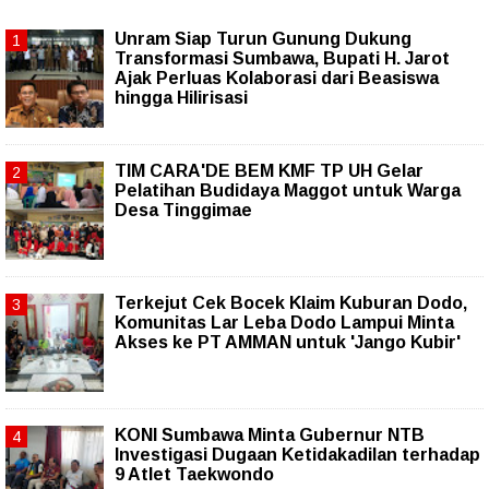
Unram Siap Turun Gunung Dukung
Transformasi Sumbawa, Bupati H. Jarot
Ajak Perluas Kolaborasi dari Beasiswa
hingga Hilirisasi
TIM CARA'DE BEM KMF TP UH Gelar
Pelatihan Budidaya Maggot untuk Warga
Desa Tinggimae
Terkejut Cek Bocek Klaim Kuburan Dodo,
Komunitas Lar Leba Dodo Lampui Minta
Akses ke PT AMMAN untuk 'Jango Kubir'
KONI Sumbawa Minta Gubernur NTB
Investigasi Dugaan Ketidakadilan terhadap
9 Atlet Taekwondo