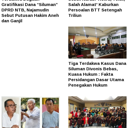
Gratifikasi Dana “Siluman”
Salah Alamat' Kaburkan
DPRD NTB, Najamudin
Persoalan BTT Setengah
Sebut Putusan Hakim Aneh
Triliun
dan Ganjil
Tiga Terdakwa Kasus Dana
Siluman Divonis Bebas,
Kuasa Hukum : Fakta
Persidangan Dasar Utama
Penegakan Hukum