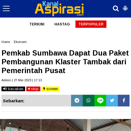
TERKINI
HASTAG
TERPOPULER
Home
»
Ekonomi
Pemkab Sumbawa Dapat Dua Paket
Pembangunan Klaster Tambak dari
Pemerintah Pusat
Admin | 27 Mei 2023 | 17:13
bacakan
stop
screen
Sebarkan: