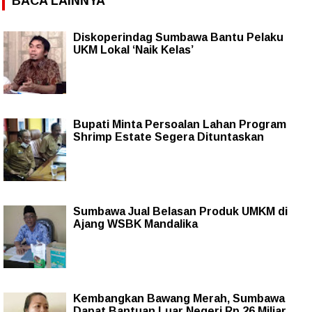
BACA LAINNYA
Diskoperindag Sumbawa Bantu Pelaku
UKM Lokal ‘Naik Kelas’
Bupati Minta Persoalan Lahan Program
Shrimp Estate Segera Dituntaskan
Sumbawa Jual Belasan Produk UMKM di
Ajang WSBK Mandalika
Kembangkan Bawang Merah, Sumbawa
Dapat Bantuan Luar Negeri Rp 26 Miliar