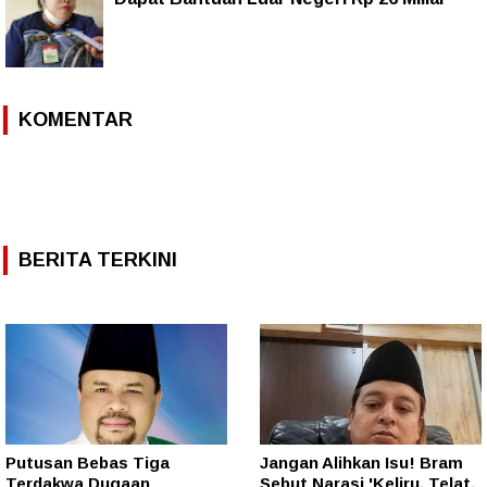
KOMENTAR
BERITA TERKINI
Putusan Bebas Tiga
Jangan Alihkan Isu! Bram
Terdakwa Dugaan
Sebut Narasi 'Keliru, Telat,