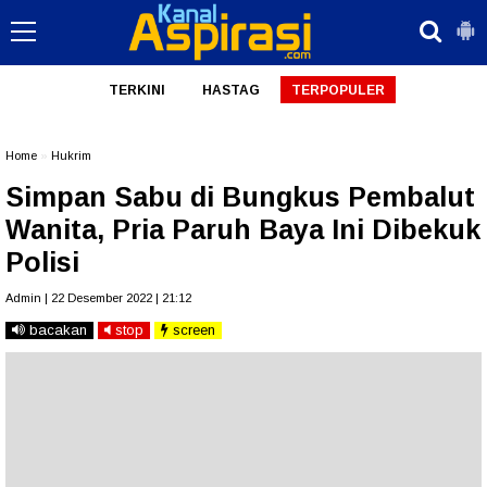
TERKINI
HASTAG
TERPOPULER
Home
»
Hukrim
Simpan Sabu di Bungkus Pembalut
Wanita, Pria Paruh Baya Ini Dibekuk
Polisi
Admin | 22 Desember 2022 | 21:12
bacakan
stop
screen