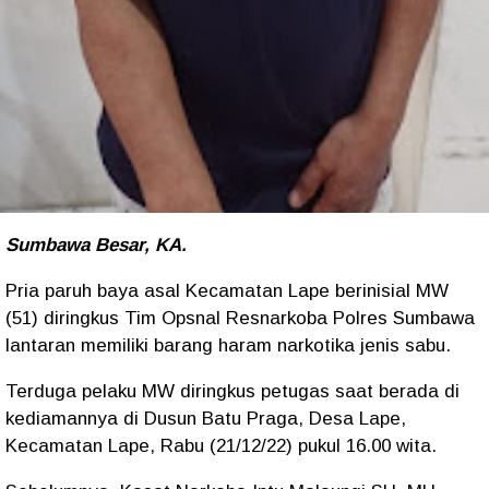
Sumbawa Besar, KA.
Pria paruh baya asal Kecamatan Lape berinisial MW
(51) diringkus Tim Opsnal Resnarkoba Polres Sumbawa
lantaran memiliki barang haram narkotika jenis sabu.
Terduga pelaku MW diringkus petugas saat berada di
kediamannya di Dusun Batu Praga, Desa Lape,
Kecamatan Lape, Rabu (21/12/22) pukul 16.00 wita.