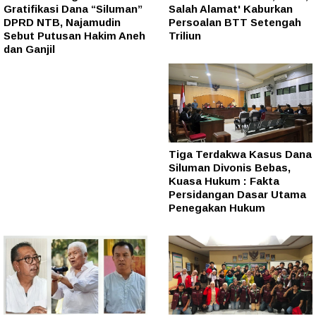
Gratifikasi Dana “Siluman”
Salah Alamat' Kaburkan
DPRD NTB, Najamudin
Persoalan BTT Setengah
Sebut Putusan Hakim Aneh
Triliun
dan Ganjil
Tiga Terdakwa Kasus Dana
Siluman Divonis Bebas,
Kuasa Hukum : Fakta
Persidangan Dasar Utama
Penegakan Hukum