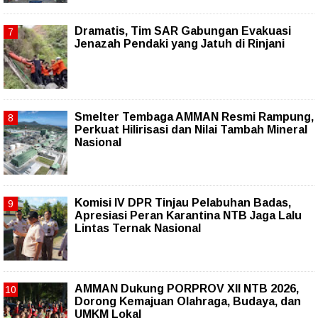
Dramatis, Tim SAR Gabungan Evakuasi
Jenazah Pendaki yang Jatuh di Rinjani
Smelter Tembaga AMMAN Resmi Rampung,
Perkuat Hilirisasi dan Nilai Tambah Mineral
Nasional
Komisi IV DPR Tinjau Pelabuhan Badas,
Apresiasi Peran Karantina NTB Jaga Lalu
Lintas Ternak Nasional
AMMAN Dukung PORPROV XII NTB 2026,
Dorong Kemajuan Olahraga, Budaya, dan
UMKM Lokal