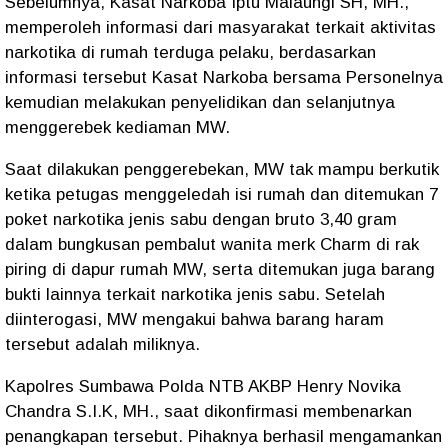
Sebelumnya, Kasat Narkoba Iptu Malaungi SH, MH.,
memperoleh informasi dari masyarakat terkait aktivitas
narkotika di rumah terduga pelaku, berdasarkan
informasi tersebut Kasat Narkoba bersama Personelnya
kemudian melakukan penyelidikan dan selanjutnya
menggerebek kediaman MW.
Saat dilakukan penggerebekan, MW tak mampu berkutik
ketika petugas menggeledah isi rumah dan ditemukan 7
poket narkotika jenis sabu dengan bruto 3,40 gram
dalam bungkusan pembalut wanita merk Charm di rak
piring di dapur rumah MW, serta ditemukan juga barang
bukti lainnya terkait narkotika jenis sabu. Setelah
diinterogasi, MW mengakui bahwa barang haram
tersebut adalah miliknya.
Kapolres Sumbawa Polda NTB AKBP Henry Novika
Chandra S.I.K, MH., saat dikonfirmasi membenarkan
penangkapan tersebut. Pihaknya berhasil mengamankan