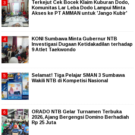
Terkejut Cek Bocek Klaim Kuburan Dodo,
Komunitas Lar Leba Dodo Lampui Minta
Akses ke PT AMMAN untuk 'Jango Kubir'
KONI Sumbawa Minta Gubernur NTB
Investigasi Dugaan Ketidakadilan terhadap
9 Atlet Taekwondo
Selamat! Tiga Pelajar SMAN 3 Sumbawa
Wakili NTB di Kompetisi Nasional
ORADO NTB Gelar Turnamen Terbuka
2026, Ajang Bergengsi Domino Berhadiah
Rp 25 Juta