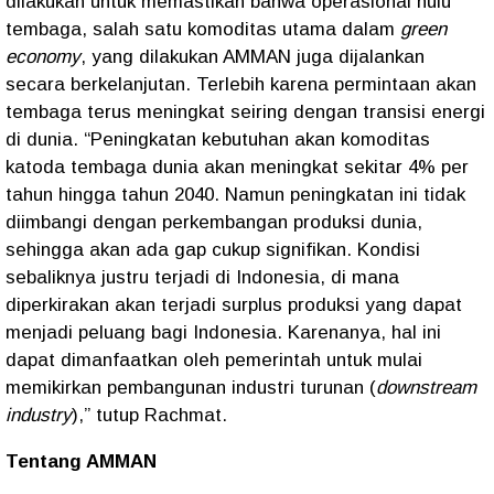
dilakukan untuk memastikan bahwa operasional hulu
tembaga, salah satu komoditas utama dalam
green
economy
, yang dilakukan AMMAN juga dijalankan
secara berkelanjutan. Terlebih karena permintaan akan
tembaga terus meningkat seiring dengan transisi energi
di dunia. “Peningkatan kebutuhan akan komoditas
katoda tembaga dunia akan meningkat sekitar 4% per
tahun hingga tahun 2040. Namun peningkatan ini tidak
diimbangi dengan perkembangan produksi dunia,
sehingga akan ada gap cukup signifikan. Kondisi
sebaliknya justru terjadi di Indonesia, di mana
diperkirakan akan terjadi surplus produksi yang dapat
menjadi peluang bagi Indonesia. Karenanya, hal ini
dapat dimanfaatkan oleh pemerintah untuk mulai
memikirkan pembangunan industri turunan (
downstream
industry
),” tutup Rachmat.
Tentang AMMAN