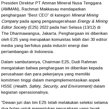
Presiden Direktur PT Amman Mineral Nusa Tenggara
(AMMAN), Rachmat Makkasau mendapatkan
penghargaan “Best CEO” di kategori
Mineral Mining
Company
pada ajang penganugerahaan
Energy & Mining
Editor Society
(E2S) 2022 pada hari Selasa (13/12) di
The Dharmawangsa, Jakarta. Penghargaan ini diberikan
oleh E2S yang merupakan komunitas lebih dari 30 editor
media yang berfokus pada industri energi dan
pertambangan di Indonesia.
Dalam sambutannya, Chairman E2S, Dudi Rahman
mengatakan bahwa penghargaan ini diberikan kepada
perusahaan dan para pekerjanya yang memiliki
komitmen tinggi dalam mengimplementasikan aspek
HSSE (
Health, Safety, Security, and Environment)
dalam
kegiatan operasionalnya.
“Dewan juri dan tim E2S telah melakukan seleksi selama
dua bulan untuk menentukan perusahaan yang layak