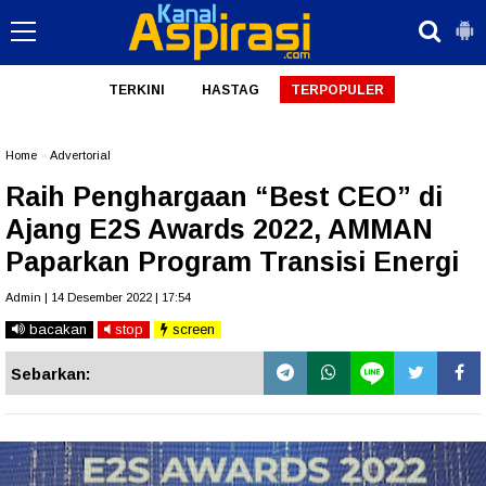
TERKINI
HASTAG
TERPOPULER
Home
»
Advertorial
Raih Penghargaan “Best CEO” di
Ajang E2S Awards 2022, AMMAN
Paparkan Program Transisi Energi
Admin | 14 Desember 2022 | 17:54
bacakan
stop
screen
Sebarkan: