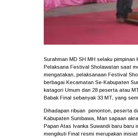
Surahman MD SH MH selaku pimpinan 
Pelaksana Festival Sholawatan saat me
mengatakan, pelaksanaan Festival Sholaw
berbagai Kecamatan Se-Kabupaten Sum
katagori Umum dan 28 peserta atau MT 
Babak Final sebanyak 33 MT, yang sem
Dihadapan ribuan penonton, peserta 
Kabupaten Sumbawa, Man sapaan akra
Papan Atas Ivanka Suwandi baru baru 
mengikuti Final resmi merupakan inisia