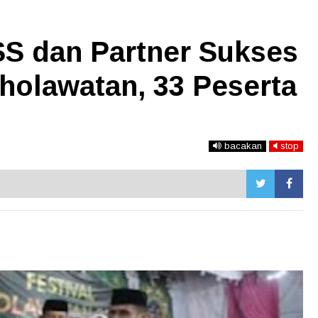
S dan Partner Sukses
Sholawatan, 33 Peserta
bacakan
stop