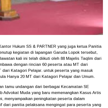
Kantor Hukum SS & PARTNER yang juga ketua Panitia
nutup kegiatan di lapangan Garuda Lopok tersebut,
atan kali ini telah diikuti oleh 88 Majelis Taqlim dari
bawa dengan rincian 60 peserta atau MT dari
dari Katagori Pelajar. untuk peserta yang masuk
ula Hanya 20 MT dari Katagori Pelajar dan Umum.
dan tamu undangan dari berbagai Kecamatan SE
b Advokat Muda yang baru memenangkan Kasus Artis
ini, menyampaikan peningkatan peserta dalam
tif dari panitia pelaksana mengingat para peserta yang