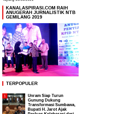
KANALASPIRASI.COM RAIH
ANUGERAH JURNALISTIK NTB
GEMILANG 2019
TERPOPULER
Unram Siap Turun
Gunung Dukung
Transformasi Sumbawa,
Bupati H. Jarot Ajak
Perluas Kolaborasi dari