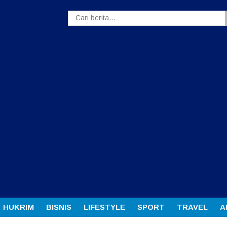
HUKRIM
BISNIS
LIFESTYLE
SPORT
TRAVEL
A