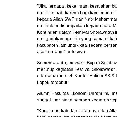
"Jika terdapat kekeliruan, kesalahan ba
mohon maaf, karena bagi kami momen fe
kepada Allah SWT dan Nabi Muhammad 
mendalam disampaikan kepada para Maje
Kontingen dalam Festival Sholawatan i
mengadakan agenda yang sama di kab
kabupaten lain untuk kita secara ber
akan datang," cetusnya.
Sementara itu, mewakili Bupati Sumba
menutup kegiatan Festival Sholawatan
dilaksanakan oleh Kantor Hukum SS 
Lopok tersebut.
Alumni Fakultas Ekonomi Unram ini, m
sangat luar biasa semoga kegiatan sepe
"Karena berkah dan safaatnya dari Al