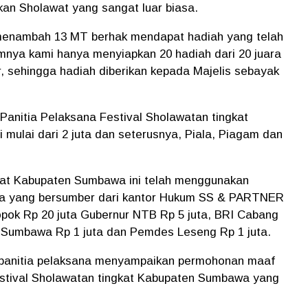
kan Sholawat yang sangat luar biasa.
menambah 13 MT berhak mendapat hadiah yang telah
umnya kami hanya menyiapkan 20 hadiah dari 20 juara
, sehingga hadiah diberikan kepada Majelis sebayak
 Panitia Pelaksana Festival Sholawatan tingkat
ulai dari 2 juta dan seterusnya, Piala, Piagam dan
kat Kabupaten Sumbawa ini telah menggunakan
uta yang bersumber dari kantor Hukum SS & PARTNER
pok Rp 20 juta Gubernur NTB Rp 5 juta, BRI Cabang
 Sumbawa Rp 1 juta dan Pemdes Leseng Rp 1 juta.
panitia pelaksana menyampaikan permohonan maaf
estival Sholawatan tingkat Kabupaten Sumbawa yang