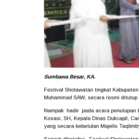
Sumbawa Besar, KA.
Festival Sholawatan tingkat Kabupat
Muhammad SAW, secara resmi ditutup 
Nampak hadir pada acara penutupan 
Kosasi, SH, Kepala Dinas Dukcapil, C
yang secara kebetulan Majelis Taqlimb