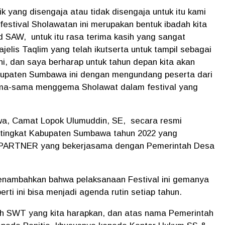
ik yang disengaja atau tidak disengaja untuk itu kami
stival Sholawatan ini merupakan bentuk ibadah kita
SAW, untuk itu rasa terima kasih yang sangat
lis Taqlim yang telah ikutserta untuk tampil sebagai
ni, dan saya berharap untuk tahun depan kita akan
upaten Sumbawa ini dengan mengundang peserta dari
sama-sama menggema Sholawat dalam festival yang
wa, Camat Lopok Ulumuddin, SE, secara resmi
 tingkat Kabupaten Sumbawa tahun 2022 yang
& PARTNER yang bekerjasama dengan Pemerintah Desa
enambahkan bahwa pelaksanaan Festival ini gemanya
rti ini bisa menjadi agenda rutin setiap tahun.
lah SWT yang kita harapkan, dan atas nama Pemerintah