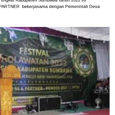
n tingkat Kabupaten Sumbawa tahun 2022 ini
& PARTNER bekerjasama dengan Pemerintah Desa