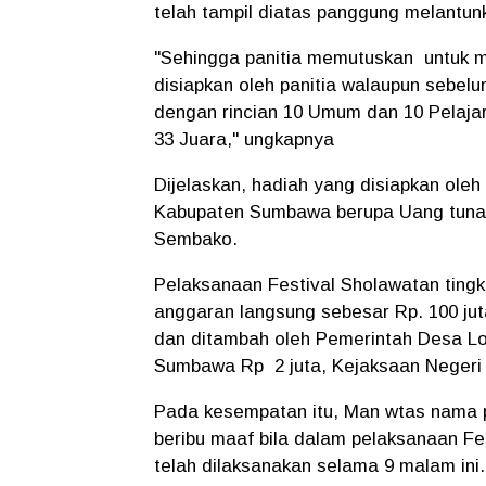
telah tampil diatas panggung melantun
"Sehingga panitia memutuskan untuk 
disiapkan oleh panitia walaupun sebel
dengan rincian 10 Umum dan 10 Pelajar
33 Juara," ungkapnya
Dijelaskan, hadiah yang disiapkan oleh
Kabupaten Sumbawa berupa Uang tunai m
Sembako.
Pelaksanaan Festival Sholawatan ting
anggaran langsung sebesar Rp. 100 j
dan ditambah oleh Pemerintah Desa Lo
Sumbawa Rp 2 juta, Kejaksaan Negeri
Pada kesempatan itu, Man wtas nama 
beribu maaf bila dalam pelaksanaan F
telah dilaksanakan selama 9 malam ini.