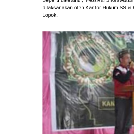
Seperti diketahui, Festival Sholawata
dilaksanakan oleh Kantor Hukum SS 
Lopok,