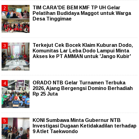
TIM CARA'DE BEM KMF TP UH Gelar
Pelatihan Budidaya Maggot untuk Warga
Desa Tinggimae
Terkejut Cek Bocek Klaim Kuburan Dodo,
Komunitas Lar Leba Dodo Lampui Minta
Akses ke PT AMMAN untuk 'Jango Kubir'
ORADO NTB Gelar Turnamen Terbuka
2026, Ajang Bergengsi Domino Berhadiah
Rp 25 Juta
KONI Sumbawa Minta Gubernur NTB
Investigasi Dugaan Ketidakadilan terhadap
9 Atlet Taekwondo