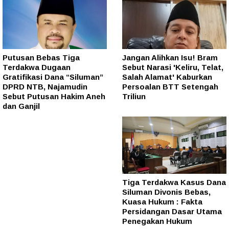
Putusan Bebas Tiga
Jangan Alihkan Isu! Bram
Terdakwa Dugaan
Sebut Narasi 'Keliru, Telat,
Gratifikasi Dana “Siluman”
Salah Alamat' Kaburkan
DPRD NTB, Najamudin
Persoalan BTT Setengah
Sebut Putusan Hakim Aneh
Triliun
dan Ganjil
Tiga Terdakwa Kasus Dana
Siluman Divonis Bebas,
Kuasa Hukum : Fakta
Persidangan Dasar Utama
Penegakan Hukum