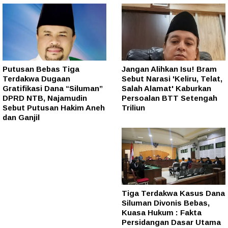
Putusan Bebas Tiga
Jangan Alihkan Isu! Bram
Terdakwa Dugaan
Sebut Narasi 'Keliru, Telat,
Gratifikasi Dana “Siluman”
Salah Alamat' Kaburkan
DPRD NTB, Najamudin
Persoalan BTT Setengah
Sebut Putusan Hakim Aneh
Triliun
dan Ganjil
Tiga Terdakwa Kasus Dana
Siluman Divonis Bebas,
Kuasa Hukum : Fakta
Persidangan Dasar Utama