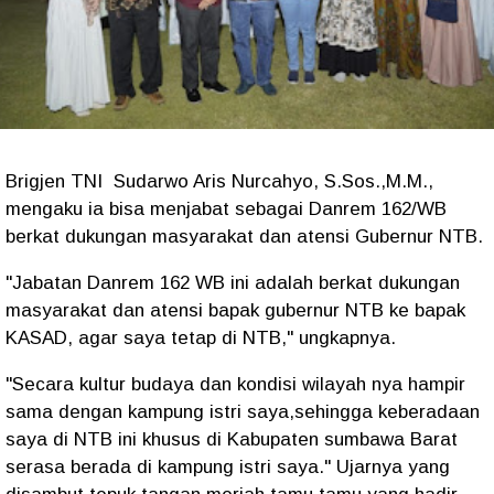
Brigjen TNI Sudarwo Aris Nurcahyo, S.Sos.,M.M.,
mengaku ia bisa menjabat sebagai Danrem 162/WB
berkat dukungan masyarakat dan atensi Gubernur NTB.
"Jabatan Danrem 162 WB ini adalah berkat dukungan
masyarakat dan atensi bapak gubernur NTB ke bapak
KASAD, agar saya tetap di NTB," ungkapnya.
"Secara kultur budaya dan kondisi wilayah nya hampir
sama dengan kampung istri saya,sehingga keberadaan
saya di NTB ini khusus di Kabupaten sumbawa Barat
serasa berada di kampung istri saya." Ujarnya yang