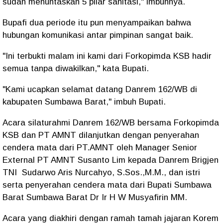
sudah menuntaskan 5 pilar sanitasi," imbuhnya.
Bupafi dua periode itu pun menyampaikan bahwa
hubungan komunikasi antar pimpinan sangat baik.
"Ini terbukti malam ini kami dari Forkopimda KSB hadir
semua tanpa diwakilkan," kata Bupati.
"Kami ucapkan selamat datang Danrem 162/WB di
kabupaten Sumbawa Barat," imbuh Bupati.
Acara silaturahmi Danrem 162/WB bersama Forkopimda
KSB dan PT AMNT dilanjutkan dengan penyerahan
cendera mata dari PT.AMNT oleh Manager Senior
External PT AMNT Susanto Lim kepada Danrem Brigjen
TNI Sudarwo Aris Nurcahyo, S.Sos.,M.M., dan istri
serta penyerahan cendera mata dari Bupati Sumbawa
Barat Sumbawa Barat Dr Ir H W Musyafirin MM.
Acara yang diakhiri dengan ramah tamah jajaran Korem