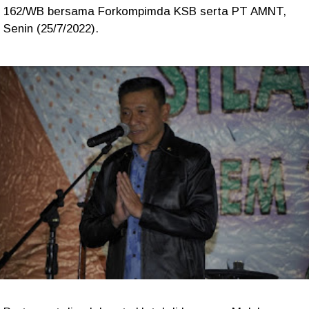
162/WB bersama Forkompimda KSB serta PT AMNT,
Senin (25/7/2022).