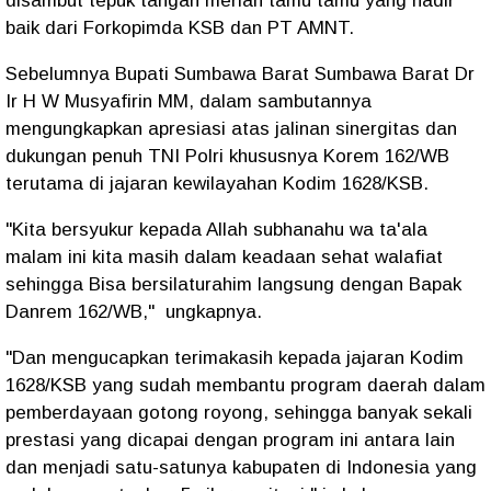
disambut tepuk tangan meriah tamu tamu yang hadir
baik dari Forkopimda KSB dan PT AMNT.
Sebelumnya Bupati Sumbawa Barat Sumbawa Barat Dr
Ir H W Musyafirin MM, dalam sambutannya
mengungkapkan apresiasi atas jalinan sinergitas dan
dukungan penuh TNI Polri khususnya Korem 162/WB
terutama di jajaran kewilayahan Kodim 1628/KSB.
"Kita bersyukur kepada Allah subhanahu wa ta'ala
malam ini kita masih dalam keadaan sehat walafiat
sehingga Bisa bersilaturahim langsung dengan Bapak
Danrem 162/WB," ungkapnya.
"Dan mengucapkan terimakasih kepada jajaran Kodim
1628/KSB yang sudah membantu program daerah dalam
pemberdayaan gotong royong, sehingga banyak sekali
prestasi yang dicapai dengan program ini antara lain
dan menjadi satu-satunya kabupaten di Indonesia yang