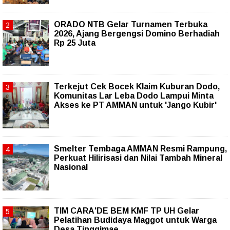
ORADO NTB Gelar Turnamen Terbuka
2026, Ajang Bergengsi Domino Berhadiah
Rp 25 Juta
Terkejut Cek Bocek Klaim Kuburan Dodo,
Komunitas Lar Leba Dodo Lampui Minta
Akses ke PT AMMAN untuk 'Jango Kubir'
Smelter Tembaga AMMAN Resmi Rampung,
Perkuat Hilirisasi dan Nilai Tambah Mineral
Nasional
TIM CARA'DE BEM KMF TP UH Gelar
Pelatihan Budidaya Maggot untuk Warga
Desa Tinggimae