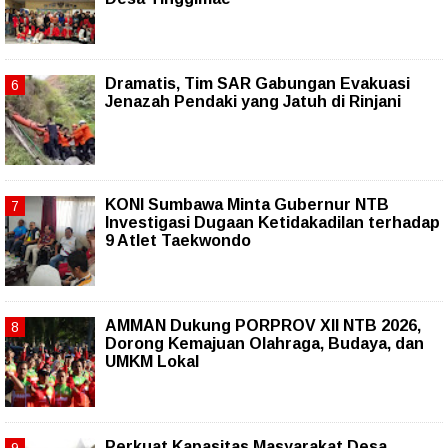
Dramatis, Tim SAR Gabungan Evakuasi
Jenazah Pendaki yang Jatuh di Rinjani
KONI Sumbawa Minta Gubernur NTB
Investigasi Dugaan Ketidakadilan terhadap
9 Atlet Taekwondo
AMMAN Dukung PORPROV XII NTB 2026,
Dorong Kemajuan Olahraga, Budaya, dan
UMKM Lokal
Perkuat Kapasitas Masyarakat Desa