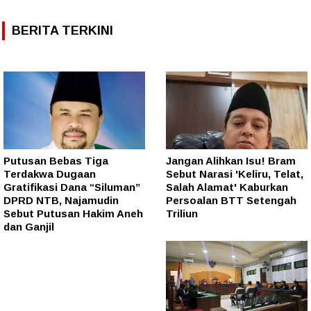
BERITA TERKINI
Putusan Bebas Tiga
Jangan Alihkan Isu! Bram
Terdakwa Dugaan
Sebut Narasi 'Keliru, Telat,
Gratifikasi Dana “Siluman”
Salah Alamat' Kaburkan
DPRD NTB, Najamudin
Persoalan BTT Setengah
Sebut Putusan Hakim Aneh
Triliun
dan Ganjil