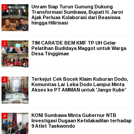
Unram Siap Turun Gunung Dukung
Transformasi Sumbawa, Bupati H. Jarot
Ajak Perluas Kolaborasi dari Beasiswa
hingga Hilirisasi
TIM CARA'DE BEM KMF TP UH Gelar
Pelatihan Budidaya Maggot untuk Warga
Desa Tinggimae
Terkejut Cek Bocek Klaim Kuburan Dodo,
Komunitas Lar Leba Dodo Lampui Minta
Akses ke PT AMMAN untuk 'Jango Kubir'
KONI Sumbawa Minta Gubernur NTB
Investigasi Dugaan Ketidakadilan terhadap
9 Atlet Taekwondo