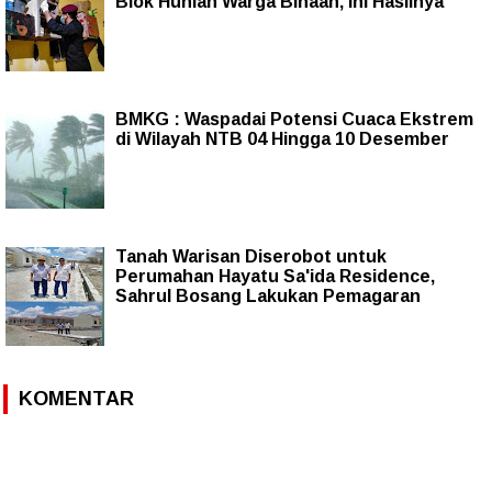
Blok Hunian Warga Binaan, Ini Hasilnya
BMKG : Waspadai Potensi Cuaca Ekstrem
di Wilayah NTB 04 Hingga 10 Desember
Tanah Warisan Diserobot untuk
Perumahan Hayatu Sa'ida Residence,
Sahrul Bosang Lakukan Pemagaran
KOMENTAR