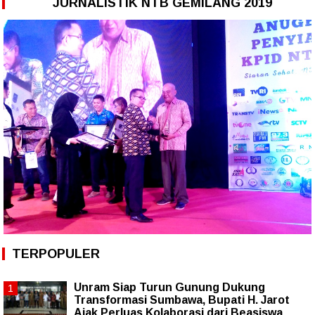
JURNALISTIK NTB GEMILANG 2019
TERPOPULER
Unram Siap Turun Gunung Dukung
Transformasi Sumbawa, Bupati H. Jarot
Ajak Perluas Kolaborasi dari Beasiswa