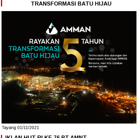
TRANSFORMASI BATU HIJAU
Tayang 01/11/2021
IKLAN HUT RI KE 76 PT AMNT