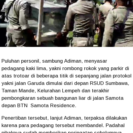
Puluhan personil, sambung Adiman, menyasar
pedagang kaki lima, yakni rombong rokok yang parkir di
atas trotoar di beberapa titik di sepanjang jalan protokol
yakni jalan Garuda dimulai dari depan RSUD Sumbawa,
Taman Mande, Kelurahan Lempeh dan terakhir
pembongkaran sebuah bangunan liar di jalan Samota
depan BTN Samota Residence.
Penertiban tersebut, lanjut Adiman, terpaksa dilakukan
karena para pedagang tersebut membandel. Padahal
pihaknya sudah memberikan peringatan sebelumnya.