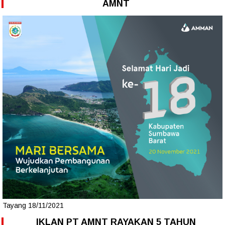
AMNT
Tayang 18/11/2021
IKLAN PT AMNT RAYAKAN 5 TAHUN