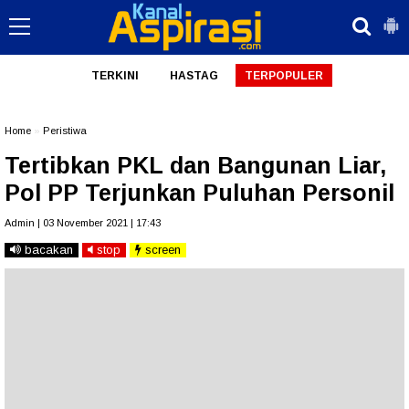
TERKINI
HASTAG
TERPOPULER
Home
»
Peristiwa
Tertibkan PKL dan Bangunan Liar,
Pol PP Terjunkan Puluhan Personil
Admin | 03 November 2021 | 17:43
bacakan
stop
screen