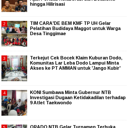
hingga Hilirisasi
TIM CARA'DE BEM KMF TP UH Gelar
Pelatihan Budidaya Maggot untuk Warga
Desa Tinggimae
Terkejut Cek Bocek Klaim Kuburan Dodo,
Komunitas Lar Leba Dodo Lampui Minta
Akses ke PT AMMAN untuk 'Jango Kubir'
KONI Sumbawa Minta Gubernur NTB
Investigasi Dugaan Ketidakadilan terhadap
9 Atlet Taekwondo
ORADO NTB Gelar Turnamen Terbuka