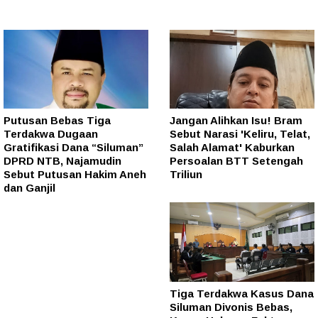
Putusan Bebas Tiga
Jangan Alihkan Isu! Bram
Terdakwa Dugaan
Sebut Narasi 'Keliru, Telat,
Gratifikasi Dana “Siluman”
Salah Alamat' Kaburkan
DPRD NTB, Najamudin
Persoalan BTT Setengah
Sebut Putusan Hakim Aneh
Triliun
dan Ganjil
Tiga Terdakwa Kasus Dana
Siluman Divonis Bebas,