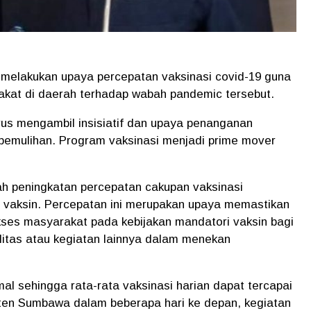
melakukan upaya percepatan vaksinasi covid-19 guna
akat di daerah terhadap wabah pandemic tersebut.
s mengambil insisiatif dan upaya penanganan
emulihan. Program vaksinasi menjadi prime mover
ah peningkatan percepatan cakupan vaksinasi
vaksin. Percepatan ini merupakan upaya memastikan
kses masyarakat pada kebijakan mandatori vaksin bagi
litas atau kegiatan lainnya dalam menekan
mal sehingga rata-rata vaksinasi harian dapat tercapai
aten Sumbawa dalam beberapa hari ke depan, kegiatan