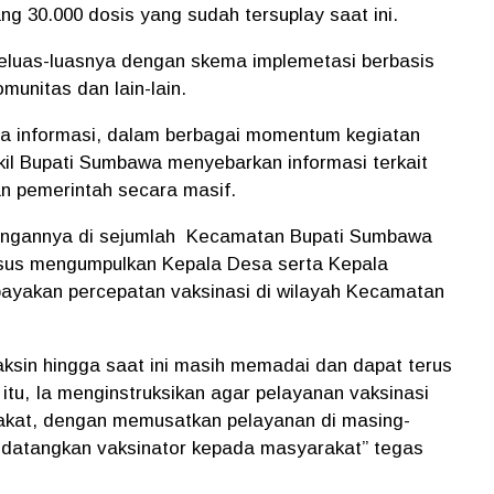
ng 30.000 dosis yang sudah tersuplay saat ini.
 seluas-luasnya dengan skema implemetasi berbasis
omunitas dan lain-lain.
a informasi, dalam berbagai momentum kegiatan
il Bupati Sumbawa menyebarkan informasi terkait
n pemerintah secara masif.
unjungannya di sejumlah Kecamatan Bupati Sumbawa
sus mengumpulkan Kepala Desa serta Kepala
yakan percepatan vaksinasi di wilayah Kecamatan
vaksin hingga saat ini masih memadai dan dapat terus
itu, Ia menginstruksikan agar pelayanan vaksinasi
akat, dengan memusatkan pelayanan di masing-
 datangkan vaksinator kepada masyarakat” tegas