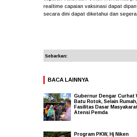
realtime capaian vaksinasi dapat dip
secara dini dapat diketahui dan segera
Sebarkan:
BACA LAINNYA
Gubernur Dengar Curhat
Batu Rotok, Selain Rumah
Fasilitas Dasar Masyakarat
Atensi Pemda
Program PKW, Hj Niken