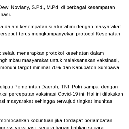
Dewi Noviany, S.Pd., M.Pd, di berbagai kesempatan
nasi.
a dalam kesempatan silaturrahmi dengan masyarakat
 tersebut terus mengkampanyekan protocol Kesehatan
 selalu menerapkan protokol kesehatan dalam
enghimbau masyarakat untuk melaksanakan vaksinasi,
emenuhi target minimal 70% dan Kabupaten Sumbawa
eliputi Pemerintah Daerah, TNI, Polri sampai dengan
i percepatan vaksinasi Covid-19 ini. Hal ini dilakukan
si masyarakat sehingga terwujud tingkat imunitas
 memecahkan kebuntuan jika terdapat perlambatan
gress vaksinasi, secara harian bahkan secara