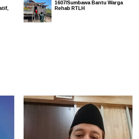
1607/Sumbawa Bantu Warga
tif,
Rehab RTLH