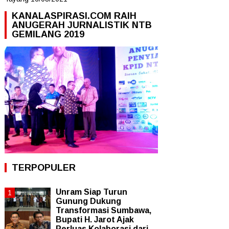
KANALASPIRASI.COM RAIH
ANUGERAH JURNALISTIK NTB
GEMILANG 2019
TERPOPULER
Unram Siap Turun
Gunung Dukung
Transformasi Sumbawa,
Bupati H. Jarot Ajak
Perluas Kolaborasi dari