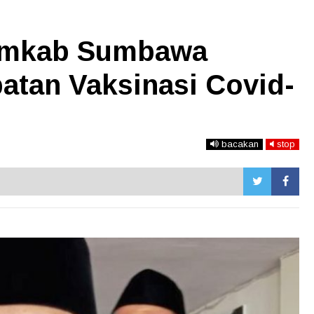
Pemkab Sumbawa
atan Vaksinasi Covid-
bacakan
stop