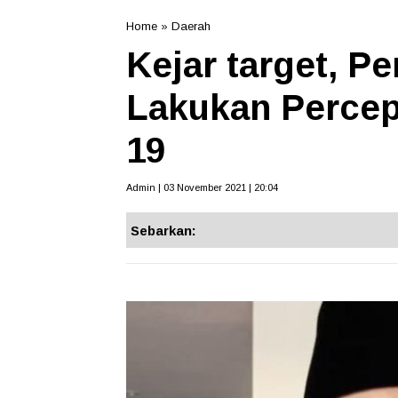
Home
»
Daerah
Kejar target, 
Lakukan Percep
19
Admin | 03 November 2021 | 20:04
Sebarkan: