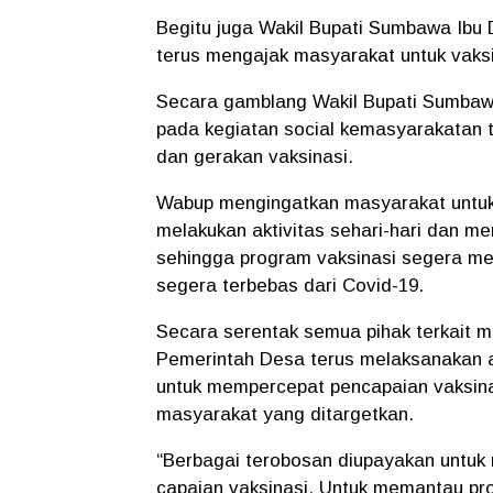
Begitu juga Wakil Bupati Sumbawa Ibu 
terus mengajak masyarakat untuk vaksi
Secara gamblang Wakil Bupati Sumbaw
pada kegiatan social kemasyarakatan
dan gerakan vaksinasi.
Wabup mengingatkan masyarakat untuk
melakukan aktivitas sehari-hari dan m
sehingga program vaksinasi segera m
segera terbebas dari Covid-19.
Secara serentak semua pihak terkait m
Pemerintah Desa terus melaksanakan aks
untuk mempercepat pencapaian vaksina
masyarakat yang ditargetkan.
“Berbagai terobosan diupayakan untuk
capaian vaksinasi. Untuk memantau pro