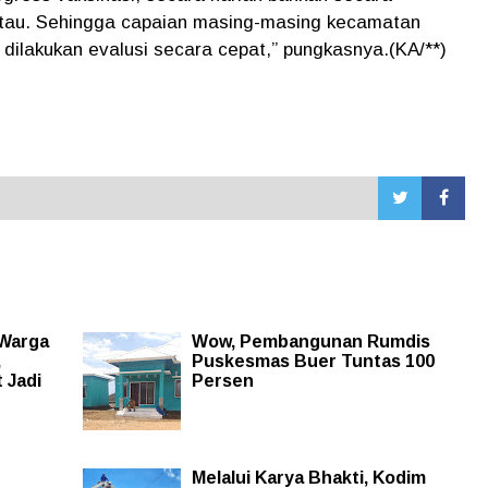
antau. Sehingga capaian masing-masing kecamatan
 dilakukan evalusi secara cepat,” pungkasnya.(KA/**)
 Warga
Wow, Pembangunan Rumdis
,
Puskesmas Buer Tuntas 100
 Jadi
Persen
Melalui Karya Bhakti, Kodim