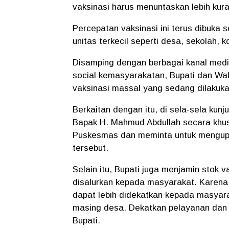
vaksinasi harus menuntaskan lebih kura
Percepatan vaksinasi ini terus dibuka
unitas terkecil seperti desa, sekolah, k
Disamping dengan berbagai kanal medi
social kemasyarakatan, Bupati dan Wak
vaksinasi massal yang sedang dilakuka
Berkaitan dengan itu, di sela-sela k
Bapak H. Mahmud Abdullah secara khu
Puskesmas dan meminta untuk mengupa
tersebut.
Selain itu, Bupati juga menjamin stok 
disalurkan kepada masyarakat. Karena 
dapat lebih didekatkan kepada masyar
masing desa. Dekatkan pelayanan dan
Bupati.