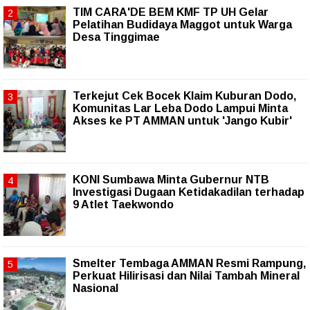
TIM CARA'DE BEM KMF TP UH Gelar
Pelatihan Budidaya Maggot untuk Warga
Desa Tinggimae
Terkejut Cek Bocek Klaim Kuburan Dodo,
Komunitas Lar Leba Dodo Lampui Minta
Akses ke PT AMMAN untuk 'Jango Kubir'
KONI Sumbawa Minta Gubernur NTB
Investigasi Dugaan Ketidakadilan terhadap
9 Atlet Taekwondo
Smelter Tembaga AMMAN Resmi Rampung,
Perkuat Hilirisasi dan Nilai Tambah Mineral
Nasional