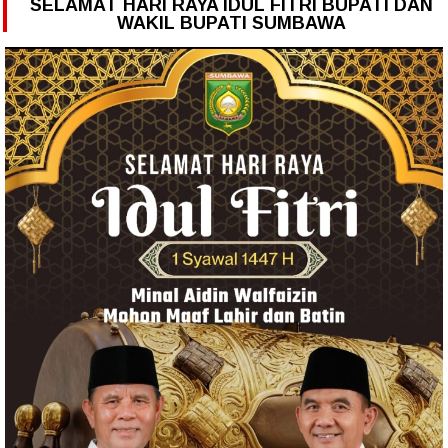
SELAMAT HARI RAYA IDUL FITRI BUPATI DAN
WAKIL BUPATI SUMBAWA