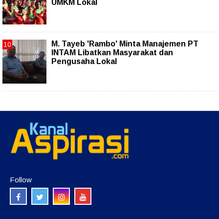
UMKM Lokal
M. Tayeb 'Rambo' Minta Manajemen PT
INTAM Libatkan Masyarakat dan
Pengusaha Lokal
Follow