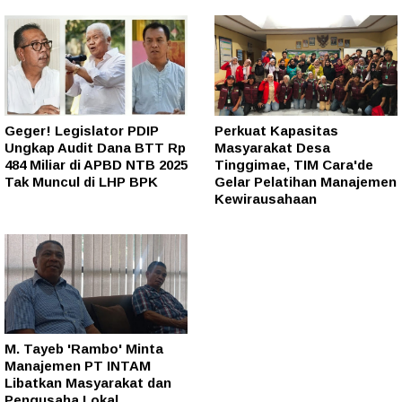
Geger! Legislator PDIP
Perkuat Kapasitas
Ungkap Audit Dana BTT Rp
Masyarakat Desa
484 Miliar di APBD NTB 2025
Tinggimae, TIM Cara'de
Tak Muncul di LHP BPK
Gelar Pelatihan Manajemen
Kewirausahaan
M. Tayeb 'Rambo' Minta
Manajemen PT INTAM
Libatkan Masyarakat dan
Pengusaha Lokal