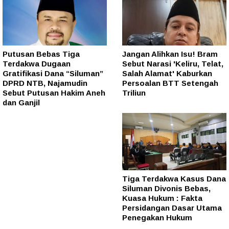
Putusan Bebas Tiga
Jangan Alihkan Isu! Bram
Terdakwa Dugaan
Sebut Narasi 'Keliru, Telat,
Gratifikasi Dana “Siluman”
Salah Alamat' Kaburkan
DPRD NTB, Najamudin
Persoalan BTT Setengah
Sebut Putusan Hakim Aneh
Triliun
dan Ganjil
Tiga Terdakwa Kasus Dana
Siluman Divonis Bebas,
Kuasa Hukum : Fakta
Persidangan Dasar Utama
Penegakan Hukum