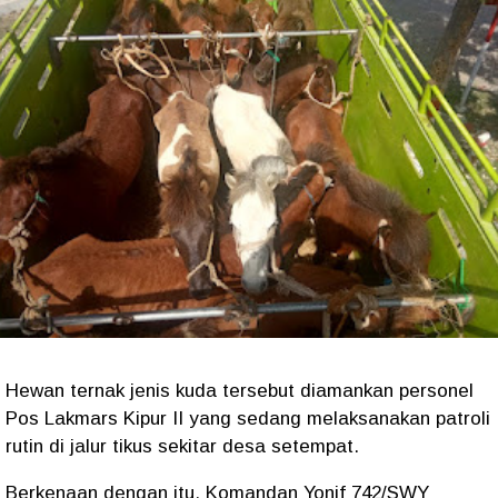
Hewan ternak jenis kuda tersebut diamankan personel
Pos Lakmars Kipur II yang sedang melaksanakan patroli
rutin di jalur tikus sekitar desa setempat.
Berkenaan dengan itu, Komandan Yonif 742/SWY