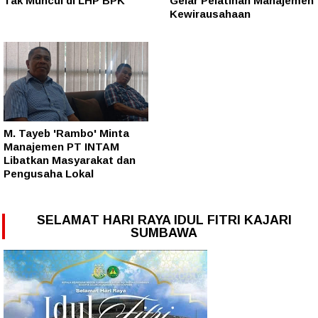
Tak Muncul di LHP BPK
Gelar Pelatihan Manajemen
Kewirausahaan
M. Tayeb 'Rambo' Minta
Manajemen PT INTAM
Libatkan Masyarakat dan
Pengusaha Lokal
SELAMAT HARI RAYA IDUL FITRI KAJARI
SUMBAWA