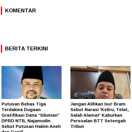
KOMENTAR
BERITA TERKINI
Putusan Bebas Tiga
Jangan Alihkan Isu! Bram
Terdakwa Dugaan
Sebut Narasi 'Keliru, Telat,
Gratifikasi Dana “Siluman”
Salah Alamat' Kaburkan
DPRD NTB, Najamudin
Persoalan BTT Setengah
Sebut Putusan Hakim Aneh
Triliun
dan Ganjil