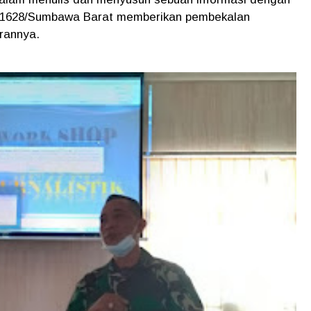
er 1628/Sumbawa Barat memberikan pembekalan
arannya.