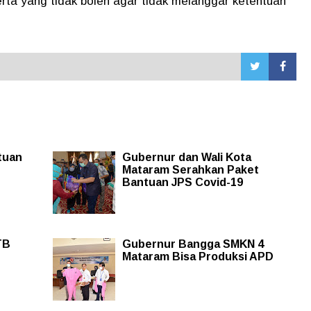
serta yang tidak boleh agar tidak melanggar ketentuan
tuan
Gubernur dan Wali Kota
Mataram Serahkan Paket
Bantuan JPS Covid-19
TB
Gubernur Bangga SMKN 4
Mataram Bisa Produksi APD