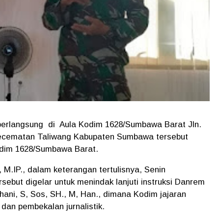
 berlangsung di Aula Kodim 1628/Sumbawa Barat Jln.
Kecematan Taliwang Kabupaten Sumbawa tersebut
Kodim 1628/Sumbawa Barat.
 M.IP., dalam keterangan tertulisnya, Senin
rsebut digelar untuk menindak lanjuti instruksi Danrem
ni, S, Sos, SH., M, Han., dimana Kodim jajaran
an pembekalan jurnalistik.