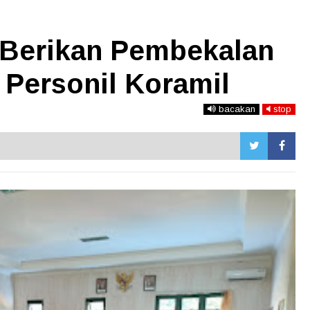
 Berikan Pembekalan
i Personil Koramil
bacakan
stop