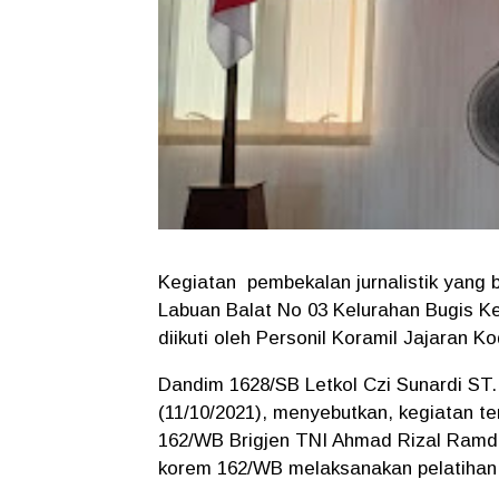
Kegiatan pembekalan jurnalistik yang
Labuan Balat No 03 Kelurahan Bugis 
diikuti oleh Personil Koramil Jajaran 
Dandim 1628/SB Letkol Czi Sunardi ST.,
(11/10/2021), menyebutkan, kegiatan te
162/WB Brigjen TNI Ahmad Rizal Ramdha
korem 162/WB melaksanakan pelatihan d