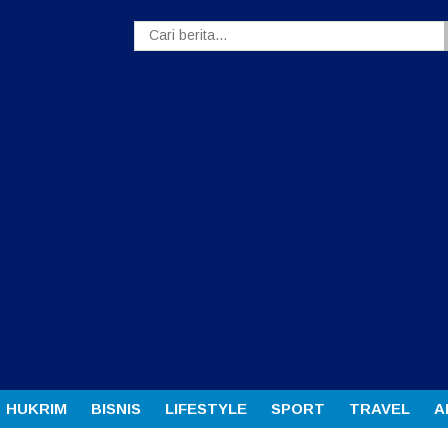
HUKRIM
BISNIS
LIFESTYLE
SPORT
TRAVEL
A