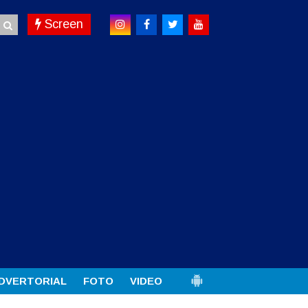
Screen
DVERTORIAL
FOTO
VIDEO