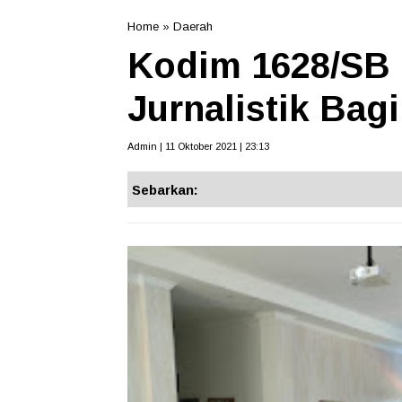
Home
»
Daerah
Kodim 1628/SB
Jurnalistik Bag
Admin | 11 Oktober 2021 | 23:13
Sebarkan: