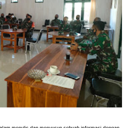
lam menulis dan menyusun sebuah informasi dengan