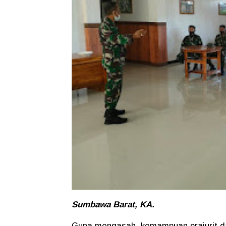
Sumbawa Barat, KA.
Guna mengasah kemampuan prajurit da