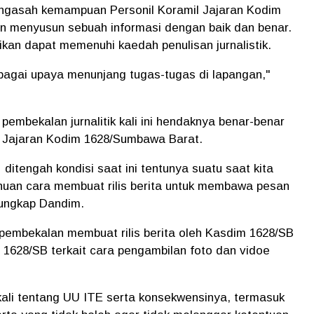
mengasah kemampuan Personil Koramil Jajaran Kodim
 menyusun sebuah informasi dengan baik dan benar.
kan dapat memenuhi kaedah penulisan jurnalistik.
sebagai upaya menunjang tugas-tugas di lapangan,"
embekalan jurnalitik kali ini hendaknya benar-benar
l Jajaran Kodim 1628/Sumbawa Barat.
ditengah kondisi saat ini tentunya suatu saat kita
uan cara membuat rilis berita untuk membawa pesan
" ungkap Dandim.
pembekalan membuat rilis berita oleh Kasdim 1628/SB
 1628/SB terkait cara pengambilan foto dan vidoe
ekali tentang UU ITE serta konsekwensinya, termasuk