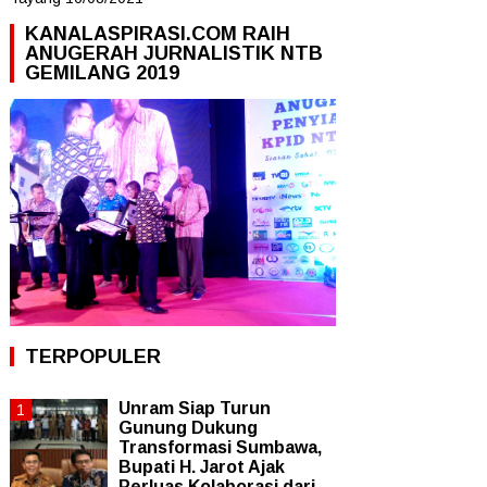
KANALASPIRASI.COM RAIH
ANUGERAH JURNALISTIK NTB
GEMILANG 2019
TERPOPULER
Unram Siap Turun
Gunung Dukung
Transformasi Sumbawa,
Bupati H. Jarot Ajak
Perluas Kolaborasi dari