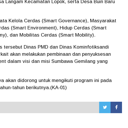
a Langam Kecamatan Lopok, serta Desa Buin Baru
 Tata Kelola Cerdas (Smart Governance), Masyarakat
rdas (Smart Environment), Hidup Cerdas (Smart
y), dan Mobilitas Cerdas (Smart Mobility).
 tersebut Dinas PMD dan Dinas Kominfotiksandi
kait akan melakukan pembinaan dan penyuksesan
ment dalam visi dan misi Sumbawa Gemilang yang
ya akan didorong untuk mengikuti program ini pada
tahun-tahun berikutnya.(KA-01)