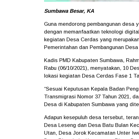
Sumbawa Besar, KA
Guna mendorong pembangunan desa ya
dengan memanfaatkan teknologi digit
kegiatan Desa Cerdas yang merupakan 
Pemerintahan dan Pembangunan Desa 
Kadis PMD Kabupaten Sumbawa, Rahman
Rabu (06/10/2021), menyatakan, 10 Des
lokasi kegiatan Desa Cerdas Fase 1 T
“Sesuai Keputusan Kepala Badan Peng
Transmigrasi Nomor 37 Tahun 2021, dar
Desa di Kabupaten Sumbawa yang ditet
Adapun kesepuluh desa tersebut, tera
Desa Leseng dan Desa Batu Bulan Ke
Utan, Desa Jorok Kecamatan Unter I