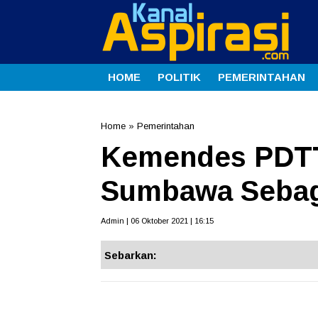
HOME
POLITIK
PEMERINTAHAN
Home
»
Pemerintahan
Kemendes PDTT 
Sumbawa Sebag
Admin | 06 Oktober 2021 | 16:15
Sebarkan: