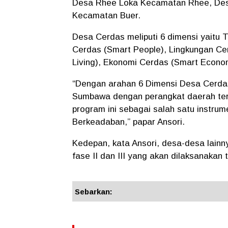
Desa Rhee Loka Kecamatan Rhee, Des
Kecamatan Buer.
Desa Cerdas meliputi 6 dimensi yaitu
Cerdas (Smart People), Lingkungan Ce
Living), Ekonomi Cerdas (Smart Econom
“Dengan arahan 6 Dimensi Desa Cerdas
Sumbawa dengan perangkat daerah ter
program ini sebagai salah satu instru
Berkeadaban,” papar Ansori.
Kedepan, kata Ansori, desa-desa lainn
fase II dan III yang akan dilaksanakan 
Sebarkan: