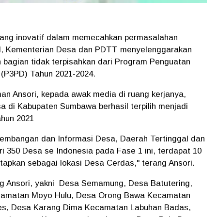
ng inovatif dalam memecahkan permasalahan
al, Kementerian Desa dan PDTT menyelenggarakan
bagian tidak terpisahkan dari Program Penguatan
(P3PD) Tahun 2021-2024.
 Ansori, kepada awak media di ruang kerjanya,
a di Kabupaten Sumbawa berhasil terpilih menjadi
ahun 2021
embangan dan Informasi Desa, Daerah Tertinggal dan
i 350 Desa se Indonesia pada Fase 1 ini, terdapat 10
apkan sebagai lokasi Desa Cerdas," terang Ansori.
ng Ansori, yakni Desa Semamung, Desa Batutering,
camatan Moyo Hulu, Desa Orong Bawa Kecamatan
wes, Desa Karang Dima Kecamatan Labuhan Badas,