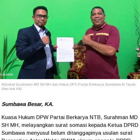
Advokat Surahman MD SH MH dan Ketua DPC Partai Berkarya Sumbawa M Tayeb.
(foto dok KA)
Sumbawa Besar, KA.
Kuasa Hukum DPW Partai Berkarya NTB, Surahman MD
SH MH, melayangkan surat somasi kepada Ketua DPRD
Sumbawa menyusul belum ditanggapinya usulan surat