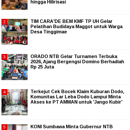
hingga Hilirisasi
TIM CARA'DE BEM KMF TP UH Gelar
Pelatihan Budidaya Maggot untuk Warga
Desa Tinggimae
ORADO NTB Gelar Turnamen Terbuka
2026, Ajang Bergengsi Domino Berhadiah
Rp 25 Juta
Terkejut Cek Bocek Klaim Kuburan Dodo,
Komunitas Lar Leba Dodo Lampui Minta
Akses ke PT AMMAN untuk 'Jango Kubir'
KONI Sumbawa Minta Gubernur NTB