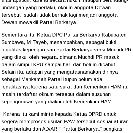
alas apapun, karena secara hukum maupun perundang-
undangan yang berlaku, oknum anggota Dewan
tersebut sudah tidak berhak lagi menjadi anggota
Dewan mewakili Partai Berkarya.
Sementara itu, Ketua DPC Partai Berkarya Kabupaten
Sumbawa, M Tayeb, menambahkan, sebagai bukti
legalitas kepengurusan Partai Berkarya versi Muchdi PR
yang diakui oleh negara, dimana Muchdi PR masuk
dalam simpul KPU sampai hari dan belum dicabut.
Selain itu, adapun yang mengatasnamakan dirinya
sebagai Mahkamah Partai itupun belum ada
legalitasnya karena satu surat dari Kemenkum HAM itu
masih terdaftar oknum tersebut dalam susunan
kepengurusan yang diakui oleh Kemenkum HAM.
“Karena itu kami minta kepada Ketua DPRD untuk
segera memproses usulan PAW tersebut sesuai aturan
yang berlaku dan AD/ART Partai Berkarya,” pungkas