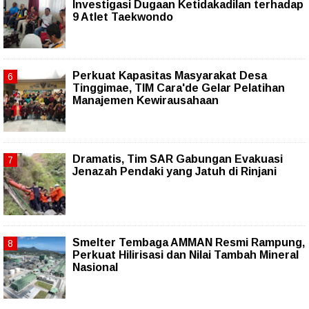
Investigasi Dugaan Ketidakadilan terhadap
9 Atlet Taekwondo
Perkuat Kapasitas Masyarakat Desa
Tinggimae, TIM Cara'de Gelar Pelatihan
Manajemen Kewirausahaan
Dramatis, Tim SAR Gabungan Evakuasi
Jenazah Pendaki yang Jatuh di Rinjani
Smelter Tembaga AMMAN Resmi Rampung,
Perkuat Hilirisasi dan Nilai Tambah Mineral
Nasional