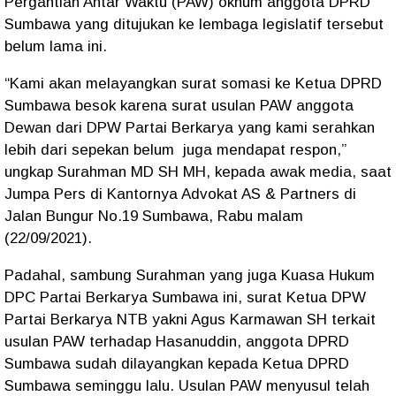
Pergantian Antar Waktu (PAW) oknum anggota DPRD
Sumbawa yang ditujukan ke lembaga legislatif tersebut
belum lama ini.
“Kami akan melayangkan surat somasi ke Ketua DPRD
Sumbawa besok karena surat usulan PAW anggota
Dewan dari DPW Partai Berkarya yang kami serahkan
lebih dari sepekan belum juga mendapat respon,”
ungkap Surahman MD SH MH, kepada awak media, saat
Jumpa Pers di Kantornya Advokat AS & Partners di
Jalan Bungur No.19 Sumbawa, Rabu malam
(22/09/2021).
Padahal, sambung Surahman yang juga Kuasa Hukum
DPC Partai Berkarya Sumbawa ini, surat Ketua DPW
Partai Berkarya NTB yakni Agus Karmawan SH terkait
usulan PAW terhadap Hasanuddin, anggota DPRD
Sumbawa sudah dilayangkan kepada Ketua DPRD
Sumbawa seminggu lalu. Usulan PAW menyusul telah