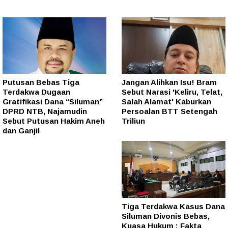
Putusan Bebas Tiga
Jangan Alihkan Isu! Bram
Terdakwa Dugaan
Sebut Narasi 'Keliru, Telat,
Gratifikasi Dana “Siluman”
Salah Alamat' Kaburkan
DPRD NTB, Najamudin
Persoalan BTT Setengah
Sebut Putusan Hakim Aneh
Triliun
dan Ganjil
Tiga Terdakwa Kasus Dana
Siluman Divonis Bebas,
Kuasa Hukum : Fakta