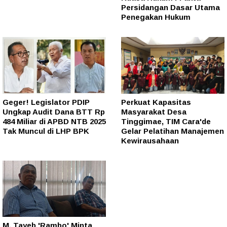
Persidangan Dasar Utama
Penegakan Hukum
Geger! Legislator PDIP
Perkuat Kapasitas
Ungkap Audit Dana BTT Rp
Masyarakat Desa
484 Miliar di APBD NTB 2025
Tinggimae, TIM Cara'de
Tak Muncul di LHP BPK
Gelar Pelatihan Manajemen
Kewirausahaan
M. Tayeb 'Rambo' Minta