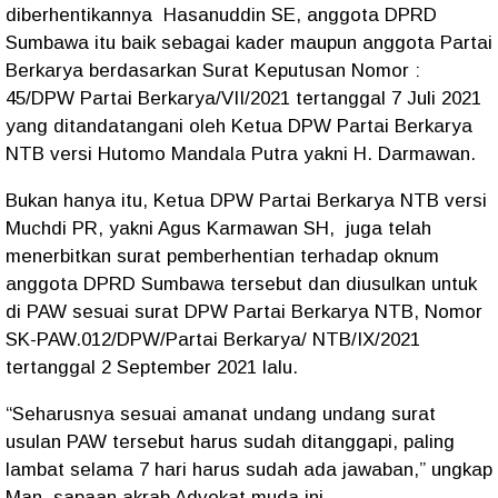
diberhentikannya Hasanuddin SE, anggota DPRD
Sumbawa itu baik sebagai kader maupun anggota Partai
Berkarya berdasarkan Surat Keputusan Nomor :
45/DPW Partai Berkarya/VII/2021 tertanggal 7 Juli 2021
yang ditandatangani oleh Ketua DPW Partai Berkarya
NTB versi Hutomo Mandala Putra yakni H. Darmawan.
Bukan hanya itu, Ketua DPW Partai Berkarya NTB versi
Muchdi PR, yakni Agus Karmawan SH, juga telah
menerbitkan surat pemberhentian terhadap oknum
anggota DPRD Sumbawa tersebut dan diusulkan untuk
di PAW sesuai surat DPW Partai Berkarya NTB, Nomor
SK-PAW.012/DPW/Partai Berkarya/ NTB/IX/2021
tertanggal 2 September 2021 lalu.
“Seharusnya sesuai amanat undang undang surat
usulan PAW tersebut harus sudah ditanggapi, paling
lambat selama 7 hari harus sudah ada jawaban,” ungkap
Man, sapaan akrab Advokat muda ini.