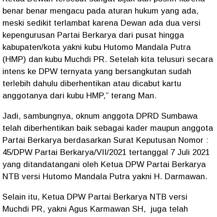
benar benar mengacu pada aturan hukum yang ada,
meski sedikit terlambat karena Dewan ada dua versi
kepengurusan Partai Berkarya dari pusat hingga
kabupaten/kota yakni kubu Hutomo Mandala Putra
(HMP) dan kubu Muchdi PR. Setelah kita telusuri secara
intens ke DPW ternyata yang bersangkutan sudah
terlebih dahulu diberhentikan atau dicabut kartu
anggotanya dari kubu HMP,” terang Man.
Jadi, sambungnya, oknum anggota DPRD Sumbawa
telah diberhentikan baik sebagai kader maupun anggota
Partai Berkarya berdasarkan Surat Keputusan Nomor :
45/DPW Partai Berkarya/VII/2021 tertanggal 7 Juli 2021
yang ditandatangani oleh Ketua DPW Partai Berkarya
NTB versi Hutomo Mandala Putra yakni H. Darmawan.
Selain itu, Ketua DPW Partai Berkarya NTB versi
Muchdi PR, yakni Agus Karmawan SH, juga telah