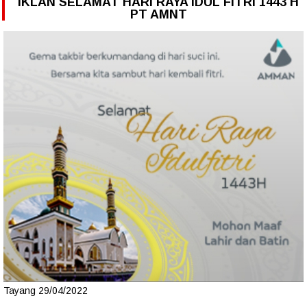
IKLAN SELAMAT HARI RAYA IDUL FITRI 1443 H
PT AMNT
Tayang 29/04/2022