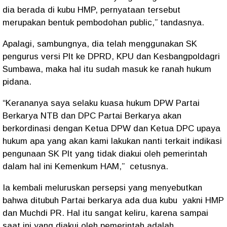
dia berada di kubu HMP, pernyataan tersebut
merupakan bentuk pembodohan public,” tandasnya.
Apalagi, sambungnya, dia telah menggunakan SK
pengurus versi Plt ke DPRD, KPU dan Kesbangpoldagri
Sumbawa, maka hal itu sudah masuk ke ranah hukum
pidana.
“Kerananya saya selaku kuasa hukum DPW Partai
Berkarya NTB dan DPC Partai Berkarya akan
berkordinasi dengan Ketua DPW dan Ketua DPC upaya
hukum apa yang akan kami lakukan nanti terkait indikasi
pengunaan SK Plt yang tidak diakui oleh pemerintah
dalam hal ini Kemenkum HAM,” cetusnya.
Ia kembali meluruskan persepsi yang menyebutkan
bahwa ditubuh Partai berkarya ada dua kubu yakni HMP
dan Muchdi PR. Hal itu sangat keliru, karena sampai
saat ini yang diakui oleh pemerintah adalah