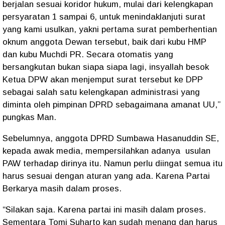
berjalan sesuai koridor hukum, mulai dari kelengkapan
persyaratan 1 sampai 6, untuk menindaklanjuti surat
yang kami usulkan, yakni pertama surat pemberhentian
oknum anggota Dewan tersebut, baik dari kubu HMP
dan kubu Muchdi PR. Secara otomatis yang
bersangkutan bukan siapa siapa lagi, insyallah besok
Ketua DPW akan menjemput surat tersebut ke DPP
sebagai salah satu kelengkapan administrasi yang
diminta oleh pimpinan DPRD sebagaimana amanat UU,”
pungkas Man.
Sebelumnya, anggota DPRD Sumbawa Hasanuddin SE,
kepada awak media, mempersilahkan adanya usulan
PAW terhadap dirinya itu. Namun perlu diingat semua itu
harus sesuai dengan aturan yang ada. Karena Partai
Berkarya masih dalam proses.
“Silakan saja. Karena partai ini masih dalam proses.
Sementara Tomi Suharto kan sudah menang dan harus