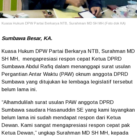
Kuasa Hukum DPW Partai Berkarya NTB, Surahman MD SH MH.(Foto dok KA)
Sumbawa Besar, KA.
Kuasa Hukum DPW Partai Berkarya NTB, Surahman MD
SH MH, mengapresiasi respon cepat Ketua DPRD
Sumbawa Abdul Rafiq dalam menanggapi surat usulan
Pergantian Antar Waktu (PAW) oknum anggota DPRD
Sumbawa yang ditujukan ke lembaga legislatif tersebut
belum lama ini.
“Alhamdulilah surat usulan PAW anggota DPRD
Sumbawa saudara Hasanuddin SE yang kami layangkan
belum lama ini sudah mendapat respon dari Ketua
Dewan. Kami sangat mengapresiasi respon cepat pak
Ketua Dewan,” ungkap Surahman MD SH MH, kepada