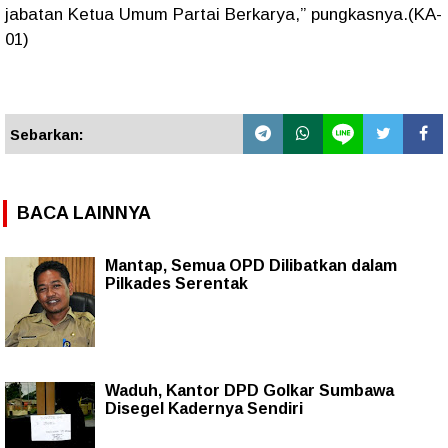
jabatan Ketua Umum Partai Berkarya,” pungkasnya.(KA-
01)
Sebarkan:
BACA LAINNYA
Mantap, Semua OPD Dilibatkan dalam
Pilkades Serentak
Waduh, Kantor DPD Golkar Sumbawa
Disegel Kadernya Sendiri