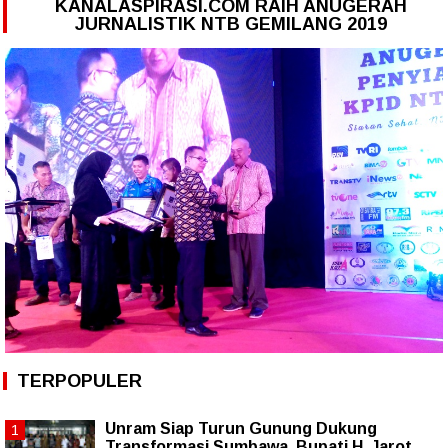
KANALASPIRASI.COM RAIH ANUGERAH
JURNALISTIK NTB GEMILANG 2019
TERPOPULER
Unram Siap Turun Gunung Dukung
Transformasi Sumbawa, Bupati H. Jarot