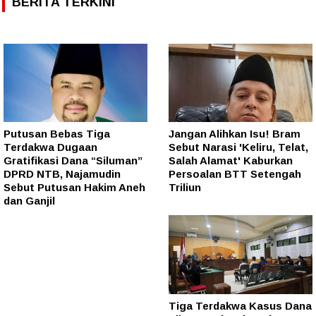
BERITA TERKINI
Putusan Bebas Tiga
Jangan Alihkan Isu! Bram
Terdakwa Dugaan
Sebut Narasi 'Keliru, Telat,
Gratifikasi Dana “Siluman”
Salah Alamat' Kaburkan
DPRD NTB, Najamudin
Persoalan BTT Setengah
Sebut Putusan Hakim Aneh
Triliun
dan Ganjil
Tiga Terdakwa Kasus Dana