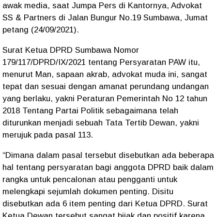
awak media, saat Jumpa Pers di Kantornya, Advokat
SS & Partners di Jalan Bungur No.19 Sumbawa, Jumat
petang (24/09/2021).
Surat Ketua DPRD Sumbawa Nomor
179/117/DPRD/IX/2021 tentang Persyaratan PAW itu,
menurut Man, sapaan akrab, advokat muda ini, sangat
tepat dan sesuai dengan amanat perundang undangan
yang berlaku, yakni Peraturan Pemerintah No 12 tahun
2018 Tentang Partai Politik sebagaimana telah
diturunkan menjadi sebuah Tata Tertib Dewan, yakni
merujuk pada pasal 113.
“Dimana dalam pasal tersebut disebutkan ada beberapa
hal tentang persyaratan bagi anggota DPRD baik dalam
rangka untuk pencalonan atau pengganti untuk
melengkapi sejumlah dokumen penting. Disitu
disebutkan ada 6 item penting dari Ketua DPRD. Surat
Ketua Dewan tersebut sangat bijak dan positif karena