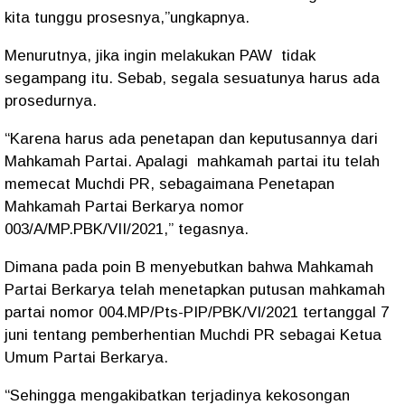
kita tunggu prosesnya,”ungkapnya.
Menurutnya, jika ingin melakukan PAW tidak
segampang itu. Sebab, segala sesuatunya harus ada
prosedurnya.
“Karena harus ada penetapan dan keputusannya dari
Mahkamah Partai. Apalagi mahkamah partai itu telah
memecat Muchdi PR, sebagaimana Penetapan
Mahkamah Partai Berkarya nomor
003/A/MP.PBK/VII/2021,” tegasnya.
Dimana pada poin B menyebutkan bahwa Mahkamah
Partai Berkarya telah menetapkan putusan mahkamah
partai nomor 004.MP/Pts-PIP/PBK/VI/2021 tertanggal 7
juni tentang pemberhentian Muchdi PR sebagai Ketua
Umum Partai Berkarya.
“Sehingga mengakibatkan terjadinya kekosongan