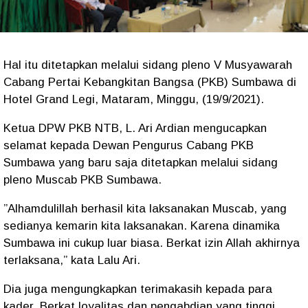
Hal itu ditetapkan melalui sidang pleno V Musyawarah
Cabang Pertai Kebangkitan Bangsa (PKB) Sumbawa di
Hotel Grand Legi, Mataram, Minggu, (19/9/2021).
Ketua DPW PKB NTB, L. Ari Ardian mengucapkan
selamat kepada Dewan Pengurus Cabang PKB
Sumbawa yang baru saja ditetapkan melalui sidang
pleno Muscab PKB Sumbawa.
”Alhamdulillah berhasil kita laksanakan Muscab, yang
sedianya kemarin kita laksanakan. Karena dinamika
Sumbawa ini cukup luar biasa. Berkat izin Allah akhirnya
terlaksana,” kata Lalu Ari.
Dia juga mengungkapkan terimakasih kepada para
kader. Berkat loyalitas dan pengabdian yang tinggi,