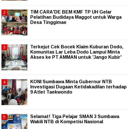
TIM CARA'DE BEM KMF TP UH Gelar
Pelatihan Budidaya Maggot untuk Warga
Desa Tinggimae
Terkejut Cek Bocek Klaim Kuburan Dodo,
Komunitas Lar Leba Dodo Lampui Minta
Akses ke PT AMMAN untuk 'Jango Kubir'
KONI Sumbawa Minta Gubernur NTB
Investigasi Dugaan Ketidakadilan terhadap
9 Atlet Taekwondo
Selamat! Tiga Pelajar SMAN 3 Sumbawa
Wakili NTB di Kompetisi Nasional