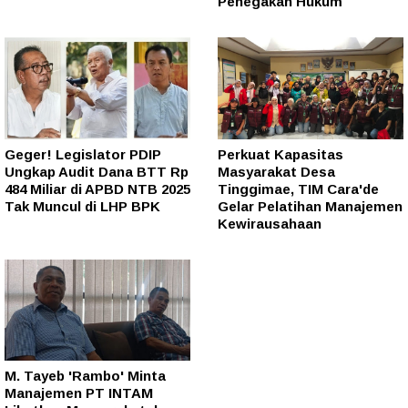
Penegakan Hukum
Geger! Legislator PDIP
Perkuat Kapasitas
Ungkap Audit Dana BTT Rp
Masyarakat Desa
484 Miliar di APBD NTB 2025
Tinggimae, TIM Cara'de
Tak Muncul di LHP BPK
Gelar Pelatihan Manajemen
Kewirausahaan
M. Tayeb 'Rambo' Minta
Manajemen PT INTAM