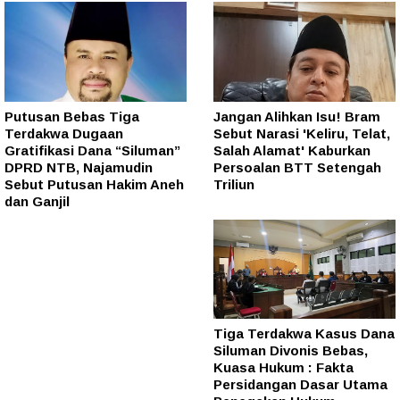
Putusan Bebas Tiga
Jangan Alihkan Isu! Bram
Terdakwa Dugaan
Sebut Narasi 'Keliru, Telat,
Gratifikasi Dana “Siluman”
Salah Alamat' Kaburkan
DPRD NTB, Najamudin
Persoalan BTT Setengah
Sebut Putusan Hakim Aneh
Triliun
dan Ganjil
Tiga Terdakwa Kasus Dana
Siluman Divonis Bebas,
Kuasa Hukum : Fakta
Persidangan Dasar Utama