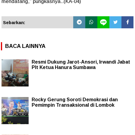
mendatang,” pungkasnya..(KA-04)
Sebarkan:
BACA LAINNYA
Resmi Dukung Jarot-Ansori, Irwandi Jabat
Plt Ketua Hanura Sumbawa
Rocky Gerung Soroti Demokrasi dan
Pemimpin Transaksional di Lombok