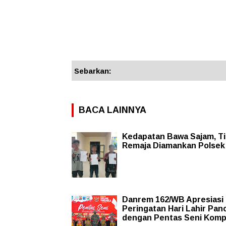
Sebarkan:
BACA LAINNYA
Kedapatan Bawa Sajam, T
Remaja Diamankan Polsek
Danrem 162/WB Apresiasi
Peringatan Hari Lahir Panc
dengan Pentas Seni Kom