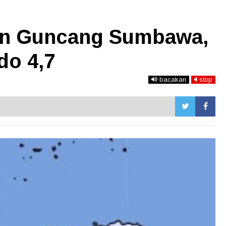
n Guncang Sumbawa,
do 4,7
bacakan
stop