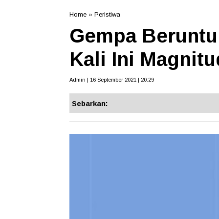
Home
»
Peristiwa
Gempa Beruntu
Kali Ini Magnitu
Admin | 16 September 2021 | 20:29
Sebarkan: