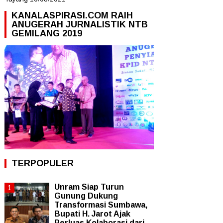
KANALASPIRASI.COM RAIH
ANUGERAH JURNALISTIK NTB
GEMILANG 2019
TERPOPULER
Unram Siap Turun
Gunung Dukung
Transformasi Sumbawa,
Bupati H. Jarot Ajak
Perluas Kolaborasi dari