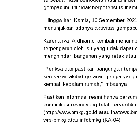
gempabumi ini tidak berpotensi tsunami
"Hingga hari Kamis, 16 September 2021
menunjukkan adanya aktivitas gempabum
Karenanya, Ardhianto kembali mengimb
terpengaruh oleh isu yang tidak dapat
menghindari bangunan yang retak atau
"Periksa dan pastikan bangungan tempa
kerusakan akibat getaran gempa yang
kembali kedalam rumah," imbaunya.
Pastikan informasi resmi hanya bersum
komunikasi resmi yang telah terverifik
(http://www.bmkg.go.id atau inatews.bm
wrs-bmkg atau infobmkg.(KA-04)