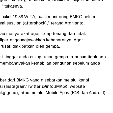
," tukasnya.
 pukul 19:58 WITA, hasil monitoring BMKG belum
i susulan (aftershock)," terang Ardhianto.
au masyarakat agar tetap tenang dan tidak
 dipertanggungjawabkan kebenaranya. Agar
 rusak diakibatkan oleh gempa.
t tinggal anda cukup tahan gempa, ataupun tidak ada
 membahayakan kestabilan bangunan sebelum anda
ber dari BMKG yang disebarkan melalui kanal
asi (Instagram/Twitter @infoBMKG), website
kg.go.id), atau melalui Mobile Apps (IOS dan Android):