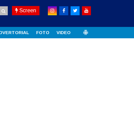
Screen
DVERTORIAL
FOTO
VIDEO