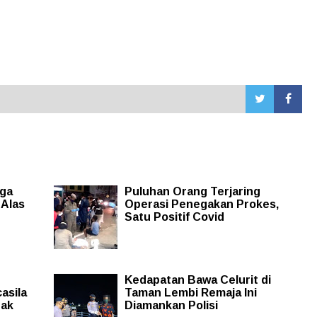
iga
Puluhan Orang Terjaring
 Alas
Operasi Penegakan Prokes,
Satu Positif Covid
Kedapatan Bawa Celurit di
asila
Taman Lembi Remaja Ini
pak
Diamankan Polisi