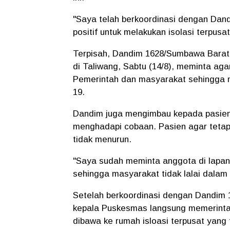
"Saya telah berkoordinasi dengan Dan
positif untuk melakukan isolasi terpusa
Terpisah, Dandim 1628/Sumbawa Barat L
di Taliwang, Sabtu (14/8), meminta aga
Pemerintah dan masyarakat sehingga
19.
Dandim juga mengimbau kepada pasien
menghadapi cobaan. Pasien agar tetap
tidak menurun.
"Saya sudah meminta anggota di lapa
sehingga masyarakat tidak lalai dala
Setelah berkoordinasi dengan Dandim
kepala Puskesmas langsung memerinta
dibawa ke rumah isloasi terpusat yang