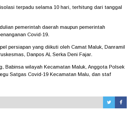
solasi terpadu selama 10 hari, terhitung dari tanggal
edulian pemerintah daerah maupun pemerintah
 penanganan Covid-19.
pel persiapan yang diikuti oleh Camat Maluk, Danramil
Puskesmas, Danpos AL Serka Deni Fajar.
g, Babinsa wilayah Kecamatan Maluk, Anggota Polsek
Regu Satgas Covid-19 Kecamatan Malu, dan staf