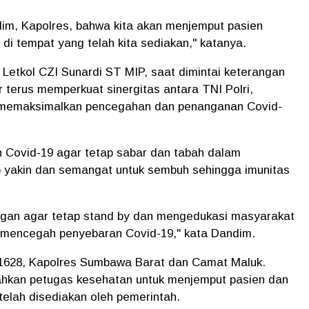
dim, Kapolres, bahwa kita akan menjemput pasien
t di tempat yang telah kita sediakan," katanya.
etkol CZI Sunardi ST MIP, saat dimintai keterangan
r terus memperkuat sinergitas antara TNI Polri,
 memaksimalkan pencegahan dan penanganan Covid-
 Covid-19 agar tetap sabar dan tabah dalam
 yakin dan semangat untuk sembuh sehingga imunitas
ngan agar tetap stand by dan mengedukasi masyarakat
m mencegah penyebaran Covid-19," kata Dandim.
 1628, Kapolres Sumbawa Barat dan Camat Maluk.
hkan petugas kesehatan untuk menjemput pasien dan
 telah disediakan oleh pemerintah.