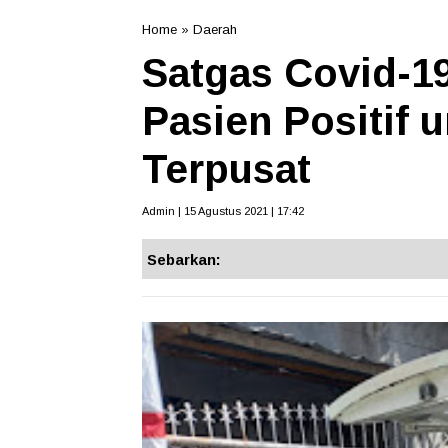
Home
»
Daerah
Satgas Covid-1
Pasien Positif u
Terpusat
Admin | 15 Agustus 2021 | 17:42
Sebarkan: