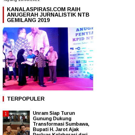
KANALASPIRASI.COM RAIH
ANUGERAH JURNALISTIK NTB
GEMILANG 2019
TERPOPULER
Unram Siap Turun
Gunung Dukung
Transformasi Sumbawa,
Bupati H. Jarot Ajak
Perluas Kolaborasi dari