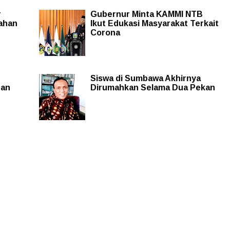
r
Gubernur Minta KAMMI NTB
ahan
Ikut Edukasi Masyarakat Terkait
Corona
Siswa di Sumbawa Akhirnya
nan
Dirumahkan Selama Dua Pekan