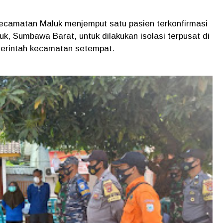
camatan Maluk menjemput satu pasien terkonfirmasi
luk, Sumbawa Barat, untuk dilakukan isolasi terpusat di
merintah kecamatan setempat.