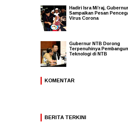
Hadiri Isra Mi’raj, Gubernu
Sampaikan Pesan Penceg
Virus Corona
Gubernur NTB Dorong
Terpenuhinya Pembangu
Teknologi di NTB
KOMENTAR
BERITA TERKINI