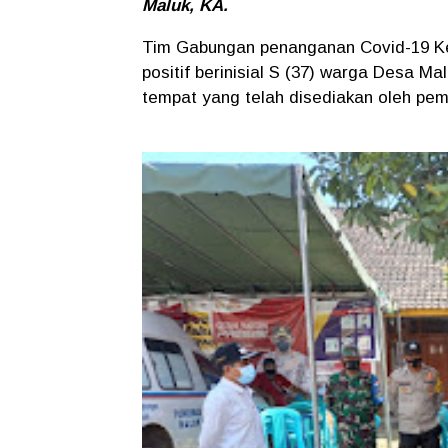
Maluk, KA.
Tim Gabungan penanganan Covid-19 Ke
positif berinisial S (37) warga Desa Ma
tempat yang telah disediakan oleh pe