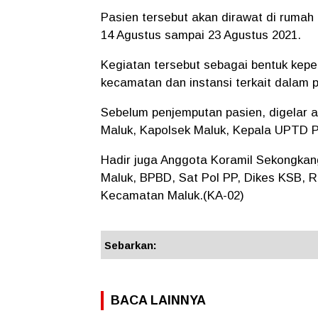
Pasien tersebut akan dirawat di rumah i
14 Agustus sampai 23 Agustus 2021.
Kegiatan tersebut sebagai bentuk kep
kecamatan dan instansi terkait dalam
Sebelum penjemputan pasien, digelar a
Maluk, Kapolsek Maluk, Kepala UPTD 
Hadir juga Anggota Koramil Sekongkan
Maluk, BPBD, Sat Pol PP, Dikes KSB, 
Kecamatan Maluk.(KA-02)
Sebarkan:
BACA LAINNYA