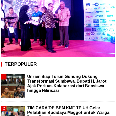
TERPOPULER
Unram Siap Turun Gunung Dukung
Transformasi Sumbawa, Bupati H. Jarot
Ajak Perluas Kolaborasi dari Beasiswa
hingga Hilirisasi
TIM CARA'DE BEM KMF TP UH Gelar
Pelatihan Budidaya Maggot untuk Warga