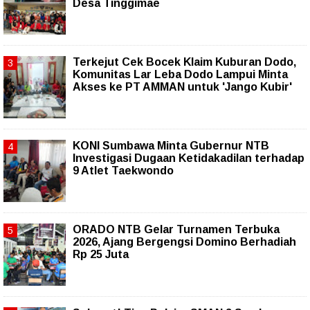
Desa Tinggimae
Terkejut Cek Bocek Klaim Kuburan Dodo,
Komunitas Lar Leba Dodo Lampui Minta
Akses ke PT AMMAN untuk 'Jango Kubir'
KONI Sumbawa Minta Gubernur NTB
Investigasi Dugaan Ketidakadilan terhadap
9 Atlet Taekwondo
ORADO NTB Gelar Turnamen Terbuka
2026, Ajang Bergengsi Domino Berhadiah
Rp 25 Juta