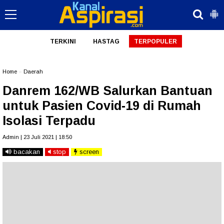
TERKINI
HASTAG
TERPOPULER
Home
»
Daerah
Danrem 162/WB Salurkan Bantuan
untuk Pasien Covid-19 di Rumah
Isolasi Terpadu
Admin | 23 Juli 2021 | 18:50
bacakan
stop
screen