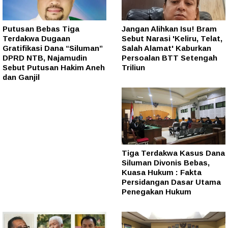
Putusan Bebas Tiga
Jangan Alihkan Isu! Bram
Terdakwa Dugaan
Sebut Narasi 'Keliru, Telat,
Gratifikasi Dana “Siluman”
Salah Alamat' Kaburkan
DPRD NTB, Najamudin
Persoalan BTT Setengah
Sebut Putusan Hakim Aneh
Triliun
dan Ganjil
Tiga Terdakwa Kasus Dana
Siluman Divonis Bebas,
Kuasa Hukum : Fakta
Persidangan Dasar Utama
Penegakan Hukum