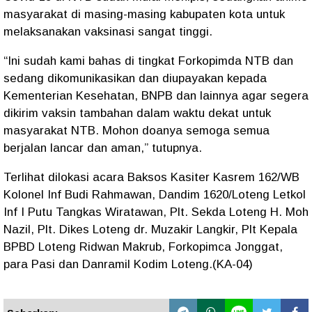
masyarakat di masing-masing kabupaten kota untuk
melaksanakan vaksinasi sangat tinggi.
“Ini sudah kami bahas di tingkat Forkopimda NTB dan
sedang dikomunikasikan dan diupayakan kepada
Kementerian Kesehatan, BNPB dan lainnya agar segera
dikirim vaksin tambahan dalam waktu dekat untuk
masyarakat NTB. Mohon doanya semoga semua
berjalan lancar dan aman,” tutupnya.
Terlihat dilokasi acara Baksos Kasiter Kasrem 162/WB
Kolonel Inf Budi Rahmawan, Dandim 1620/Loteng Letkol
Inf I Putu Tangkas Wiratawan, Plt. Sekda Loteng H. Moh
Nazil, Plt. Dikes Loteng dr. Muzakir Langkir, Plt Kepala
BPBD Loteng Ridwan Makrub, Forkopimca Jonggat,
para Pasi dan Danramil Kodim Loteng.(KA-04)