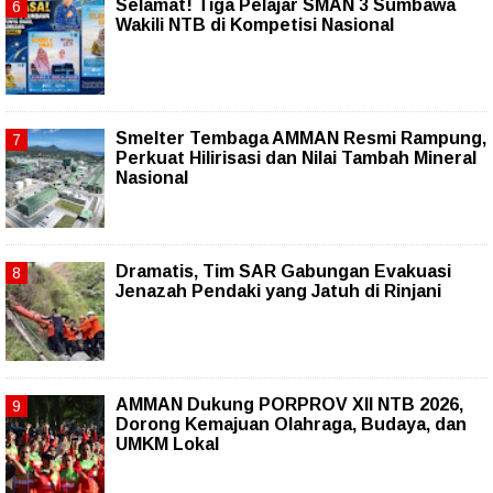
Selamat! Tiga Pelajar SMAN 3 Sumbawa
Wakili NTB di Kompetisi Nasional
Smelter Tembaga AMMAN Resmi Rampung,
Perkuat Hilirisasi dan Nilai Tambah Mineral
Nasional
Dramatis, Tim SAR Gabungan Evakuasi
Jenazah Pendaki yang Jatuh di Rinjani
AMMAN Dukung PORPROV XII NTB 2026,
Dorong Kemajuan Olahraga, Budaya, dan
UMKM Lokal