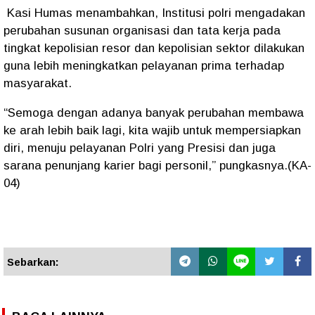
Kasi Humas menambahkan, Institusi polri mengadakan
perubahan susunan organisasi dan tata kerja pada
tingkat kepolisian resor dan kepolisian sektor dilakukan
guna lebih meningkatkan pelayanan prima terhadap
masyarakat.
“Semoga dengan adanya banyak perubahan membawa
ke arah lebih baik lagi, kita wajib untuk mempersiapkan
diri, menuju pelayanan Polri yang Presisi dan juga
sarana penunjang karier bagi personil,” pungkasnya.(KA-
04)
Sebarkan: