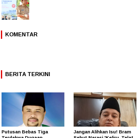
KOMENTAR
BERITA TERKINI
Putusan Bebas Tiga
Jangan Alihkan Isu! Bram
Terdakwa Dugaan
Sebut Narasi 'Keliru, Telat,