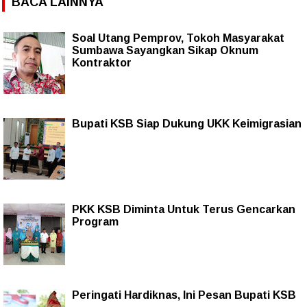
BACA LAINNYA
Soal Utang Pemprov, Tokoh Masyarakat
Sumbawa Sayangkan Sikap Oknum
Kontraktor
Bupati KSB Siap Dukung UKK Keimigrasian
PKK KSB Diminta Untuk Terus Gencarkan
Program
Peringati Hardiknas, Ini Pesan Bupati KSB