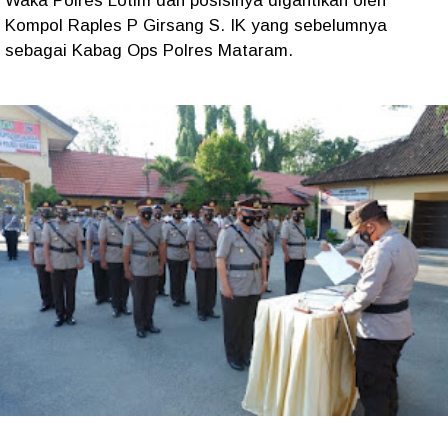
Waka Polres Lotim dan posisinya digantikan oleh
Kompol Raples P Girsang S. IK yang sebelumnya
sebagai Kabag Ops Polres Mataram.