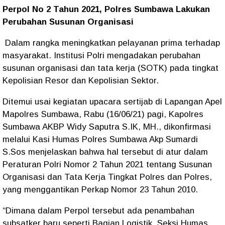
Perpol No 2 Tahun 2021, Polres Sumbawa Lakukan
Perubahan Susunan Organisasi
Dalam rangka meningkatkan pelayanan prima terhadap
masyarakat. Institusi Polri mengadakan perubahan
susunan organisasi dan tata kerja (SOTK) pada tingkat
Kepolisian Resor dan Kepolisian Sektor.
Ditemui usai kegiatan upacara sertijab di Lapangan Apel
Mapolres Sumbawa, Rabu (16/06/21) pagi, Kapolres
Sumbawa AKBP Widy Saputra S.IK, MH., dikonfirmasi
melalui Kasi Humas Polres Sumbawa Akp Sumardi
S.Sos menjelaskan bahwa hal tersebut di atur dalam
Peraturan Polri Nomor 2 Tahun 2021 tentang Susunan
Organisasi dan Tata Kerja Tingkat Polres dan Polres,
yang menggantikan Perkap Nomor 23 Tahun 2010.
“Dimana dalam Perpol tersebut ada penambahan
subsatker baru seperti Bagian Logistik, Seksi Humas