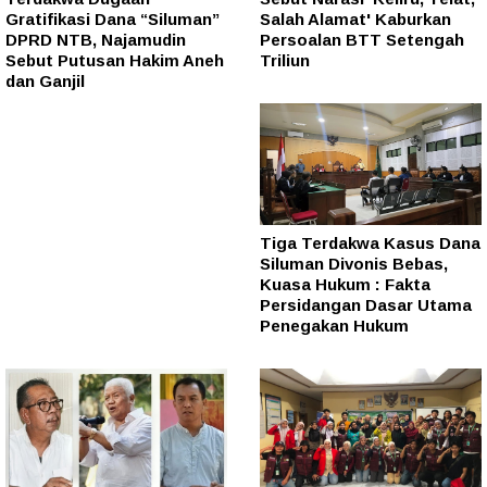
Gratifikasi Dana “Siluman”
Salah Alamat' Kaburkan
DPRD NTB, Najamudin
Persoalan BTT Setengah
Sebut Putusan Hakim Aneh
Triliun
dan Ganjil
Tiga Terdakwa Kasus Dana
Siluman Divonis Bebas,
Kuasa Hukum : Fakta
Persidangan Dasar Utama
Penegakan Hukum