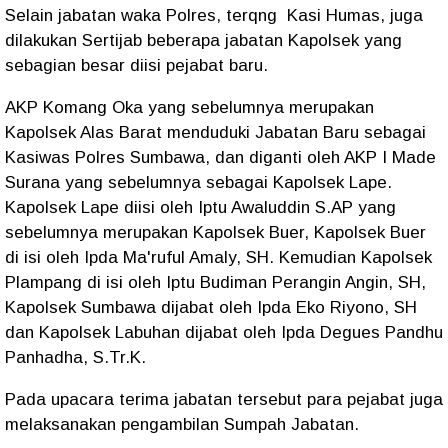
Selain jabatan waka Polres, terqng Kasi Humas, juga
dilakukan Sertijab beberapa jabatan Kapolsek yang
sebagian besar diisi pejabat baru.
AKP Komang Oka yang sebelumnya merupakan
Kapolsek Alas Barat menduduki Jabatan Baru sebagai
Kasiwas Polres Sumbawa, dan diganti oleh AKP I Made
Surana yang sebelumnya sebagai Kapolsek Lape.
Kapolsek Lape diisi oleh Iptu Awaluddin S.AP yang
sebelumnya merupakan Kapolsek Buer, Kapolsek Buer
di isi oleh Ipda Ma'ruful Amaly, SH. Kemudian Kapolsek
Plampang di isi oleh Iptu Budiman Perangin Angin, SH,
Kapolsek Sumbawa dijabat oleh Ipda Eko Riyono, SH
dan Kapolsek Labuhan dijabat oleh Ipda Degues Pandhu
Panhadha, S.Tr.K.
Pada upacara terima jabatan tersebut para pejabat juga
melaksanakan pengambilan Sumpah Jabatan.