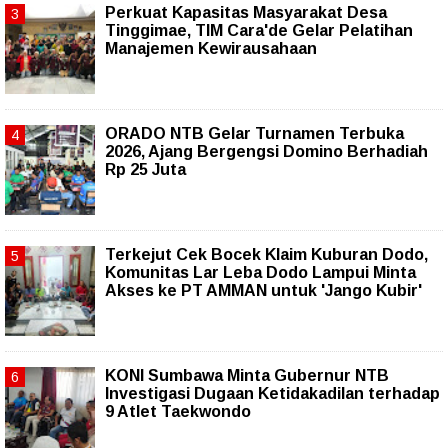
Perkuat Kapasitas Masyarakat Desa
Tinggimae, TIM Cara'de Gelar Pelatihan
Manajemen Kewirausahaan
ORADO NTB Gelar Turnamen Terbuka
2026, Ajang Bergengsi Domino Berhadiah
Rp 25 Juta
Terkejut Cek Bocek Klaim Kuburan Dodo,
Komunitas Lar Leba Dodo Lampui Minta
Akses ke PT AMMAN untuk 'Jango Kubir'
KONI Sumbawa Minta Gubernur NTB
Investigasi Dugaan Ketidakadilan terhadap
9 Atlet Taekwondo