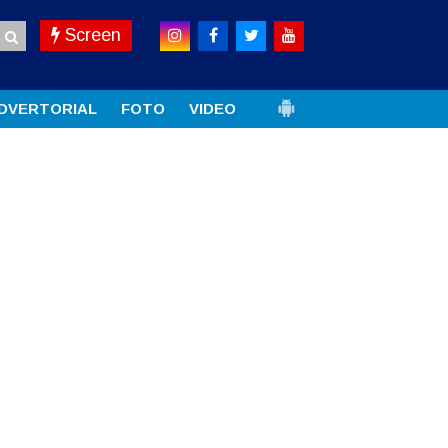
Screen
DVERTORIAL
FOTO
VIDEO