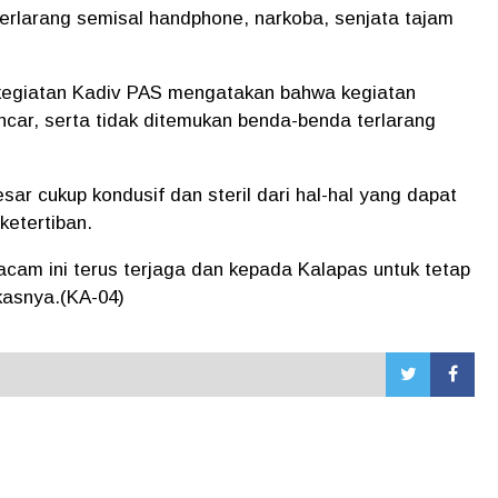
rlarang semisal handphone, narkoba, senjata tajam
kegiatan Kadiv PAS mengatakan bahwa kegiatan
ancar, serta tidak ditemukan benda-benda terlarang
r cukup kondusif dan steril dari hal-hal yang dapat
etertiban.
cam ini terus terjaga dan kepada Kalapas untuk tetap
kasnya.(KA-04)