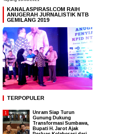
KANALASPIRASI.COM RAIH
ANUGERAH JURNALISTIK NTB
GEMILANG 2019
TERPOPULER
Unram Siap Turun
Gunung Dukung
Transformasi Sumbawa,
Bupati H. Jarot Ajak
Perluas Kolaborasi dari