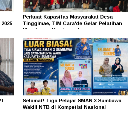
t
Perkuat Kapasitas Masyarakat Desa
 2025
Tinggimae, TIM Cara'de Gelar Pelatihan
Manajemen Kewirausahaan
PT
Selamat! Tiga Pelajar SMAN 3 Sumbawa
Wakili NTB di Kompetisi Nasional