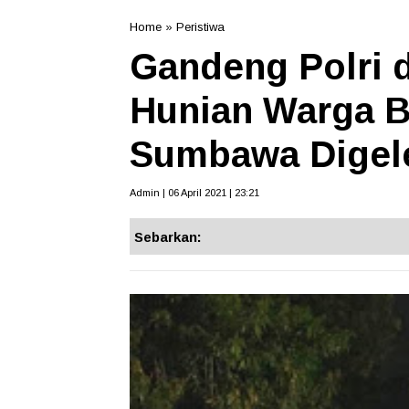
Home
»
Peristiwa
Gandeng Polri 
Hunian Warga B
Sumbawa Digel
Admin | 06 April 2021 | 23:21
Sebarkan: