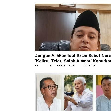
Jangan Alihkan Isu! Bram Sebut Nara
'Keliru, Telat, Salah Alamat' Kaburka
Persoalan BTT Setengah Triliun