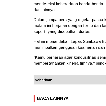
mendeteksi keberadaan benda-benda te
dan lainnya.
Dalam jumpa pers yang digelar pasca 
malam ini berjalan dengan tertib dan l
seperti yang disebutkan diatas.
Hal ini menandakan Lapas Sumbawa Besa
menimbulkan gangguan keamanan dan k
"Kamu berharap agar kondusifitas sema
mempertahankan kinerja timnya," pung
Sebarkan:
BACA LAINNYA