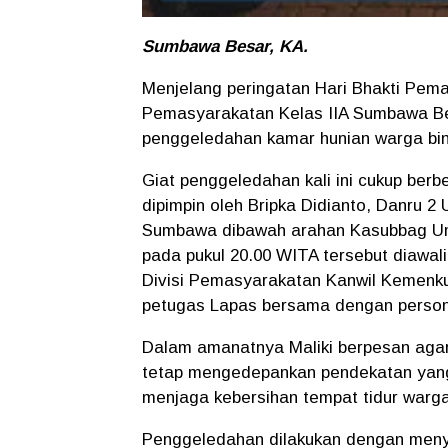
Sumbawa Besar, KA.
Menjelang peringatan Hari Bhakti Pem
Pemasyarakatan Kelas IIA Sumbawa Bes
penggeledahan kamar hunian warga bi
Giat penggeledahan kali ini cukup ber
dipimpin oleh Bripka Didianto, Danru 
Sumbawa dibawah arahan Kasubbag U
pada pukul 20.00 WITA tersebut diawali
Divisi Pemasyarakatan Kanwil Kemenkum
petugas Lapas bersama dengan personi
Dalam amanatnya Maliki berpesan aga
tetap mengedepankan pendekatan yan
menjaga kebersihan tempat tidur warg
Penggeledahan dilakukan dengan menya