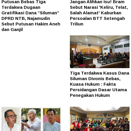
Putusan Bebas Tiga
Jangan Alihkan Isu! Bram
Terdakwa Dugaan
Sebut Narasi 'Keliru, Telat,
Gratifikasi Dana “Siluman”
Salah Alamat' Kaburkan
DPRD NTB, Najamudin
Persoalan BTT Setengah
Sebut Putusan Hakim Aneh
Triliun
dan Ganjil
Tiga Terdakwa Kasus Dana
Siluman Divonis Bebas,
Kuasa Hukum : Fakta
Persidangan Dasar Utama
Penegakan Hukum