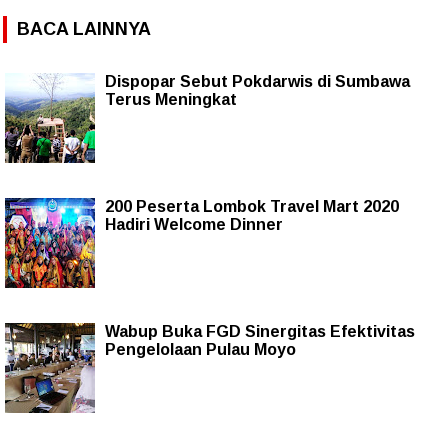
BACA LAINNYA
Dispopar Sebut Pokdarwis di Sumbawa
Terus Meningkat
200 Peserta Lombok Travel Mart 2020
Hadiri Welcome Dinner
Wabup Buka FGD Sinergitas Efektivitas
Pengelolaan Pulau Moyo