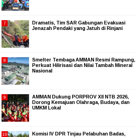
Dramatis, Tim SAR Gabungan Evakuasi
Jenazah Pendaki yang Jatuh di Rinjani
Smelter Tembaga AMMAN Resmi Rampung,
Perkuat Hilirisasi dan Nilai Tambah Mineral
Nasional
AMMAN Dukung PORPROV XII NTB 2026,
Dorong Kemajuan Olahraga, Budaya, dan
UMKM Lokal
Komisi IV DPR Tinjau Pelabuhan Badas,