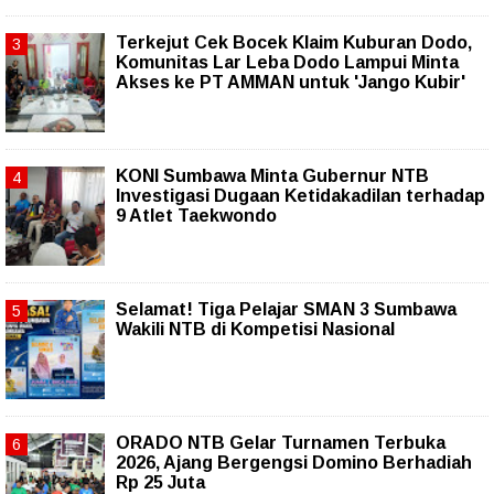
Terkejut Cek Bocek Klaim Kuburan Dodo,
Komunitas Lar Leba Dodo Lampui Minta
Akses ke PT AMMAN untuk 'Jango Kubir'
KONI Sumbawa Minta Gubernur NTB
Investigasi Dugaan Ketidakadilan terhadap
9 Atlet Taekwondo
Selamat! Tiga Pelajar SMAN 3 Sumbawa
Wakili NTB di Kompetisi Nasional
ORADO NTB Gelar Turnamen Terbuka
2026, Ajang Bergengsi Domino Berhadiah
Rp 25 Juta