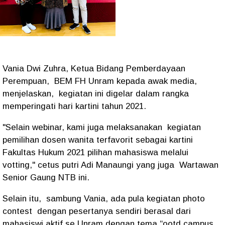
Vania Dwi Zuhra, Ketua Bidang Pemberdayaan
Perempuan, BEM FH Unram kepada awak media,
menjelaskan, kegiatan ini digelar dalam rangka
memperingati hari kartini tahun 2021.
"Selain webinar, kami juga melaksanakan kegiatan
pemilihan dosen wanita terfavorit sebagai kartini
Fakultas Hukum 2021 pilihan mahasiswa melalui
votting," cetus putri Adi Manaungi yang juga Wartawan
Senior Gaung NTB ini.
Selain itu, sambung Vania, ada pula kegiatan photo
contest dengan pesertanya sendiri berasal dari
mahasiswi aktif se Unram dengan tema “ootd campus