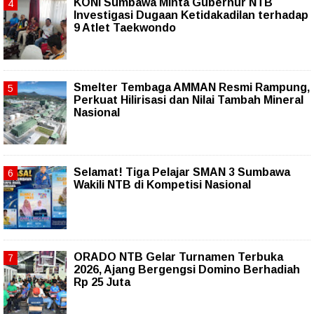
KONI Sumbawa Minta Gubernur NTB
Investigasi Dugaan Ketidakadilan terhadap
9 Atlet Taekwondo
Smelter Tembaga AMMAN Resmi Rampung,
Perkuat Hilirisasi dan Nilai Tambah Mineral
Nasional
Selamat! Tiga Pelajar SMAN 3 Sumbawa
Wakili NTB di Kompetisi Nasional
ORADO NTB Gelar Turnamen Terbuka
2026, Ajang Bergengsi Domino Berhadiah
Rp 25 Juta