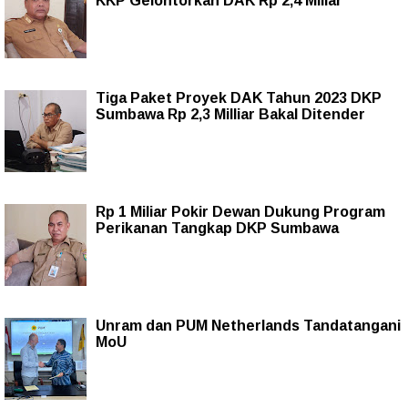
KKP Gelontorkan DAK Rp 2,4 Miliar
Tiga Paket Proyek DAK Tahun 2023 DKP
Sumbawa Rp 2,3 Milliar Bakal Ditender
Rp 1 Miliar Pokir Dewan Dukung Program
Perikanan Tangkap DKP Sumbawa
Unram dan PUM Netherlands Tandatangani
MoU