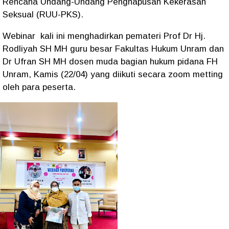
Rencana Undang-Undang Penghapusan Kekerasan
Seksual (RUU-PKS).
Webinar kali ini menghadirkan pemateri Prof Dr Hj.
Rodliyah SH MH guru besar Fakultas Hukum Unram dan
Dr Ufran SH MH dosen muda bagian hukum pidana FH
Unram, Kamis (22/04) yang diikuti secara zoom metting
oleh para peserta.