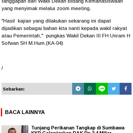
tanggapan dari Wakil Dekan Bidang Kemahasiswaan
yang menyimak melalui zoom meeting.
"Hasil kajian yang dilakukan sekarang ini dapat
dijadikan sebagai bahan kita nanti kepada wakil rakyat
atau Pemerintah," pungkas Wakil Dekan III FH Unram H
Sofwan SH M.Hum.(KA-04)
/
Sebarkan:
BACA LAINNYA
Tunjang Perikanan Tangkap di Sumbawa