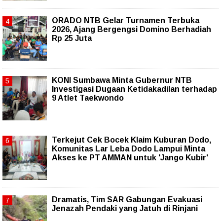
ORADO NTB Gelar Turnamen Terbuka
2026, Ajang Bergengsi Domino Berhadiah
Rp 25 Juta
KONI Sumbawa Minta Gubernur NTB
Investigasi Dugaan Ketidakadilan terhadap
9 Atlet Taekwondo
Terkejut Cek Bocek Klaim Kuburan Dodo,
Komunitas Lar Leba Dodo Lampui Minta
Akses ke PT AMMAN untuk 'Jango Kubir'
Dramatis, Tim SAR Gabungan Evakuasi
Jenazah Pendaki yang Jatuh di Rinjani