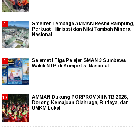
Smelter Tembaga AMMAN Resmi Rampung,
Perkuat Hilirisasi dan Nilai Tambah Mineral
Nasional
Selamat! Tiga Pelajar SMAN 3 Sumbawa
Wakili NTB di Kompetisi Nasional
AMMAN Dukung PORPROV XII NTB 2026,
Dorong Kemajuan Olahraga, Budaya, dan
UMKM Lokal