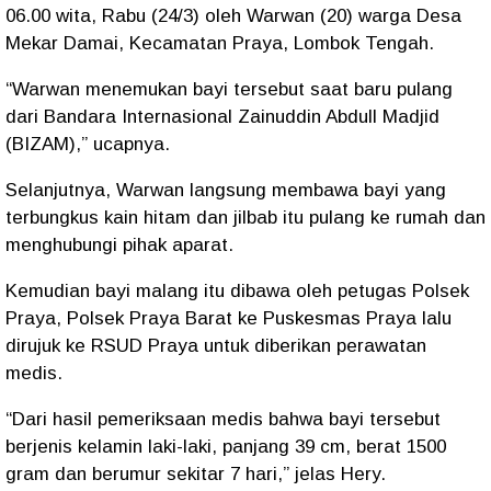
06.00 wita, Rabu (24/3) oleh Warwan (20) warga Desa
Mekar Damai, Kecamatan Praya, Lombok Tengah.
“Warwan menemukan bayi tersebut saat baru pulang
dari Bandara Internasional Zainuddin Abdull Madjid
(BIZAM),” ucapnya.
Selanjutnya, Warwan langsung membawa bayi yang
terbungkus kain hitam dan jilbab itu pulang ke rumah dan
menghubungi pihak aparat.
Kemudian bayi malang itu dibawa oleh petugas Polsek
Praya, Polsek Praya Barat ke Puskesmas Praya lalu
dirujuk ke RSUD Praya untuk diberikan perawatan
medis.
“Dari hasil pemeriksaan medis bahwa bayi tersebut
berjenis kelamin laki-laki, panjang 39 cm, berat 1500
gram dan berumur sekitar 7 hari,” jelas Hery.