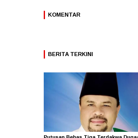
KOMENTAR
BERITA TERKINI
Putusan Bebas Tiga Terdakwa Duga