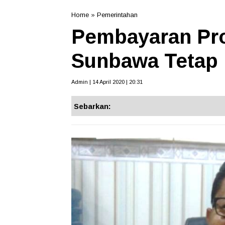
Home
»
Pemerintahan
Pembayaran Pro
Sunbawa Tetap 
Admin | 14 April 2020 | 20:31
Sebarkan: