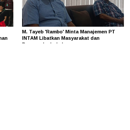
M. Tayeb 'Rambo' Minta Manajemen PT
han
INTAM Libatkan Masyarakat dan
Pengusaha Lokal