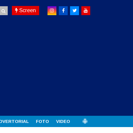
Screen
DVERTORIAL
FOTO
VIDEO