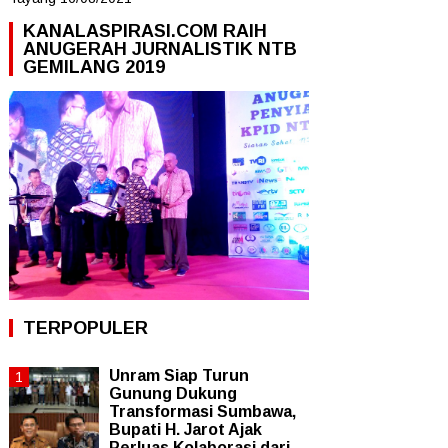
KANALASPIRASI.COM RAIH
ANUGERAH JURNALISTIK NTB
GEMILANG 2019
TERPOPULER
Unram Siap Turun
Gunung Dukung
Transformasi Sumbawa,
Bupati H. Jarot Ajak
Perluas Kolaborasi dari