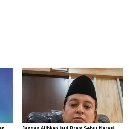
an
Jangan Alihkan Isu! Bram Sebut Narasi