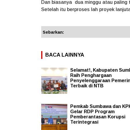
Dan biasanya dua minggu atau paling 
Setelah itu berproses lah proyek lanjut
Sebarkan:
BACA LAINNYA
Selamat!, Kabupaten Su
Raih Penghargaan
Penyelenggaraan Pemeri
Terbaik di NTB
Pemkab Sumbawa dan KP
Gelar RDP Program
Pemberantasan Korupsi
Terintegrasi