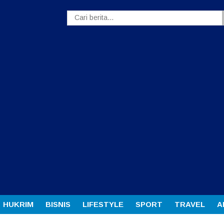
HUKRIM
BISNIS
LIFESTYLE
SPORT
TRAVEL
A