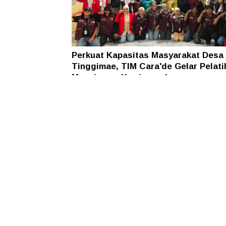
Perkuat Kapasitas Masyarakat Desa
Tinggimae, TIM Cara'de Gelar Pelati
Manajemen Kewirausahaan