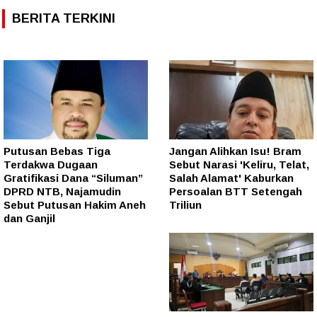
BERITA TERKINI
Putusan Bebas Tiga
Jangan Alihkan Isu! Bram
Terdakwa Dugaan
Sebut Narasi 'Keliru, Telat,
Gratifikasi Dana “Siluman”
Salah Alamat' Kaburkan
DPRD NTB, Najamudin
Persoalan BTT Setengah
Sebut Putusan Hakim Aneh
Triliun
dan Ganjil