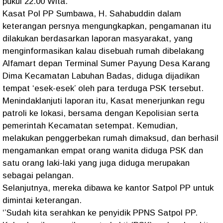
pukul 22.00 Wita.
Kasat Pol PP Sumbawa, H. Sahabuddin dalam
keterangan persnya mengungkapkan, pengamanan itu
dilakukan berdasarkan laporan masyarakat, yang
menginformasikan kalau disebuah rumah dibelakang
Alfamart depan Terminal Sumer Payung Desa Karang
Dima Kecamatan Labuhan Badas, diduga dijadikan
tempat ‘esek-esek’ oleh para terduga PSK tersebut.
Menindaklanjuti laporan itu, Kasat menerjunkan regu
patroli ke lokasi, bersama dengan Kepolisian serta
pemerintah Kecamatan setempat. Kemudian,
melakukan penggerbekan rumah dimaksud, dan berhasil
mengamankan empat orang wanita diduga PSK dan
satu orang laki-laki yang juga diduga merupakan
sebagai pelangan.
Selanjutnya, mereka dibawa ke kantor Satpol PP untuk
dimintai keterangan.
‘’Sudah kita serahkan ke penyidik PPNS Satpol PP.