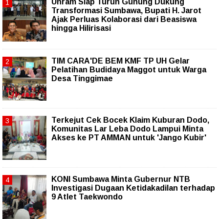
Unram Siap Turun Gunung Dukung
Transformasi Sumbawa, Bupati H. Jarot
Ajak Perluas Kolaborasi dari Beasiswa
hingga Hilirisasi
TIM CARA'DE BEM KMF TP UH Gelar
Pelatihan Budidaya Maggot untuk Warga
Desa Tinggimae
Terkejut Cek Bocek Klaim Kuburan Dodo,
Komunitas Lar Leba Dodo Lampui Minta
Akses ke PT AMMAN untuk 'Jango Kubir'
KONI Sumbawa Minta Gubernur NTB
Investigasi Dugaan Ketidakadilan terhadap
9 Atlet Taekwondo