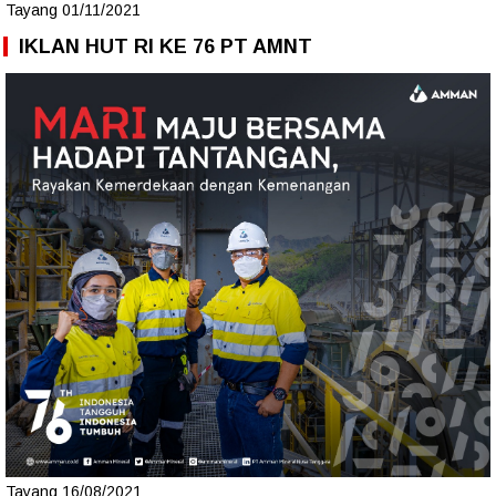
Tayang 01/11/2021
IKLAN HUT RI KE 76 PT AMNT
Tayang 16/08/2021