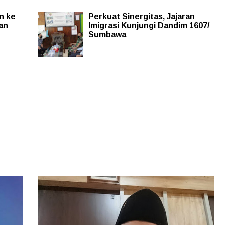
n ke
Perkuat Sinergitas, Jajaran
an
Imigrasi Kunjungi Dandim 1607/
Sumbawa