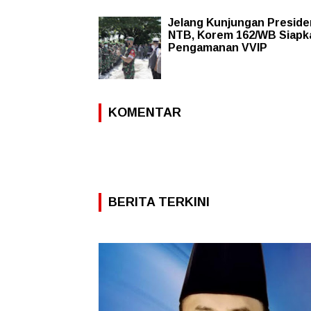
Jelang Kunjungan Preside
NTB, Korem 162/WB Siapk
Pengamanan VVIP
KOMENTAR
BERITA TERKINI