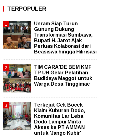
TERPOPULER
Unram Siap Turun
Gunung Dukung
Transformasi Sumbawa,
Bupati H. Jarot Ajak
Perluas Kolaborasi dari
Beasiswa hingga Hilirisasi
TIM CARA'DE BEM KMF
TP UH Gelar Pelatihan
Budidaya Maggot untuk
Warga Desa Tinggimae
Terkejut Cek Bocek
Klaim Kuburan Dodo,
Komunitas Lar Leba
Dodo Lampui Minta
Akses ke PT AMMAN
untuk 'Jango Kubir'