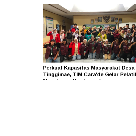
Hukum
Perkuat Kapasitas Masyarakat Desa
Tinggimae, TIM Cara'de Gelar Pelati
Manajemen Kewirausahaan