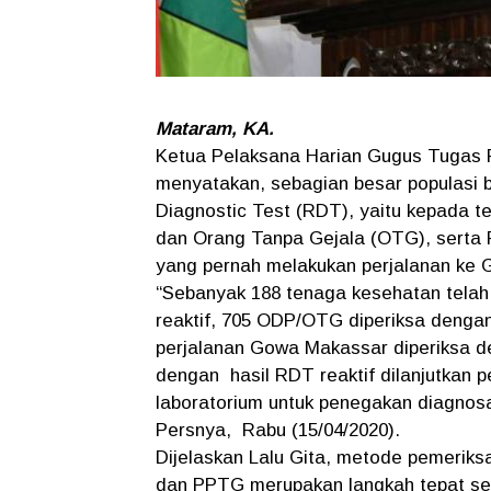
Mataram, KA.
Ketua Pelaksana Harian Gugus Tugas Pr
menyatakan, sebagian besar populasi 
Diagnostic Test (RDT), yaitu kepada
dan Orang Tanpa Gejala (OTG), serta 
yang pernah melakukan perjalanan ke
“Sebanyak 188 tenaga kesehatan telah 
reaktif, 705 ODP/OTG diperiksa dengan
perjalanan Gowa Makassar diperiksa de
dengan hasil RDT reaktif dilanjutkan
laboratorium untuk penegakan diagnos
Persnya, Rabu (15/04/2020).
Dijelaskan Lalu Gita, metode pemeri
dan PPTG merupakan langkah tepat seb