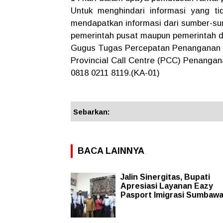
Untuk menghindari informasi yang ti
mendapatkan informasi dari sumber-sum
pemerintah pusat maupun pemerintah d
Gugus Tugas Percepatan Penanganan Cov
Provincial Call Centre (PCC) Penang
0818 0211 8119.(KA-01)
Sebarkan:
BACA LAINNYA
Jalin Sinergitas, Bupati
Apresiasi Layanan Eazy
Pasport Imigrasi Sumbaw