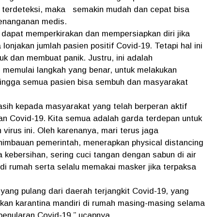
g terdeteksi, maka semakin mudah dan cepat bisa
enanganan medis.
ta dapat memperkirakan dan mempersiapkan diri jika
onjakan jumlah pasien positif Covid-19. Tetapi hal ini
uk dan membuat panik. Justru, ini adalah
ah memulai langkah yang benar, untuk melakukan
hingga semua pasien bisa sembuh dan masyarakat
sih kepada masyarakat yang telah berperan aktif
an Covid-19. Kita semua adalah garda terdepan untuk
irus ini. Oleh karenanya, mari terus jaga
imbauan pemerintah, menerapkan physical distancing
 kebersihan, sering cuci tangan dengan sabun di air
 di rumah serta selalu memakai masker jika terpaksa
yang pulang dari daerah terjangkit Covid-19, yang
ukan karantina mandiri di rumah masing-masing selama
penularan Covid-19,” ucapnya.