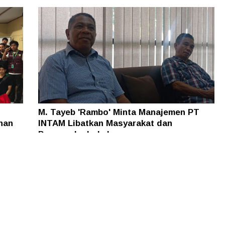
M. Tayeb 'Rambo' Minta Manajemen PT
han
INTAM Libatkan Masyarakat dan
Pengusaha Lokal