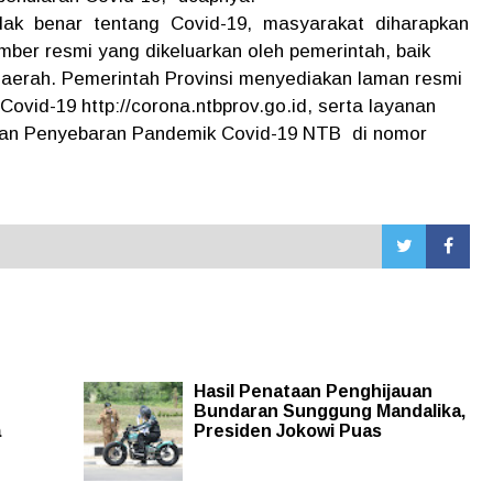
dak benar tentang Covid-19, masyarakat diharapkan
ber resmi yang dikeluarkan oleh pemerintah, baik
aerah. Pemerintah Provinsi menyediakan laman resmi
id-19 http://corona.ntbprov.go.id, serta layanan
anan Penyebaran Pandemik Covid-19 NTB di nomor
Hasil Penataan Penghijauan
Bundaran Sunggung Mandalika,
a
Presiden Jokowi Puas