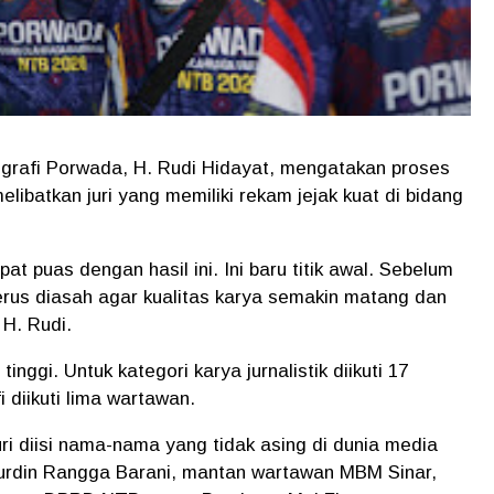
ografi Porwada, H. Rudi Hidayat, mengatakan proses
elibatkan juri yang memiliki rekam jejak kuat di bidang
pat puas dengan hasil ini. Ini baru titik awal. Sebelum
us diasah agar kualitas karya semakin matang dan
 H. Rudi.
nggi. Untuk kategori karya jurnalistik diikuti 17
 diikuti lima wartawan.
uri diisi nama-nama yang tidak asing di dunia media
urdin Rangga Barani, mantan wartawan MBM Sinar,