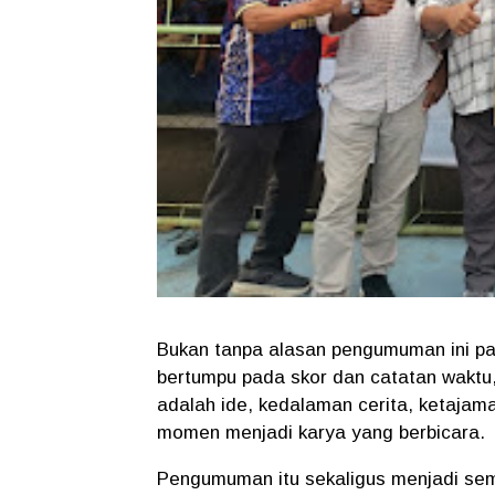
Bukan tanpa alasan pengumuman ini pal
bertumpu pada skor dan catatan waktu, d
adalah ide, kedalaman cerita, ketaj
momen menjadi karya yang berbicara.
Pengumuman itu sekaligus menjadi sema