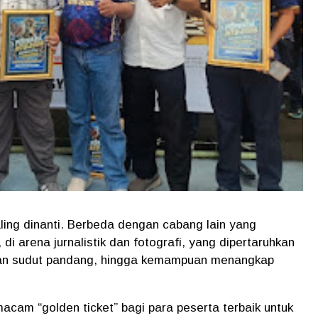
ing dinanti. Berbeda dengan cabang lain yang
i arena jurnalistik dan fotografi, yang dipertaruhkan
aman sudut pandang, hingga kemampuan menangkap
cam “golden ticket” bagi para peserta terbaik untuk