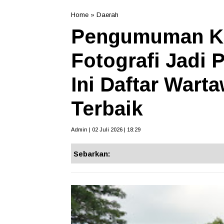
Home
»
Daerah
Pengumuman Kar
Fotografi Jadi
Ini Daftar Wart
Terbaik
Admin | 02 Juli 2026 | 18:29
Sebarkan: