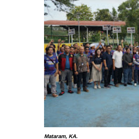
Mataram, KA.