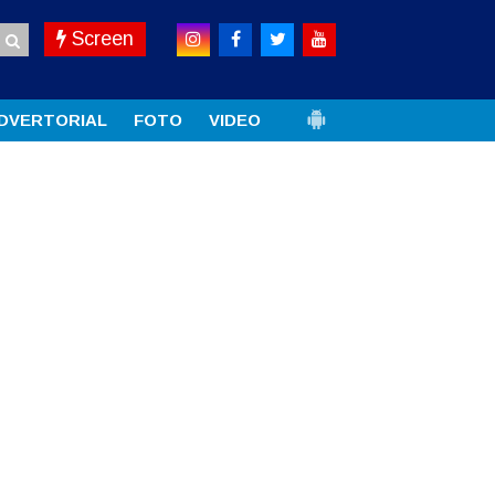
Screen
DVERTORIAL
FOTO
VIDEO