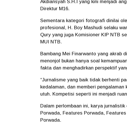
Akdiansyah S.H.I yang kini menjadi a
Direktur M16.
Sementara kategori fotografi dinilai o
profesional, H. Boy Mashudi selaku w
Qury yang juga Komisioner KIP NTB sek
MUI NTB.
Bambang Mei Finarwanto yang akrab dis
menonjol bukan hanya soal kemampuan 
fakta dan menghadirkan perspektif yan
“Jurnalisme yang baik tidak berhenti 
kedalaman, dan memberi pengalaman 
utuh. Kompetisi seperti ini menjadi ru
Dalam perlombaan ini, karya jurnalisti
Porwada, Features Porwada, Features
Porwada.