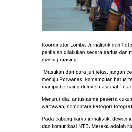
Koordinator Lomba Jurnalistik dan Fot
penilaian dilakukan secara serius dan m
masing-masing.
“Masukan dari para juri jelas, jangan ce
menuju Porwanas, kemampuan harus ter
mampu bersaing di level nasional,” ujar
Menurut dia, antusiasme peserta cukup ti
wartawan, sementara kategori fotografi
Pada cabang karya jurnalistik, dewan j
dan komunikasi NTB. Mereka adalah N