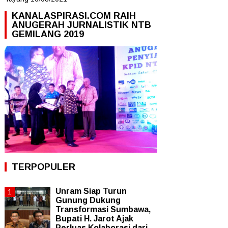
KANALASPIRASI.COM RAIH
ANUGERAH JURNALISTIK NTB
GEMILANG 2019
TERPOPULER
Unram Siap Turun
Gunung Dukung
Transformasi Sumbawa,
Bupati H. Jarot Ajak
Perluas Kolaborasi dari