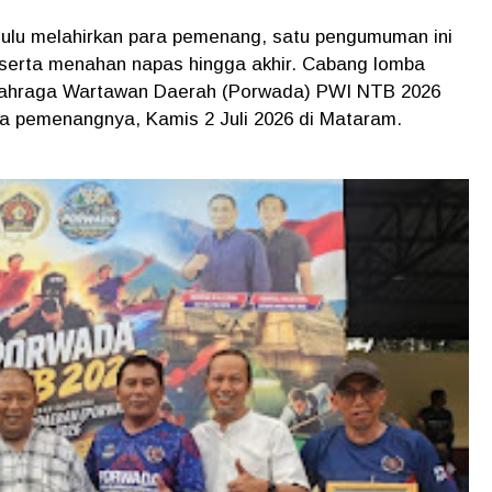
 dulu melahirkan para pemenang, satu pengumuman ini
eserta menahan napas hingga akhir. Cabang lomba
n Olahraga Wartawan Daerah (Porwada) PWI NTB 2026
a pemenangnya, Kamis 2 Juli 2026 di Mataram.