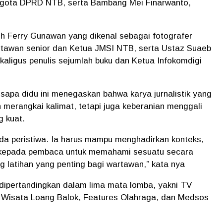
nggota DPRD NTB, serta Bambang Mei Finarwanto,
leh Ferry Gunawan yang dikenal sebagai fotografer
artawan senior dan Ketua JMSI NTB, serta Ustaz Suaeb
aligus penulis sejumlah buku dan Ketua Infokomdigi
apa didu ini menegaskan bahwa karya jurnalistik yang
merangkai kalimat, tetapi juga keberanian menggali
g kuat.
pada peristiwa. Ia harus mampu menghadirkan konteks,
kepada pembaca untuk memahami sesuatu secara
ang latihan yang penting bagi wartawan,” kata nya
k dipertandingkan dalam lima mata lomba, yakni TV
 Wisata Loang Balok, Features Olahraga, dan Medsos