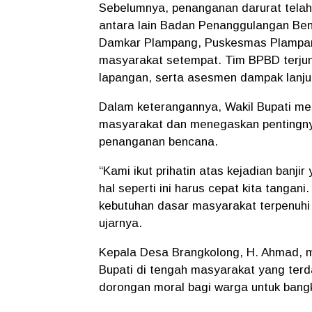
Sebelumnya, penanganan darurat telah d
antara lain Badan Penanggulangan Be
Damkar Plampang, Puskesmas Plampang
masyarakat setempat. Tim BPBD terjun 
lapangan, serta asesmen dampak lanju
Dalam keterangannya, Wakil Bupati me
masyarakat dan menegaskan pentingnya
penanganan bencana.
“Kami ikut prihatin atas kejadian banj
hal seperti ini harus cepat kita tanga
kebutuhan dasar masyarakat terpenuhi 
ujarnya.
Kepala Desa Brangkolong, H. Ahmad, m
Bupati di tengah masyarakat yang terd
dorongan moral bagi warga untuk bangkit