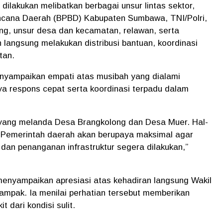
ilakukan melibatkan berbagai unsur lintas sektor,
ncana Daerah (BPBD) Kabupaten Sumbawa, TNI/Polri,
, unsur desa dan kecamatan, relawan, serta
langsung melakukan distribusi bantuan, koordinasi
tan.
nyampaikan empati atas musibah yang dialami
 respons cepat serta koordinasi terpadu dalam
ir yang melanda Desa Brangkolong dan Desa Muer. Hal-
ni. Pemerintah daerah akan berupaya maksimal agar
dan penanganan infrastruktur segera dilakukan,”
enyampaikan apresiasi atas kehadiran langsung Wakil
ampak. Ia menilai perhatian tersebut memberikan
 dari kondisi sulit.