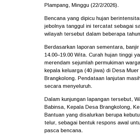
Plampang, Minggu (22/2/2026).
Bencana yang dipicu hujan berintensita
jebolnya tanggul ini tercatat sebagai s
wilayah tersebut dalam beberapa tahun 
Berdasarkan laporan sementara, banjir 
14.00–19.00 Wita. Curah hujan tinggi 
merendam sejumlah permukiman warga.
kepala keluarga (40 jiwa) di Desa Muer 
Brangkolong. Pendataan lanjutan masi
secara menyeluruh.
Dalam kunjungan lapangan tersebut, Wa
Babinsa, Kepala Desa Brangkolong, Kep
Bantuan yang disalurkan berupa kebutuh
telur, sebagai bentuk respons awal 
pasca bencana.