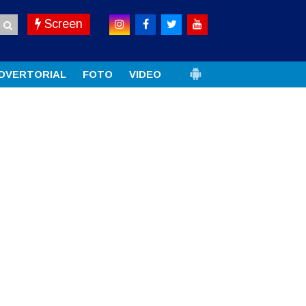
Screen
DVERTORIAL
FOTO
VIDEO