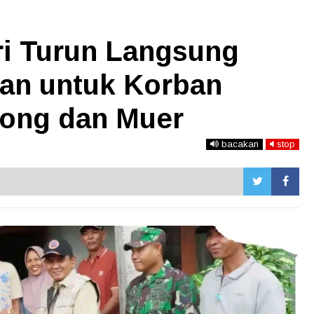
i Turun Langsung
an untuk Korban
long dan Muer
bacakan
stop