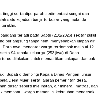
s tinggi serta diperparah sedimentasi sungai dan
alah satu kejadian banjir terbesar yang melanda
terakhir.
bandang terjadi pada Sabtu (21/2/2026) sekitar pukul
yang berlangsung tanpa henti menyebabkan luapan air
 Data awal mencatat warga terdampak meliputi 12
serta 94 kepala keluarga (253 jiwa) di Desa
h terus dilakukan untuk memastikan cakupan dampak
kil Bupati didampingi Kepala Dinas Pangan, unsur
ala Desa Muer, serta jajaran pemerintah desa.
an dasar seperti mie instan, air mineral, matras, dan
untuk membantu warga memenuhi kebutuhan mendesak