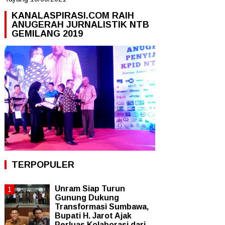
KANALASPIRASI.COM RAIH
ANUGERAH JURNALISTIK NTB
GEMILANG 2019
TERPOPULER
Unram Siap Turun
Gunung Dukung
Transformasi Sumbawa,
Bupati H. Jarot Ajak
Perluas Kolaborasi dari