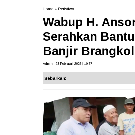
Home
»
Peristiwa
Wabup H. Ansor
Serahkan Bantu
Banjir Brangko
Admin | 23 Februari 2026 | 10:37
Sebarkan: