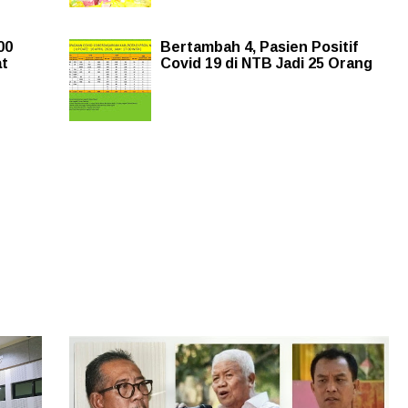
00
Bertambah 4, Pasien Positif
at
Covid 19 di NTB Jadi 25 Orang