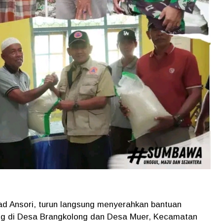
d Ansori, turun langsung menyerahkan bantuan
ng di Desa Brangkolong dan Desa Muer, Kecamatan