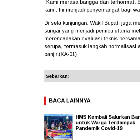
“Kami merasa bangga dan terhormat, B
kami. Ini menjadi penyemangat bagi wa
Di sela kunjungan, Wakil Bupati juga me
sungai yang menjadi pemicu utama mel
merencanakan evaluasi teknis bersama 
serupa, termasuk langkah normalisasi a
banjir.(KA-01)
Sebarkan:
BACA LAINNYA
HMS Kembali Salurkan Ba
untuk Warga Terdampak
Pandemik Covid-19