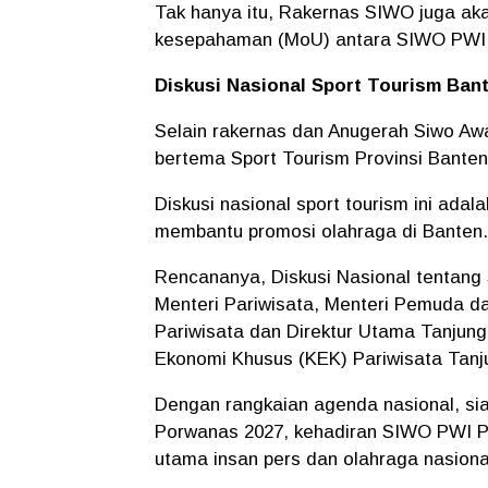
Tak hanya itu, Rakernas SIWO juga ak
kesepahaman (MoU) antara SIWO PWI P
Diskusi Nasional Sport Tourism Ban
Selain rakernas dan Anugerah Siwo Aw
bertema Sport Tourism Provinsi Banten.
Diskusi nasional sport tourism ini ad
membantu promosi olahraga di Banten.
Rencananya, Diskusi Nasional tentang
Menteri Pariwisata, Menteri Pemuda d
Pariwisata dan Direktur Utama Tanju
Ekonomi Khusus (KEK) Pariwisata Tanj
Dengan rangkaian agenda nasional, sia
Porwanas 2027, kehadiran SIWO PWI Pu
utama insan pers dan olahraga nasiona