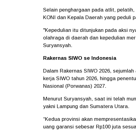
Selain penghargaan pada atlit, pelati
KONI dan Kepala Daerah yang peduli p
"Kepedulian itu ditunjukan pada aksi 
olahraga di daerah dan kepedulian mer
Suryansyah.
Rakernas SIWO se Indonesia
Dalam Rakernas SIWO 2026, sejumlah a
kerja SIWO tahun 2026, hingga penent
Nasional (Porwanas) 2027.
Menurut Suryansyah, saat ini telah mu
yakni Lampung dan Sumatera Utara.
“Kedua provinsi akan mempresentasik
uang garansi sebesar Rp100 juta sesua