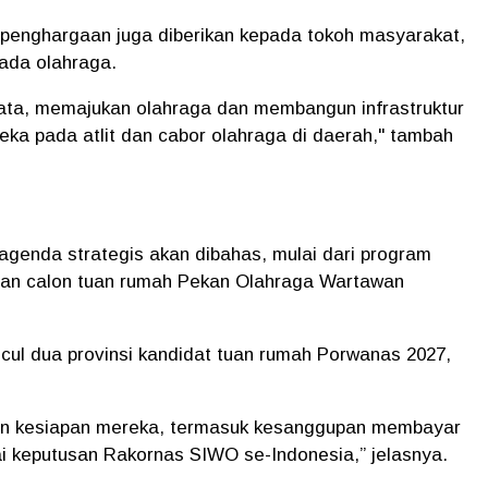
h, penghargaan juga diberikan kepada tokoh masyarakat,
ada olahraga.
nyata, memajukan olahraga dan membangun infrastruktur
eka pada atlit dan cabor olahraga di daerah," tambah
genda strategis akan dibahas, mulai dari program
uan calon tuan rumah Pekan Olahraga Wartawan
ncul dua provinsi kandidat tuan rumah Porwanas 2027,
an kesiapan mereka, termasuk kesanggupan membayar
i keputusan Rakornas SIWO se-Indonesia,” jelasnya.