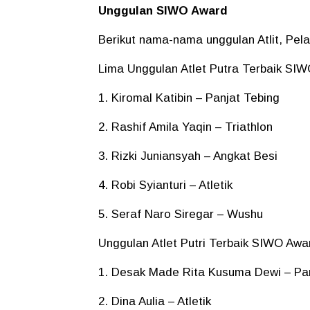
Unggulan SIWO Award
Berikut nama-nama unggulan Atlit, Pel
Lima Unggulan Atlet Putra Terbaik SI
1. Kiromal Katibin – Panjat Tebing
2. Rashif Amila Yaqin – Triathlon
3. Rizki Juniansyah – Angkat Besi
4. Robi Syianturi – Atletik
5. Seraf Naro Siregar – Wushu
Unggulan Atlet Putri Terbaik SIWO Awa
1. Desak Made Rita Kusuma Dewi – Pan
2. Dina Aulia – Atletik