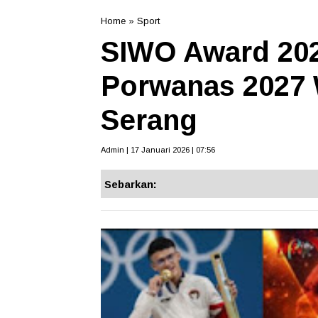
Home
»
Sport
SIWO Award 20
Porwanas 2027 
Serang
Admin | 17 Januari 2026 | 07:56
Sebarkan: