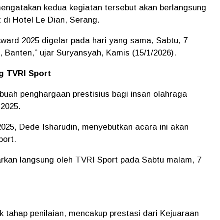
engatakan kedua kegiatan tersebut akan berlangsung
 di Hotel Le Dian, Serang.
rd 2025 digelar pada hari yang sama, Sabtu, 7
, Banten,” ujar Suryansyah, Kamis (15/1/2026).
g TVRI Sport
uah penghargaan prestisius bagi insan olahraga
 2025.
025, Dede Isharudin, menyebutkan acara ini akan
port.
rkan langsung oleh TVRI Sport pada Sabtu malam, 7
k tahap penilaian, mencakup prestasi dari Kejuaraan