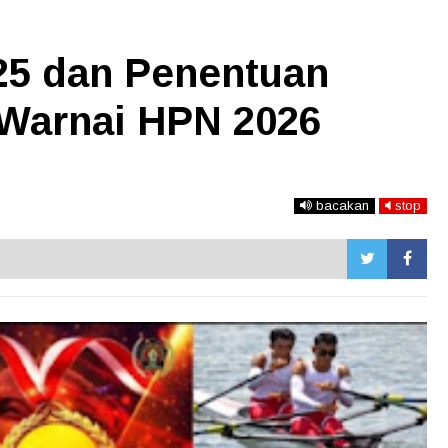
25 dan Penentuan
Warnai HPN 2026
bacakan
stop