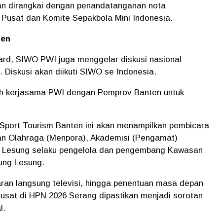
an dirangkai dengan penandatanganan nota
usat dan Komite Sepakbola Mini Indonesia.
ten
ard, SIWO PWI juga menggelar diskusi nasional
 Diskusi akan diikuti SIWO se Indonesia.
alah kerjasama PWI dengan Pemprov Banten untuk
 Sport Tourism Banten ini akan menampilkan pembicara
an Olahraga (Menpora), Akademisi (Pengamat)
ng Lesung selaku pengelola dan pengembang Kawasan
ung Lesung.
ran langsung televisi, hingga penentuan masa depan
sat di HPN 2026 Serang dipastikan menjadi sorotan
l.