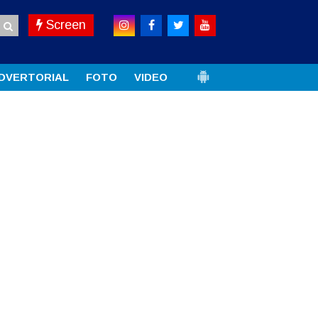
Screen
DVERTORIAL
FOTO
VIDEO