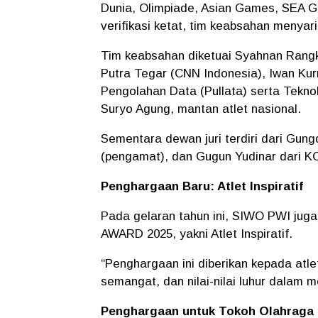
Dunia, Olimpiade, Asian Games, SEA G
verifikasi ketat, tim keabsahan menyarin
Tim keabsahan diketuai Syahnan Rangku
Putra Tegar (CNN Indonesia), Iwan Ku
Pengolahan Data (Pullata) serta Tekno
Suryo Agung, mantan atlet nasional.
Sementara dewan juri terdiri dari Gu
(pengamat), dan Gugun Yudinar dari K
Penghargaan Baru: Atlet Inspiratif
Pada gelaran tahun ini, SIWO PWI jug
AWARD 2025, yakni Atlet Inspiratif.
“Penghargaan ini diberikan kepada at
semangat, dan nilai-nilai luhur dalam 
Penghargaan untuk Tokoh Olahraga