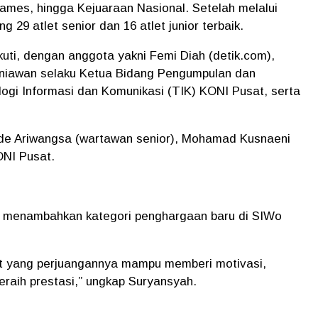
ames, hingga Kejuaraan Nasional. Setelah melalui
g 29 atlet senior dan 16 atlet junior terbaik.
ti, dengan anggota yakni Femi Diah (detik.com),
rniawan selaku Ketua Bidang Pengumpulan dan
logi Informasi dan Komunikasi (TIK) KONI Pusat, serta
ngde Ariwangsa (wartawan senior), Mohamad Kusnaeni
ONI Pusat.
a menambahkan kategori penghargaan baru di SIWo
let yang perjuangannya mampu memberi motivasi,
meraih prestasi,” ungkap Suryansyah.