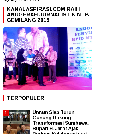
KANALASPIRASI.COM RAIH
ANUGERAH JURNALISTIK NTB
GEMILANG 2019
TERPOPULER
Unram Siap Turun
Gunung Dukung
Transformasi Sumbawa,
Bupati H. Jarot Ajak
Perluas Kolaborasi dari