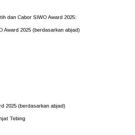
atih dan Cabor SIWO Award 2025:
WO Award 2025 (berdasarkan abjad)
rd 2025 (berdasarkan abjad)
jat Tebing