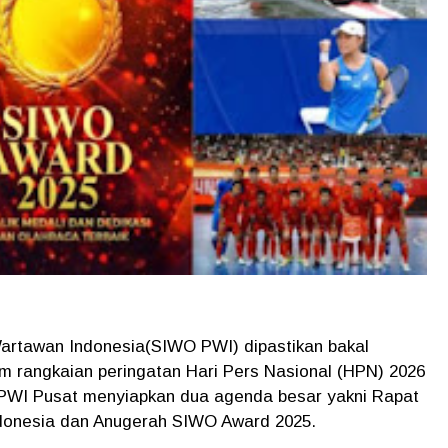
artawan Indonesia(SIWO PWI) dipastikan bakal
m rangkaian peringatan Hari Pers Nasional (HPN) 2026
 PWI Pusat menyiapkan dua agenda besar yakni Rapat
ndonesia dan Anugerah SIWO Award 2025.