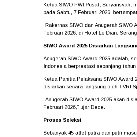
Ketua SIWO PWI Pusat, Suryansyah, m
pada Sabtu, 7 Februari 2026, bertempat
“Rakernas SIWO dan Anugerah SIWO Awa
Februari 2026, di Hotel Le Dian, Serang
SIWO Award 2025 Disiarkan Langsun
Anugerah SIWO Award 2025 adalah, seb
Indonesia berprestasi sepanjang tahun
Ketua Panitia Pelaksana SIWO Award 2
disiarkan secara langsung oleh TVRI S
“Anugerah SIWO Award 2025 akan disia
Februari 2026,” ujar Dede.
Proses Seleksi
Sebanyak 45 atlet putra dan putri masu