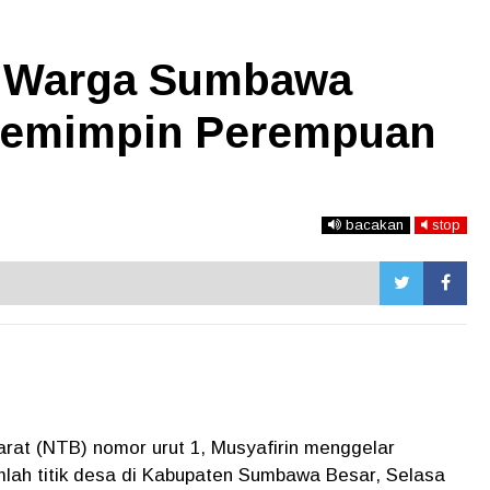
k Warga Sumbawa
 Pemimpin Perempuan
bacakan
stop
rat (NTB) nomor urut 1, Musyafirin menggelar
mlah titik desa di Kabupaten Sumbawa Besar, Selasa