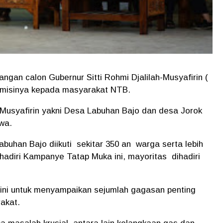
gan calon Gubernur Sitti Rohmi Djalilah-Musyafirin (
 misinya kepada masyarakat NTB.
 Musyafirin yakni Desa Labuhan Bajo dan desa Jorok
wa.
buhan Bajo diikuti sekitar 350 an warga serta lebih
adiri Kampanye Tatap Muka ini, mayoritas dihadiri
ini untuk menyampaikan sejumlah gagasan penting
rakat.