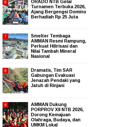
ORADO NTB Gelar
Turnamen Terbuka 2026,
Ajang Bergengsi Domino
Berhadiah Rp 25 Juta
Smelter Tembaga
AMMAN Resmi Rampung,
Perkuat Hilirisasi dan
Nilai Tambah Mineral
Nasional
Dramatis, Tim SAR
Gabungan Evakuasi
Jenazah Pendaki yang
Jatuh di Rinjani
AMMAN Dukung
PORPROV XII NTB 2026,
Dorong Kemajuan
Olahraga, Budaya, dan
UMKM Lokal