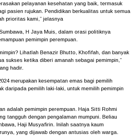
rasakan pelayanan kesehatan yang baik, termasuk
gi pasien rujukan. Pendidikan berkualitas untuk semua
prioritas kami,” jelasnya
Sumbawa, H Jaya Muis, dalam orasi politiknya
kemampuan pemimpin perempuan.
mimpin? Lihatlah Benazir Bhutto, Khofifah, dan banyak
a sukses ketika diberi amanah sebagai pemimpin,”
ang hadir.
024 merupakan kesempatan emas bagi pemilih
 daripada pemilih laki-laki, untuk memilih pemimpin
n adalah pemimpin perempuan. Haja Sitti Rohmi
ang tangguh dengan pengalaman mumpuni. Beliau
mbawa, Haji Musyafirin. Inilah saatnya kaum
unya, yang dijawab dengan antusias oleh warga.