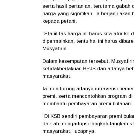
serta hasil pertanian, terutama gabah
harga yang signifikan. Ia berjanji aka
kepada petani.
“Stabilitas harga ini harus kita atur 
dipermainkan, tentu hal ini harus dibar
Musyafirin.
Dalam kesempatan tersebut, Musyafiri
ketidakberlakuan BPJS dan adanya be
masyarakat.
Ia mendorong adanya intervensi pemer
premi, serta mencontohkan program di
membantu pembayaran premi bulanan.
“Di KSB sendiri pembayaran premi bul
daerah mengadopsi langkah-langkah s
masyarakat,” ucapnya.