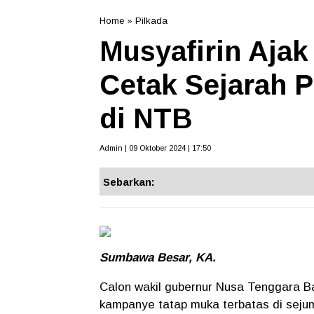
Home
»
Pilkada
Musyafirin Aja
Cetak Sejarah
di NTB
Admin | 09 Oktober 2024 | 17:50
Sebarkan:
Sumbawa Besar, KA.
Calon wakil gubernur Nusa Tenggara Ba
kampanye tatap muka terbatas di seju