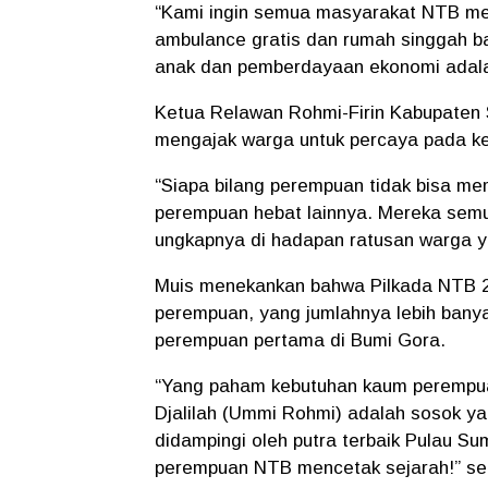
“Kami ingin semua masyarakat NTB me
ambulance gratis dan rumah singgah ba
anak dan pemberdayaan ekonomi adalah 
Ketua Relawan Rohmi-Firin Kabupaten 
mengajak warga untuk percaya pada 
“Siapa bilang perempuan tidak bisa me
perempuan hebat lainnya. Mereka semu
ungkapnya di hadapan ratusan warga y
Muis menekankan bahwa Pilkada NTB 2
perempuan, yang jumlahnya lebih banyak
perempuan pertama di Bumi Gora.
“Yang paham kebutuhan kaum perempua
Djalilah (Ummi Rohmi) adalah sosok y
didampingi oleh putra terbaik Pulau Su
perempuan NTB mencetak sejarah!” ser