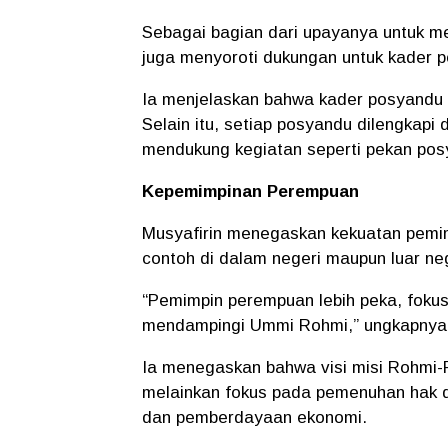
Sebagai bagian dari upayanya untuk m
juga menyoroti dukungan untuk kader 
Ia menjelaskan bahwa kader posyandu d
Selain itu, setiap posyandu dilengkapi 
mendukung kegiatan seperti pekan posy
Kepemimpinan Perempuan
Musyafirin menegaskan kekuatan pemim
contoh di dalam negeri maupun luar ne
“Pemimpin perempuan lebih peka, fokus,
mendampingi Ummi Rohmi,” ungkapnya, d
Ia menegaskan bahwa visi misi Rohmi-
melainkan fokus pada pemenuhan hak d
dan pemberdayaan ekonomi.