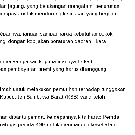
 dan jagung, yang belakangan mengalami penurunan
n berupaya untuk mendorong kebijakan yang berpihak
ke dépannya, jangan sampai harga kebutuhan pokok
engi dengan kebijakan peraturan daerah,” kata
n menyampaikan keprihatinannya terkait
ban pembayaran premi yang harus ditanggung
intah untuk melakukan pemutihan terhadap tunggakan
 Kabupaten Sumbawa Barat (KSB) yang telah
anan dibantu pemda, ke dépannya kita harap Pemda
trategis pemda KSB untuk membangun kesehatan