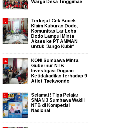
Warga Desa Tinggimae
Terkejut Cek Bocek
Klaim Kuburan Dodo,
Komunitas Lar Leba
Dodo Lampui Minta
Akses ke PT AMMAN
untuk 'Jango Kubir'
KONI Sumbawa Minta
Gubernur NTB
Investigasi Dugaan
Ketidakadilan terhadap 9
Atlet Taekwondo
Selamat! Tiga Pelajar
SMAN 3 Sumbawa Wakili
NTB di Kompetisi
Nasional