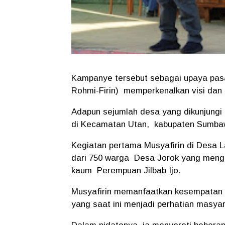
Kampanye tersebut sebagai upaya pasan
Rohmi-Firin) memperkenalkan visi dan
Adapun sejumlah desa yang dikunjungi
di Kecamatan Utan, kabupaten Sumba
Kegiatan pertama Musyafirin di Desa La
dari 750 warga Desa Jorok yang mengh
kaum Perempuan Jilbab Ijo.
Musyafirin memanfaatkan kesempatan 
yang saat ini menjadi perhatian masya