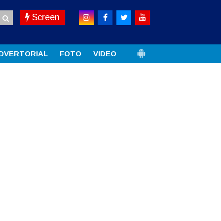
Screen
DVERTORIAL
FOTO
VIDEO