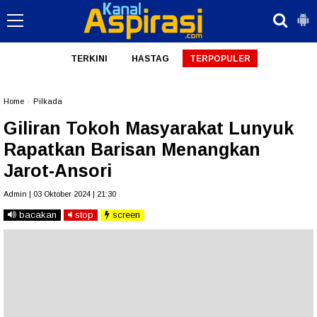
TERKINI
HASTAG
TERPOPULER
Home
»
Pilkada
Giliran Tokoh Masyarakat Lunyuk
Rapatkan Barisan Menangkan
Jarot-Ansori
Admin | 03 Oktober 2024 | 21:30
bacakan
stop
screen