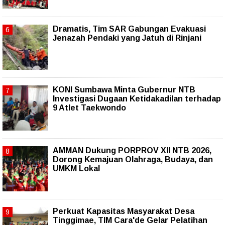
Dramatis, Tim SAR Gabungan Evakuasi
Jenazah Pendaki yang Jatuh di Rinjani
KONI Sumbawa Minta Gubernur NTB
Investigasi Dugaan Ketidakadilan terhadap
9 Atlet Taekwondo
AMMAN Dukung PORPROV XII NTB 2026,
Dorong Kemajuan Olahraga, Budaya, dan
UMKM Lokal
Perkuat Kapasitas Masyarakat Desa
Tinggimae, TIM Cara'de Gelar Pelatihan