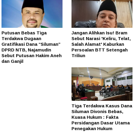
Putusan Bebas Tiga
Jangan Alihkan Isu! Bram
Terdakwa Dugaan
Sebut Narasi 'Keliru, Telat,
Gratifikasi Dana “Siluman”
Salah Alamat' Kaburkan
DPRD NTB, Najamudin
Persoalan BTT Setengah
Sebut Putusan Hakim Aneh
Triliun
dan Ganjil
Tiga Terdakwa Kasus Dana
Siluman Divonis Bebas,
Kuasa Hukum : Fakta
Persidangan Dasar Utama
Penegakan Hukum