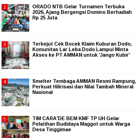
ORADO NTB Gelar Turnamen Terbuka
2026, Ajang Bergengsi Domino Berhadiah
Rp 25 Juta
Terkejut Cek Bocek Klaim Kuburan Dodo,
Komunitas Lar Leba Dodo Lampui Minta
Akses ke PT AMMAN untuk 'Jango Kubir'
Smelter Tembaga AMMAN Resmi Rampung,
Perkuat Hilirisasi dan Nilai Tambah Mineral
Nasional
TIM CARA'DE BEM KMF TP UH Gelar
Pelatihan Budidaya Maggot untuk Warga
Desa Tinggimae