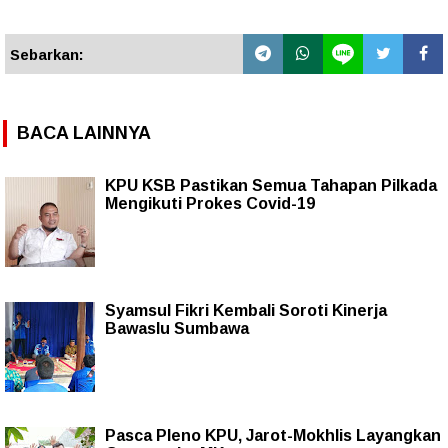
Sebarkan:
BACA LAINNYA
KPU KSB Pastikan Semua Tahapan Pilkada
Mengikuti Prokes Covid-19
Syamsul Fikri Kembali Soroti Kinerja
Bawaslu Sumbawa
Pasca Pleno KPU, Jarot-Mokhlis Layangkan