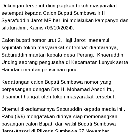
Dukungan tersebut diungkapkan tokoh masyarakat
setempat kepada Calon Bupati Sumbawa Ir H
Syarafuddin Jarot MP hari ini melakukan kampanye dan
silaturahmi, Kamis (03/10/2024).
Calon bupati nomor urut 2, Haji Jarot menemui
sejumlah tokoh masyarakat setempat diantaranya,
Saburuddin mantan kepala desa Perung, Khaeruddin
Unding seorang pengusaha di Kecamatan Lunyuk serta
Hamdani mantan pensiunan guru.
Kedatangan calon Bupati Sumbawa nomor yang
berpasangan dengan Drs H. Mohamad Ansori itu,
disambut hangat oleh tokoh masyarakat tersebut.
Ditemui dikediamannya Saburuddin kepada media ini ,
Rabu (3/9) mengatakan dirinya siap memenangkan
pasangan calon Bupati dan wakil Bupati Sumbawa
Jarot-Ansori di Pilkada Sumbawa 27 November