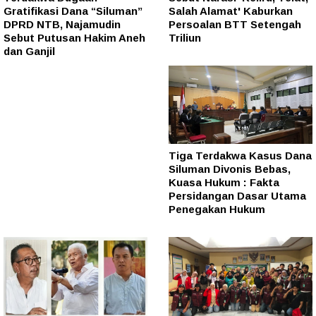
Gratifikasi Dana “Siluman”
Salah Alamat' Kaburkan
DPRD NTB, Najamudin
Persoalan BTT Setengah
Sebut Putusan Hakim Aneh
Triliun
dan Ganjil
Tiga Terdakwa Kasus Dana
Siluman Divonis Bebas,
Kuasa Hukum : Fakta
Persidangan Dasar Utama
Penegakan Hukum