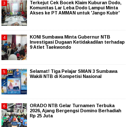
Terkejut Cek Bocek Klaim Kuburan Dodo,
Komunitas Lar Leba Dodo Lampui Minta
Akses ke PT AMMAN untuk 'Jango Kubir'
KONI Sumbawa Minta Gubernur NTB
Investigasi Dugaan Ketidakadilan terhadap
9 Atlet Taekwondo
Selamat! Tiga Pelajar SMAN 3 Sumbawa
Wakili NTB di Kompetisi Nasional
ORADO NTB Gelar Turnamen Terbuka
2026, Ajang Bergengsi Domino Berhadiah
Rp 25 Juta