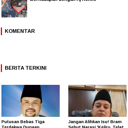
KOMENTAR
BERITA TERKINI
Putusan Bebas Tiga
Jangan Alihkan Isu! Bram
Terdakwa Dugaan
Sebut Narasi 'Keliru, Telat,