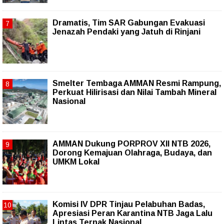
Dramatis, Tim SAR Gabungan Evakuasi
Jenazah Pendaki yang Jatuh di Rinjani
Smelter Tembaga AMMAN Resmi Rampung,
Perkuat Hilirisasi dan Nilai Tambah Mineral
Nasional
AMMAN Dukung PORPROV XII NTB 2026,
Dorong Kemajuan Olahraga, Budaya, dan
UMKM Lokal
Komisi IV DPR Tinjau Pelabuhan Badas,
Apresiasi Peran Karantina NTB Jaga Lalu
Lintas Ternak Nasional