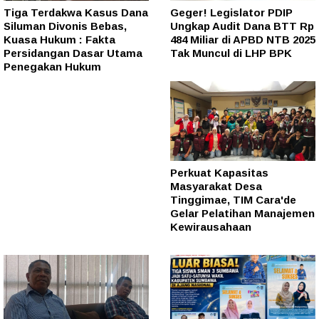
Tiga Terdakwa Kasus Dana
Geger! Legislator PDIP
Siluman Divonis Bebas,
Ungkap Audit Dana BTT Rp
Kuasa Hukum : Fakta
484 Miliar di APBD NTB 2025
Persidangan Dasar Utama
Tak Muncul di LHP BPK
Penegakan Hukum
Perkuat Kapasitas
Masyarakat Desa
Tinggimae, TIM Cara'de
Gelar Pelatihan Manajemen
Kewirausahaan