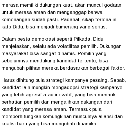
merasa memiliki dukungan kuat, akan muncul godaan
untuk merasa aman dan menganggap bahwa
kemenangan sudah pasti. Padahal, sikap terlena ini
kata Didu, bisa menjadi bumerang yang serius.
Dalam pesta demokrasi seperti Pilkada, Didu
menjelaskan, selalu ada volatilitas pemilih. Dukungan
masyarakat bisa sangat dinamis. Pemilih yang
sebelumnya mendukung kandidat tertentu, bisa
mengubah pilihan mereka berdasarkan berbagai faktor.
Harus dihitung pula strategi kampanye pesaing. Sebab,
kandidat lain mungkin mengadopsi strategi kampanye
yang lebih agresif atau inovatif, yang bisa menarik
perhatian pemilih dan mengalihkan dukungan dari
kandidat yang merasa aman. Termasuk pula
memperhitungkan kemungkinan munculnya aliansi dan
koalisi baru yang bisa mengubah dinamika.