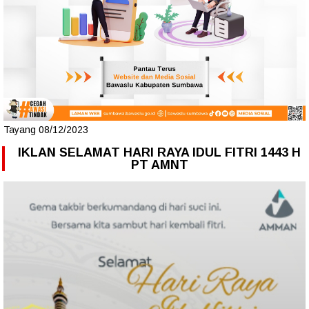
Tayang 08/12/2023
IKLAN SELAMAT HARI RAYA IDUL FITRI 1443 H
PT AMNT