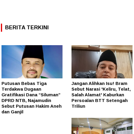
BERITA TERKINI
Putusan Bebas Tiga
Jangan Alihkan Isu! Bram
Terdakwa Dugaan
Sebut Narasi 'Keliru, Telat,
Gratifikasi Dana “Siluman”
Salah Alamat' Kaburkan
DPRD NTB, Najamudin
Persoalan BTT Setengah
Sebut Putusan Hakim Aneh
Triliun
dan Ganjil