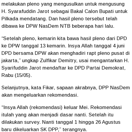
melakukan pleno yang mengusulkan untuk mengusung
H. Syarafuddin Jarot sebagai Bakal Calon Bupati untuk
Pilkada mendatang. Dan hasil pleno tersebut telah
dibawa ke DPW NasDem NTB beberapa hari lalu.
“Setelah pleno, kemarin kita bawa hasil pleno dari DPD
ke DPW tanggal 13 kemarin. Insya Allah tanggal 4 juni
DPD bersama DPW akan menghadiri rapt pleno pusat di
jakarta,” ungkap Zulfikar Demitry, usai mengantarkan H.
Syarifuddin Jarot mendaftar ke DPD Partai Demokrat,
Rabu (15/05).
Selanjutnya, kata Fikar, sapaan akrabnya, DPP NasDem
akan mengeluarkan rekomendasi.
“Insya Allah (rekomendasi) keluar Mei. Rekomendasi
itulah yang akan menjadi dasar nanti. Setelah itu
dilakukan survey. Nanti tanggal 1 hingga 26 Agustus
baru dikeluarkan SK DPP,” terangnya.