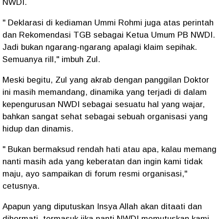
NWDI.
" Deklarasi di kediaman Ummi Rohmi juga atas perintah
dan Rekomendasi TGB sebagai Ketua Umum PB NWDI.
Jadi bukan ngarang-ngarang apalagi klaim sepihak.
Semuanya rill," imbuh Zul.
Meski begitu, Zul yang akrab dengan panggilan Doktor
ini masih memandang, dinamika yang terjadi di dalam
kepengurusan NWDI sebagai sesuatu hal yang wajar,
bahkan sangat sehat sebagai sebuah organisasi yang
hidup dan dinamis.
" Bukan bermaksud rendah hati atau apa, kalau memang
nanti masih ada yang keberatan dan ingin kami tidak
maju, ayo sampaikan di forum resmi organisasi,"
cetusnya.
Apapun yang diputuskan Insya Allah akan ditaati dan
dihormati, termasuk jika nanti NWDI memutuskan kami