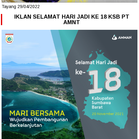
Tayang 29/04/2022
IKLAN SELAMAT HARI JADI KE 18 KSB PT
AMNT