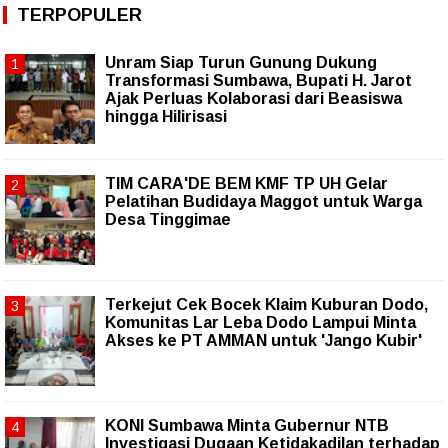
TERPOPULER
Unram Siap Turun Gunung Dukung
Transformasi Sumbawa, Bupati H. Jarot
Ajak Perluas Kolaborasi dari Beasiswa
hingga Hilirisasi
TIM CARA'DE BEM KMF TP UH Gelar
Pelatihan Budidaya Maggot untuk Warga
Desa Tinggimae
Terkejut Cek Bocek Klaim Kuburan Dodo,
Komunitas Lar Leba Dodo Lampui Minta
Akses ke PT AMMAN untuk 'Jango Kubir'
KONI Sumbawa Minta Gubernur NTB
Investigasi Dugaan Ketidakadilan terhadap