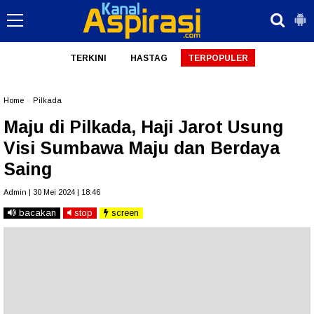
TERKINI
HASTAG
TERPOPULER
Home
»
Pilkada
Maju di Pilkada, Haji Jarot Usung
Visi Sumbawa Maju dan Berdaya
Saing
Admin | 30 Mei 2024 | 18:46
bacakan
stop
screen