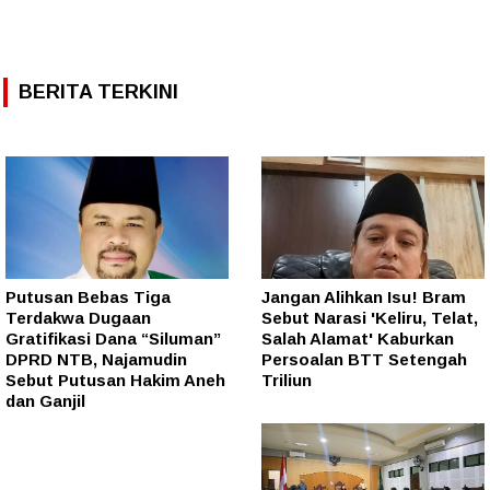
BERITA TERKINI
Putusan Bebas Tiga
Jangan Alihkan Isu! Bram
Terdakwa Dugaan
Sebut Narasi 'Keliru, Telat,
Gratifikasi Dana “Siluman”
Salah Alamat' Kaburkan
DPRD NTB, Najamudin
Persoalan BTT Setengah
Sebut Putusan Hakim Aneh
Triliun
dan Ganjil