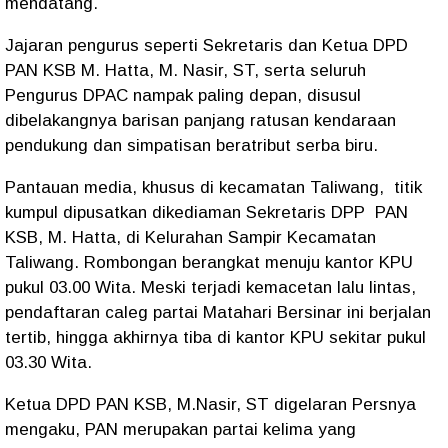
mendatang.
Jajaran pengurus seperti Sekretaris dan Ketua DPD
PAN KSB M. Hatta, M. Nasir, ST, serta seluruh
Pengurus DPAC nampak paling depan, disusul
dibelakangnya barisan panjang ratusan kendaraan
pendukung dan simpatisan beratribut serba biru.
Pantauan media, khusus di kecamatan Taliwang, titik
kumpul dipusatkan dikediaman Sekretaris DPP PAN
KSB, M. Hatta, di Kelurahan Sampir Kecamatan
Taliwang. Rombongan berangkat menuju kantor KPU
pukul 03.00 Wita. Meski terjadi kemacetan lalu lintas,
pendaftaran caleg partai Matahari Bersinar ini berjalan
tertib, hingga akhirnya tiba di kantor KPU sekitar pukul
03.30 Wita.
Ketua DPD PAN KSB, M.Nasir, ST digelaran Persnya
mengaku, PAN merupakan partai kelima yang