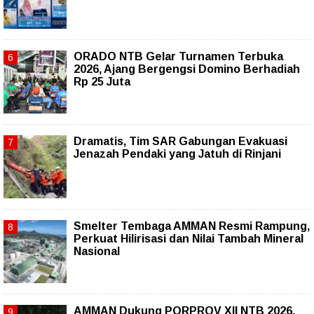
ORADO NTB Gelar Turnamen Terbuka
2026, Ajang Bergengsi Domino Berhadiah
Rp 25 Juta
Dramatis, Tim SAR Gabungan Evakuasi
Jenazah Pendaki yang Jatuh di Rinjani
Smelter Tembaga AMMAN Resmi Rampung,
Perkuat Hilirisasi dan Nilai Tambah Mineral
Nasional
AMMAN Dukung PORPROV XII NTB 2026,