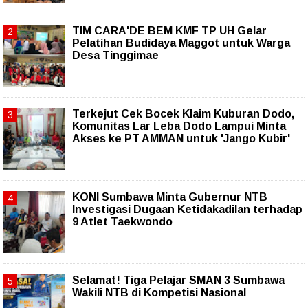
TIM CARA'DE BEM KMF TP UH Gelar
Pelatihan Budidaya Maggot untuk Warga
Desa Tinggimae
Terkejut Cek Bocek Klaim Kuburan Dodo,
Komunitas Lar Leba Dodo Lampui Minta
Akses ke PT AMMAN untuk 'Jango Kubir'
KONI Sumbawa Minta Gubernur NTB
Investigasi Dugaan Ketidakadilan terhadap
9 Atlet Taekwondo
Selamat! Tiga Pelajar SMAN 3 Sumbawa
Wakili NTB di Kompetisi Nasional