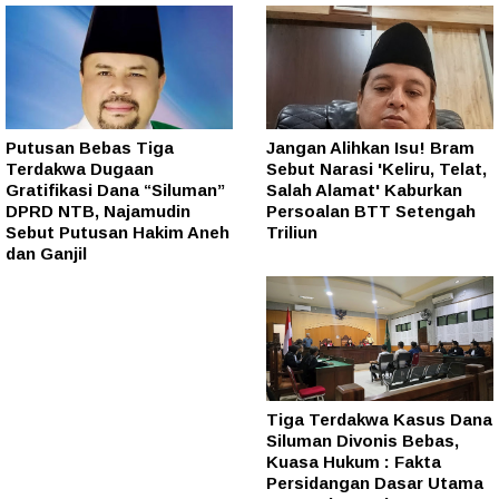
Putusan Bebas Tiga
Jangan Alihkan Isu! Bram
Terdakwa Dugaan
Sebut Narasi 'Keliru, Telat,
Gratifikasi Dana “Siluman”
Salah Alamat' Kaburkan
DPRD NTB, Najamudin
Persoalan BTT Setengah
Sebut Putusan Hakim Aneh
Triliun
dan Ganjil
Tiga Terdakwa Kasus Dana
Siluman Divonis Bebas,
Kuasa Hukum : Fakta
Persidangan Dasar Utama