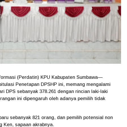
Informasi (Perdatin) KPU Kabupaten Sumbawa—
pitulasi Penetapan DPSHP ini, memang mengalami
ri DPS sebanyak 378.261 dengan rincian laki-laki
angan ini dipengaruh oleh adanya pemilih tidak
aru sebanyak 821 orang, dan pemilih potensial non
ng Ken, sapaan akrabnya.