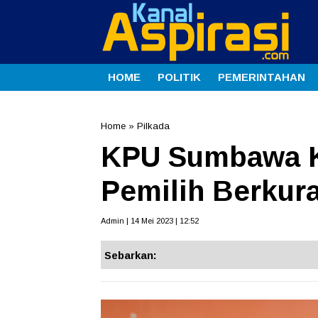
HOME
POLITIK
PEMERINTAHAN
Home
»
Pilkada
KPU Sumbawa K
Pemilih Berkur
Admin | 14 Mei 2023 | 12:52
Sebarkan: