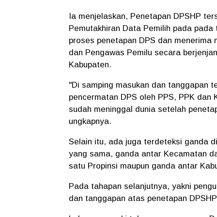
Ia menjelaskan, Penetapan DPSHP ters
Pemutakhiran Data Pemilih pada pada 
proses penetapan DPS dan menerima m
dan Pengawas Pemilu secara berjenjan
Kabupaten.
"Di samping masukan dan tanggapan te
pencermatan DPS oleh PPS, PPK dan 
sudah meninggal dunia setelah penetap
ungkapnya.
Selain itu, ada juga terdeteksi ganda
yang sama, ganda antar Kecamatan da
satu Propinsi maupun ganda antar Kabup
Pada tahapan selanjutnya, yakni pen
dan tanggapan atas penetapan DPSHP m