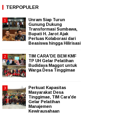
TERPOPULER
Unram Siap Turun
Gunung Dukung
Transformasi Sumbawa,
Bupati H. Jarot Ajak
Perluas Kolaborasi dari
Beasiswa hingga Hilirisasi
TIM CARA'DE BEM KMF
TP UH Gelar Pelatihan
Budidaya Maggot untuk
Warga Desa Tinggimae
Perkuat Kapasitas
Masyarakat Desa
Tinggimae, TIM Cara'de
Gelar Pelatihan
Manajemen
Kewirausahaan