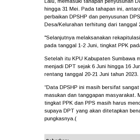
Lalu, memasuki tahapan penyusunan Daf
hingga 31 Mei. Pada tahapan ini, ant
perbaikan DPSHP dan penyusunan DPSHP
Desa/Kelurahan terhitung dari tanggal 
"Selanjutnya melaksanakan rekapitulas
pada tanggal 1-2 Juni, tingkat PPK pad
Setelah itu KPU Kabupaten Sumbawa m
menjadi DPT sejak 6 Juni hingga 16 Ju
rentang tanggal 20-21 Juni tahun 2023.
“Data DPSHP ini masih bersifat sangat
masukan dan tanggapan masyarakat. M
tingkat PPK dan PPS masih harus mence
supaya DPT yang akan ditetapkan bena
pungkasnya.(