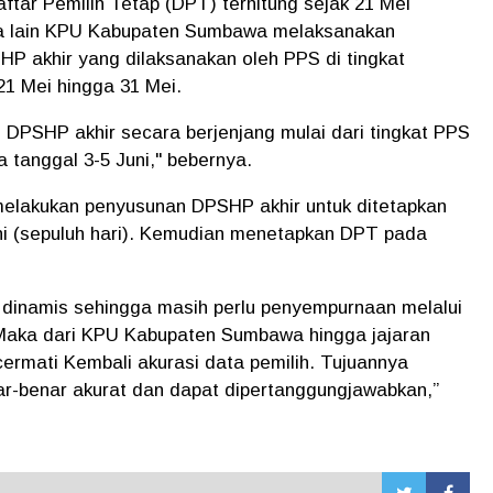
tar Pemilih Tetap (DPT) terhitung sejak 21 Mei
ara lain KPU Kabupaten Sumbawa melaksanakan
 akhir yang dilaksanakan oleh PPS di tingkat
21 Mei hingga 31 Mei.
i DPSHP akhir secara berjenjang mulai dari tingkat PPS
a tanggal 3-5 Juni," bebernya.
elakukan penyusunan DPSHP akhir untuk ditetapkan
ni (sepuluh hari). Kemudian menetapkan DPT pada
 dinamis sehingga masih perlu penyempurnaan melalui
aka dari KPU Kabupaten Sumbawa hingga jajaran
rmati Kembali akurasi data pemilih. Tujuannya
r-benar akurat dan dapat dipertanggungjawabkan,”