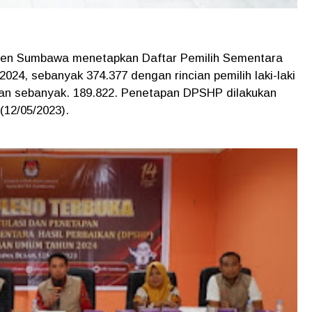
ten Sumbawa menetapkan Daftar Pemilih Sementara
024, sebanyak 374.377 dengan rincian pemilih laki-laki
an sebanyak. 189.822. Penetapan DPSHP dilakukan
(12/05/2023).