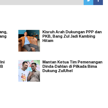
ang,
Kisruh Arah Dukungan PPP dan
nang
PKB, Bang Zul Jadi Kambing
Hitam
Ini
Mantan Ketua Tim Pemenangan
TB
Dinda-Dahlan di Pilkada Bima
Dukung ZulUhel