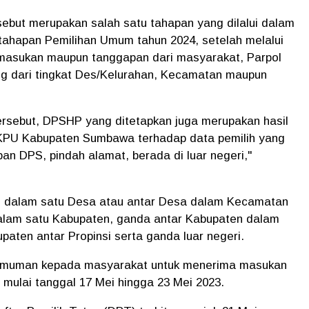
ebut merupakan salah satu tahapan yang dilalui dalam
tahapan Pemilihan Umum tahun 2024, setelah melalui
asukan maupun tanggapan dari masyarakat, Parpol
g dari tingkat Des/Kelurahan, Kecamatan maupun
rsebut, DPSHP yang ditetapkan juga merupakan hasil
KPU Kabupaten Sumbawa terhadap data pemilih yang
an DPS, pindah alamat, berada di luar negeri,"
 di dalam satu Desa atau antar Desa dalam Kecamatan
lam satu Kabupaten, ganda antar Kabupaten dalam
aten antar Propinsi serta ganda luar negeri.
gumuman kepada masyarakat untuk menerima masukan
ulai tanggal 17 Mei hingga 23 Mei 2023.