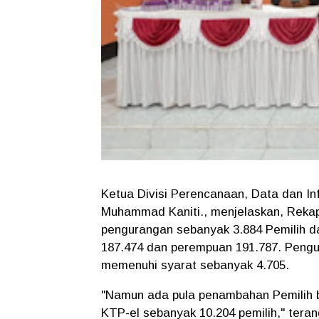
Ketua Divisi Perencanaan, Data dan 
Muhammad Kaniti., menjelaskan, Reka
pengurangan sebanyak 3.884 Pemilih da
187.474 dan perempuan 191.787. Pengur
memenuhi syarat sebanyak 4.705.
"Namun ada pula penambahan Pemilih b
KTP-el sebanyak 10.204 pemilih," tera