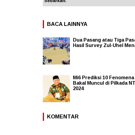
Sebarkan:
BACA LAINNYA
Dua Pasang atau Tiga Pas
Hasil Survey Zul-Uhel Me
Mi6 Prediksi 10 Fenomena 
Bakal Muncul di Pilkada N
2024
KOMENTAR