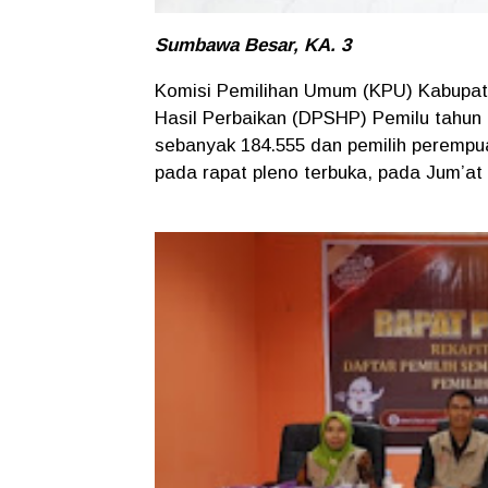
Sumbawa Besar, KA. 3
Komisi Pemilihan Umum (KPU) Kabupa
Hasil Perbaikan (DPSHP) Pemilu tahun 2
sebanyak 184.555 dan pemilih perempu
pada rapat pleno terbuka, pada Jum’at 