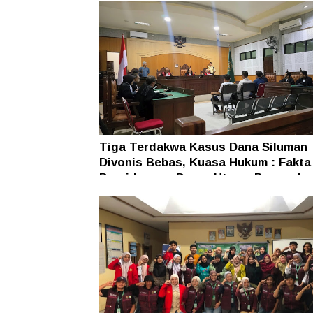
Tiga Terdakwa Kasus Dana Siluman
Divonis Bebas, Kuasa Hukum : Fakta
Persidangan Dasar Utama Penegaka
Hukum