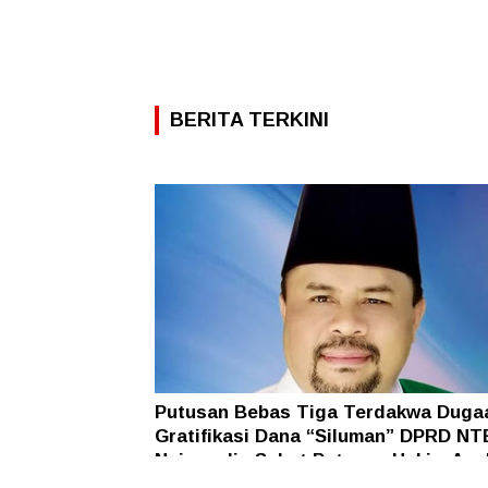
BERITA TERKINI
Putusan Bebas Tiga Terdakwa Duga
Gratifikasi Dana “Siluman” DPRD NT
Najamudin Sebut Putusan Hakim Ane
Ganjil