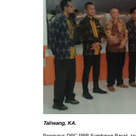
Taliwang, KA.
Pengurus DPC PBB Sumbawa Barat resmi