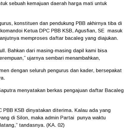
tuk sebuah kemajuan daerah harga mati untuk
urus, konstituen dan pendukung PBB akhirnya tiba di
dikomandoi Ketua DPC PBB KSB, Agusfian, SE masuk
lanjutnya memproses daftar bacaleg yang diajukan.
ll. Bahkan dari masing-masing dapil kami bisa
perempuan,” ujarnya sembari menambahkan,
tmen dengan seluruh pengurus dan kader, bersepakat
ya.
Saputra menyatakan berkas pengajuan daftar Bacaleg
C PBB KSB dinyatakan diterima. Kalau ada yang
yang di Silon, maka admin Partai punya waktu
atang,” tandasnya. (KA. 02)