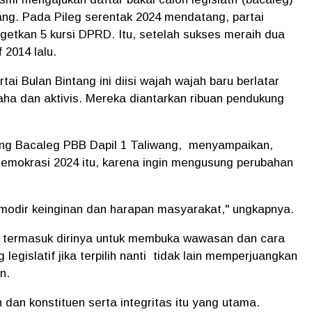
ang. Pada Pileg serentak 2024 mendatang, partai
getkan 5 kursi DPRD. Itu, setelah sukses meraih dua
f 2014 lalu.
ai Bulan Bintang ini diisi wajah wajah baru berlatar
aha dan aktivis. Mereka diantarkan ribuan pendukung
ang Bacaleg PBB Dapil 1 Taliwang, menyampaikan,
demokrasi 2024 itu, karena ingin mengusung perubahan
modir keinginan dan harapan masyarakat," ungkapnya.
 termasuk dirinya untuk membuka wawasan dan cara
legislatif jika terpilih nanti tidak lain memperjuangkan
an.
 dan konstituen serta integritas itu yang utama.