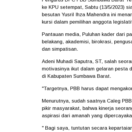
ke KPU setempat, Sabtu (13/5/2023) si
besutan Yusril Ihza Mahendra ini menar
kursi dalam pemilihan anggota legislati
Pantauan media, Puluhan kader dari part
belakang, akademisi, birokrasi, pengus
dan simpatisan.
Adeni Muhadi Saputra, ST, salah seor
motivasinya ikut dalam gelaran pesta 
di Kabupaten Sumbawa Barat.
"Targetnya, PBB harus dapat mengako
Menurutnya, sudah saatnya Caleg PBB
pikir masyarakat, bahwa kinerja seorang 
aspirasi dari amanah yang dipercayak
" Bagi saya, tuntutan secara kepartaian