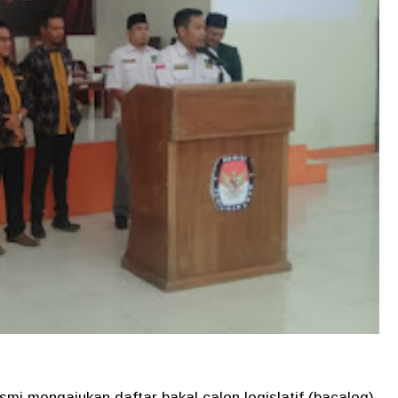
 mengajukan daftar bakal calon legislatif (bacaleg)