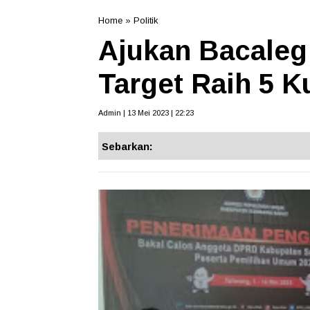
Home
»
Politik
Ajukan Bacale
Target Raih 5 K
Admin | 13 Mei 2023 | 22:23
Sebarkan: