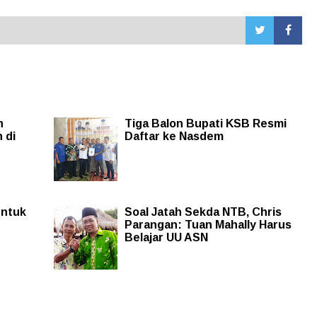
n
Tiga Balon Bupati KSB Resmi
 di
Daftar ke Nasdem
untuk
Soal Jatah Sekda NTB, Chris
Parangan: Tuan Mahally Harus
Belajar UU ASN