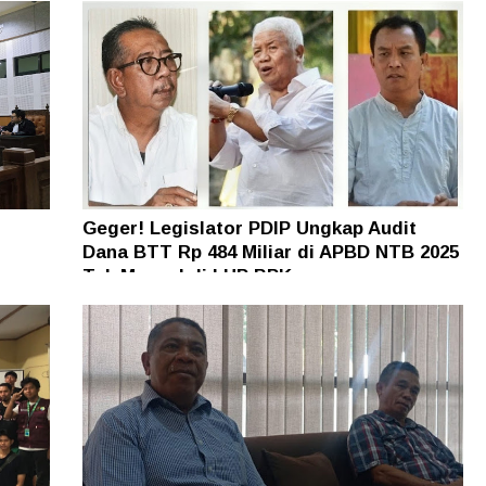
Geger! Legislator PDIP Ungkap Audit
Dana BTT Rp 484 Miliar di APBD NTB 2025
n
Tak Muncul di LHP BPK