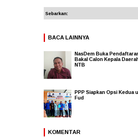
Sebarkan:
BACA LAINNYA
NasDem Buka Pendaftara
Bakal Calon Kepala Daerah
NTB
PPP Siapkan Opsi Kedua 
Fud
KOMENTAR