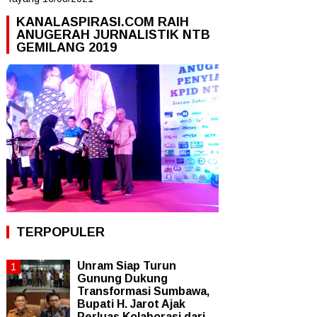
KANALASPIRASI.COM RAIH
ANUGERAH JURNALISTIK NTB
GEMILANG 2019
TERPOPULER
Unram Siap Turun
Gunung Dukung
Transformasi Sumbawa,
Bupati H. Jarot Ajak
Perluas Kolaborasi dari