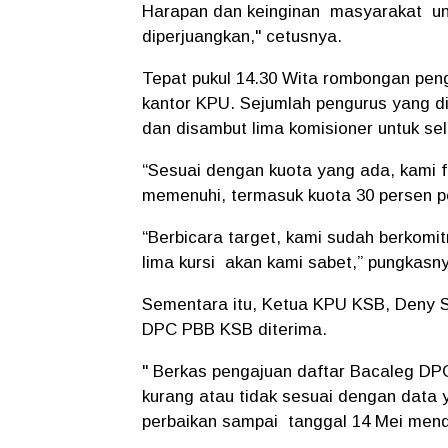
Harapan dan keinginan masyarakat un
diperjuangkan," cetusnya.
Tepat pukul 14.30 Wita rombongan peng
kantor KPU. Sejumlah pengurus yang 
dan disambut lima komisioner untuk se
“Sesuai dengan kuota yang ada, kami fu
memenuhi, termasuk kuota 30 persen 
“Berbicara target, kami sudah berkomi
lima kursi akan kami sabet,” pungkasn
Sementara itu, Ketua KPU KSB, Deny 
DPC PBB KSB diterima.
" Berkas pengajuan daftar Bacaleg DP
kurang atau tidak sesuai dengan data 
perbaikan sampai tanggal 14 Mei mend