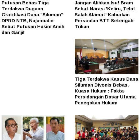
Putusan Bebas Tiga
Jangan Alihkan Isu! Bram
Terdakwa Dugaan
Sebut Narasi 'Keliru, Telat,
Gratifikasi Dana “Siluman”
Salah Alamat' Kaburkan
DPRD NTB, Najamudin
Persoalan BTT Setengah
Sebut Putusan Hakim Aneh
Triliun
dan Ganjil
Tiga Terdakwa Kasus Dana
Siluman Divonis Bebas,
Kuasa Hukum : Fakta
Persidangan Dasar Utama
Penegakan Hukum