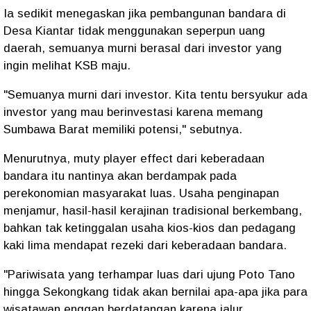
Ia sedikit menegaskan jika pembangunan bandara di
Desa Kiantar tidak menggunakan seperpun uang
daerah, semuanya murni berasal dari investor yang
ingin melihat KSB maju.
"Semuanya murni dari investor. Kita tentu bersyukur ada
investor yang mau berinvestasi karena memang
Sumbawa Barat memiliki potensi," sebutnya.
Menurutnya, muty player effect dari keberadaan
bandara itu nantinya akan berdampak pada
perekonomian masyarakat luas. Usaha penginapan
menjamur, hasil-hasil kerajinan tradisional berkembang,
bahkan tak ketinggalan usaha kios-kios dan pedagang
kaki lima mendapat rezeki dari keberadaan bandara.
"Pariwisata yang terhampar luas dari ujung Poto Tano
hingga Sekongkang tidak akan bernilai apa-apa jika para
wisatawan enggan berdatangan karena jalur