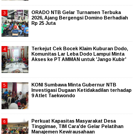
ORADO NTB Gelar Turnamen Terbuka
2026, Ajang Bergengsi Domino Berhadiah
Rp 25 Juta
Terkejut Cek Bocek Klaim Kuburan Dodo,
Komunitas Lar Leba Dodo Lampui Minta
Akses ke PT AMMAN untuk 'Jango Kubir'
KONI Sumbawa Minta Gubernur NTB
Investigasi Dugaan Ketidakadilan terhadap
9 Atlet Taekwondo
Perkuat Kapasitas Masyarakat Desa
Tinggimae, TIM Cara'de Gelar Pelatihan
Manajemen Kewirausahaan