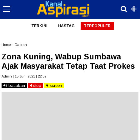
TERKINI
HASTAG
TERPOPULER
Home
»
Daerah
Zona Kuning, Wabup Sumbawa
Ajak Masyarakat Tetap Taat Prokes
Admin | 15 Juni 2021 | 22:52
bacakan
stop
screen