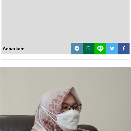
Sebarkan: