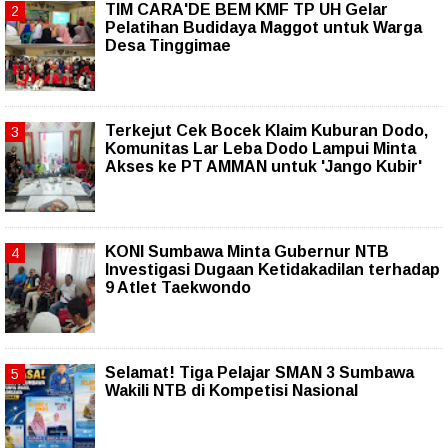
TIM CARA'DE BEM KMF TP UH Gelar
Pelatihan Budidaya Maggot untuk Warga
Desa Tinggimae
Terkejut Cek Bocek Klaim Kuburan Dodo,
Komunitas Lar Leba Dodo Lampui Minta
Akses ke PT AMMAN untuk 'Jango Kubir'
KONI Sumbawa Minta Gubernur NTB
Investigasi Dugaan Ketidakadilan terhadap
9 Atlet Taekwondo
Selamat! Tiga Pelajar SMAN 3 Sumbawa
Wakili NTB di Kompetisi Nasional