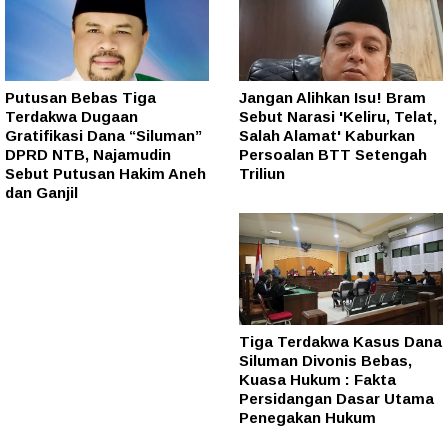
Putusan Bebas Tiga
Jangan Alihkan Isu! Bram
Terdakwa Dugaan
Sebut Narasi 'Keliru, Telat,
Gratifikasi Dana “Siluman”
Salah Alamat' Kaburkan
DPRD NTB, Najamudin
Persoalan BTT Setengah
Sebut Putusan Hakim Aneh
Triliun
dan Ganjil
Tiga Terdakwa Kasus Dana
Siluman Divonis Bebas,
Kuasa Hukum : Fakta
Persidangan Dasar Utama
Penegakan Hukum