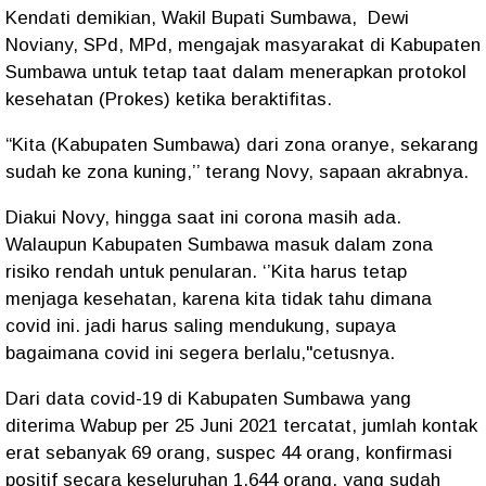
Kendati demikian, Wakil Bupati Sumbawa, Dewi
Noviany, SPd, MPd, mengajak masyarakat di Kabupaten
Sumbawa untuk tetap taat dalam menerapkan protokol
kesehatan (Prokes) ketika beraktifitas.
“Kita (Kabupaten Sumbawa) dari zona oranye, sekarang
sudah ke zona kuning,’’ terang Novy, sapaan akrabnya.
Diakui Novy, hingga saat ini corona masih ada.
Walaupun Kabupaten Sumbawa masuk dalam zona
risiko rendah untuk penularan. ‘’Kita harus tetap
menjaga kesehatan, karena kita tidak tahu dimana
covid ini. jadi harus saling mendukung, supaya
bagaimana covid ini segera berlalu,"cetusnya.
Dari data covid-19 di Kabupaten Sumbawa yang
diterima Wabup per 25 Juni 2021 tercatat, jumlah kontak
erat sebanyak 69 orang, suspec 44 orang, konfirmasi
positif secara keseluruhan 1.644 orang, yang sudah