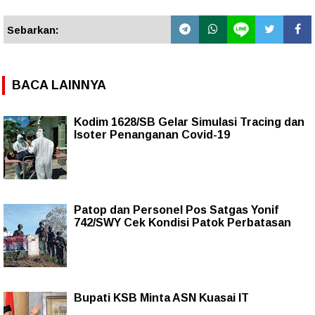
Sebarkan:
BACA LAINNYA
Kodim 1628/SB Gelar Simulasi Tracing dan
Isoter Penanganan Covid-19
Patop dan Personel Pos Satgas Yonif
742/SWY Cek Kondisi Patok Perbatasan
Bupati KSB Minta ASN Kuasai IT