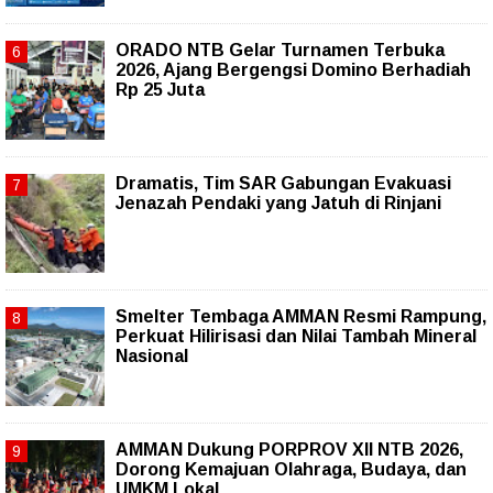
ORADO NTB Gelar Turnamen Terbuka
2026, Ajang Bergengsi Domino Berhadiah
Rp 25 Juta
Dramatis, Tim SAR Gabungan Evakuasi
Jenazah Pendaki yang Jatuh di Rinjani
Smelter Tembaga AMMAN Resmi Rampung,
Perkuat Hilirisasi dan Nilai Tambah Mineral
Nasional
AMMAN Dukung PORPROV XII NTB 2026,
Dorong Kemajuan Olahraga, Budaya, dan
UMKM Lokal