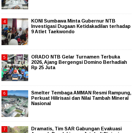
KONI Sumbawa Minta Gubernur NTB
Investigasi Dugaan Ketidakadilan terhadap
9 Atlet Taekwondo
ORADO NTB Gelar Turnamen Terbuka
2026, Ajang Bergengsi Domino Berhadiah
Rp 25 Juta
Smelter Tembaga AMMAN Resmi Rampung,
Perkuat Hilirisasi dan Nilai Tambah Mineral
Nasional
Dramatis, Tim SAR Gabungan Evakuasi