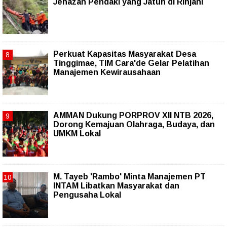
Jenazah Pendaki yang Jatuh di Rinjani
Perkuat Kapasitas Masyarakat Desa
Tinggimae, TIM Cara'de Gelar Pelatihan
Manajemen Kewirausahaan
AMMAN Dukung PORPROV XII NTB 2026,
Dorong Kemajuan Olahraga, Budaya, dan
UMKM Lokal
M. Tayeb 'Rambo' Minta Manajemen PT
INTAM Libatkan Masyarakat dan
Pengusaha Lokal